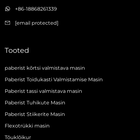
+86-18868261339
[email protected]
Tooted
paberist kõrtsi valmistava masin
Paberist Toidukasti Valmistamise Masin
Paberist tassi valmistava masin
Paberist Tuhikute Masin
Paberist Stiikerite Masin
Flexotrükki masin
Tõuklõikur