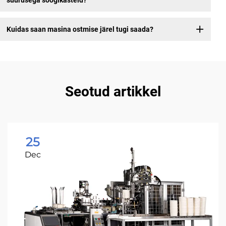
Kuidas saan masina ostmise järel tugi saada?
Seotud artikkel
25
Dec