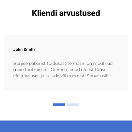
Kliendi arvustused
John Smith
Bonjee paberist toidukastite masin on muutnud
meie tootmisliini. Oleme näinud olulist tõusu
efektiivsuses ja kulude vähenemist! Soovituslik!