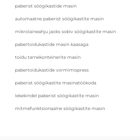
paberist söögikastide masin
automaatne paberist söögikastite masin
mikrolaineahju jaoks sobiv söögikastite masin
pabertoidukastide masin kaasaga
toidu tarnekonteinerite masin
pabertoidukastide vormimispress
paberist söögikastite masinatöökoda
lekekindel paberist söögikastite masin
mitmefunktsionaalne söögikastite masin