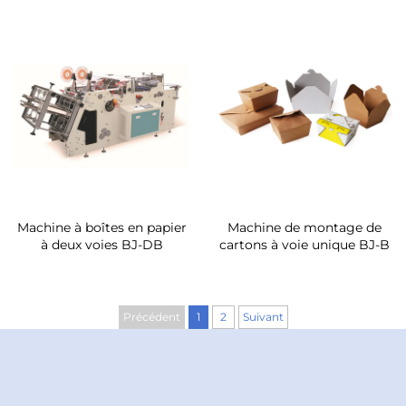
Machine à boîtes en papier
Machine de montage de
à deux voies BJ-DB
cartons à voie unique BJ-B
Précédent
1
2
Suivant