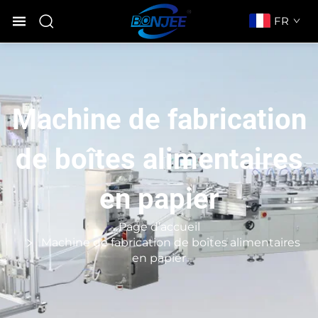
FR
Machine de fabrication
de boîtes alimentaires
en papier
Page d’accueil
Machine de fabrication de boîtes alimentaires
en papier