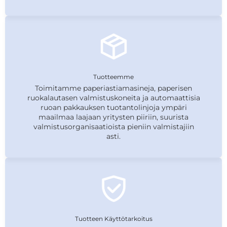
Tuotteemme
Toimitamme paperiastiamasineja, paperisen
ruokalautasen valmistuskoneita ja automaattisia
ruoan pakkauksen tuotantolinjoja ympäri
maailmaa laajaan yritysten piiriin, suurista
valmistusorganisaatioista pieniin valmistajiin
asti.
Tuotteen Käyttötarkoitus