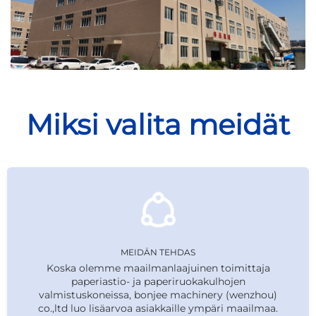
Miksi valita meidät
MEIDÄN TEHDAS
Koska olemme maailmanlaajuinen toimittaja
paperiastio- ja paperiruokakulhojen
valmistuskoneissa, bonjee machinery (wenzhou)
co.,ltd luo lisäarvoa asiakkaille ympäri maailmaa.