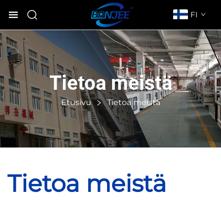
FI
Tietoa meistä
Etusivu
Tietoa meistä
Tietoa meistä