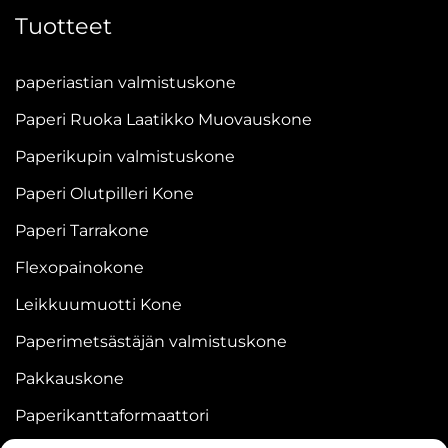
Tuotteet
paperiastian valmistuskone
Paperi Ruoka Laatikko Muovauskone
Paperikupin valmistuskone
Paperi Olutpilleri Kone
Paperi Tarrakone
Flexopainokone
Leikkuumuotti Kone
Paperimetsästäjän valmistuskone
Pakkauskone
Paperikanttaformaattori