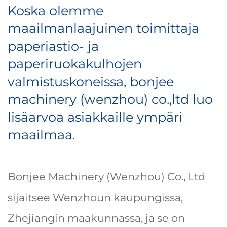
Koska olemme
maailmanlaajuinen toimittaja
paperiastio- ja
paperiruokakulhojen
valmistuskoneissa, bonjee
machinery (wenzhou) co.,ltd luo
lisäarvoa asiakkaille ympäri
maailmaa.
Bonjee Machinery (Wenzhou) Co., Ltd
sijaitsee Wenzhoun kaupungissa,
Zhejiangin maakunnassa, ja se on