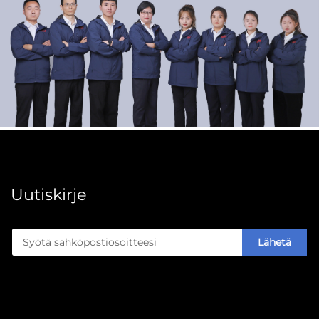
Uutiskirje
Lähetä