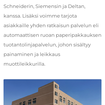
Schneiderin, Siemensin ja Deltan,
kanssa. Lisäksi voimme tarjota
asiakkaille yhden ratkaisun palvelun eli
automaattisen ruoan paperipakkauksen
tuotantolinjapalvelun, johon sisältyy
painaminen ja leikkaus
muottileikkurilla.