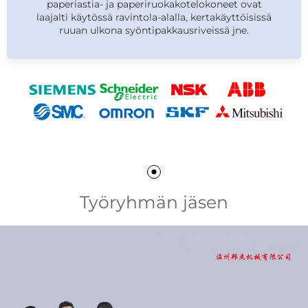
paperiastia- ja paperiruokakotelokoneet ovat
laajalti käytössä ravintola-alalla, kertakäyttöisissä
ruuan ulkona syöntipakkausriveissä jne.
Työryhmän jäsen