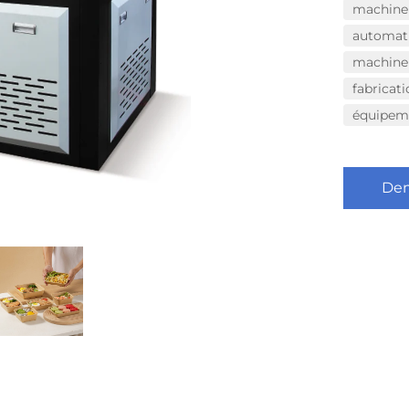
machine 
automati
machine 
fabricat
équipeme
Dem