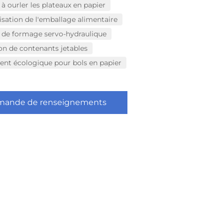
à ourler les plateaux en papier
sation de l'emballage alimentaire
de formage servo-hydraulique
ion de contenants jetables
nt écologique pour bols en papier
ande de renseignements