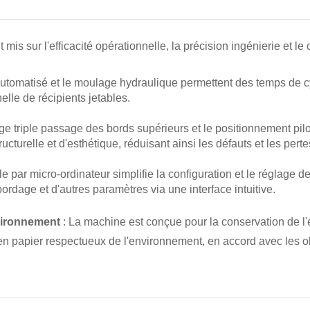
sur l'efficacité opérationnelle, la précision ingénierie et le co
l automatisé et le moulage hydraulique permettent des temps de c
elle de récipients jetables.
age triple passage des bords supérieurs et le positionnement pi
ucturelle et d'esthétique, réduisant ainsi les défauts et les perte
le par micro-ordinateur simplifie la configuration et le réglage
bordage et d'autres paramètres via une interface intuitive.
nvironnement
: La machine est conçue pour la conservation de l
en papier respectueux de l'environnement, en accord avec les obj