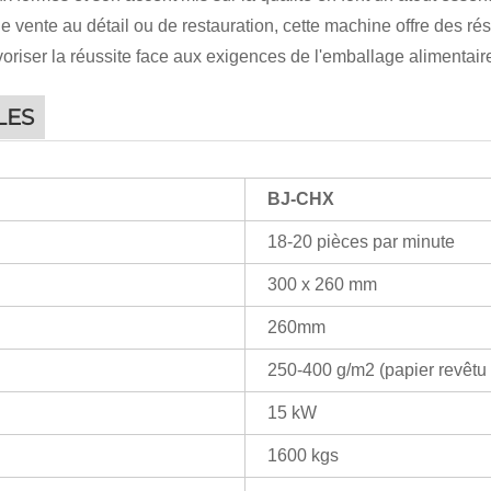
de vente au détail ou de restauration, cette machine offre des ré
avoriser la réussite face aux exigences de l'emballage alimentai
LES
BJ-CHX
18-20 pièces par minute
300 x 260 mm
260mm
250-400 g/m2 (papier revêt
15 kW
1600 kgs