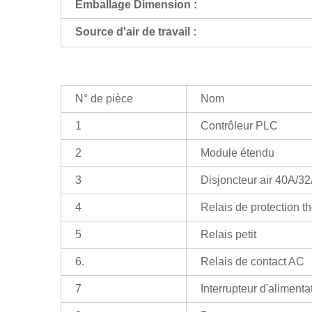
Emballage
Dimension :
Source d'air de travail :
N° de pièce
Nom
1
Contrôleur PLC
2
Module étendu
3
Disjoncteur air 40A/3
4
Relais de protection t
5
Relais petit
6.
Relais de contact AC
7
Interrupteur d'alimenta