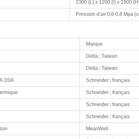
2300 (L) x 1200 (l) x 1900 (
Pression d'air 0,6-0,8 Mpa (
Marque
Delta ; Taïwan
Delta ; Taïwan
2A /20A
Schneider ; français
hermique
Schneider ; français
Schneider ; français
Schneider ; français
tion
MeanWell