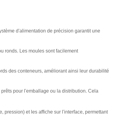
stème d'alimentation de précision garantit une
ou ronds. Les moules sont facilement
rds des conteneurs, améliorant ainsi leur durabilité
rêts pour l'emballage ou la distribution. Cela
 pression) et les affiche sur l'interface, permettant