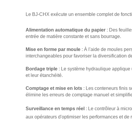
Le BJ-CHX exécute un ensemble complet de fonction
Alimentation automatique du papier
: Des feuil
entrée de matière constante et sans bourrage.
Mise en forme par moule
: À l'aide de moules pe
interchangeables pour favoriser la diversification d
Bordage triple
: Le système hydraulique applique u
et leur étanchéité.
Comptage et mise en lots
: Les conteneurs finis 
élimine les erreurs de comptage manuel et simplifie 
Surveillance en temps réel
: Le contrôleur à micro
aux opérateurs d'optimiser les performances et de