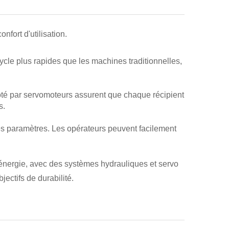
nfort d'utilisation.
ycle plus rapides que les machines traditionnelles,
loté par servomoteurs assurent que chaque récipient
s.
 des paramètres. Les opérateurs peuvent facilement
'énergie, avec des systèmes hydrauliques et servo
ectifs de durabilité.