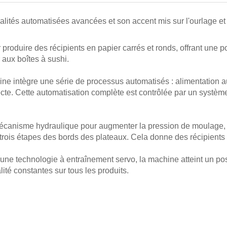
ités automatisées avancées et son accent mis sur l'ourlage et 
r produire des récipients en papier carrés et ronds, offrant une
 aux boîtes à sushi.
ine intègre une série de processus automatisés : alimentation 
ecte. Cette automatisation complète est contrôlée par un systè
n mécanisme hydraulique pour augmenter la pression de moulage,
en trois étapes des bords des plateaux. Cela donne des récipients
'une technologie à entraînement servo, la machine atteint un pos
ité constantes sur tous les produits.