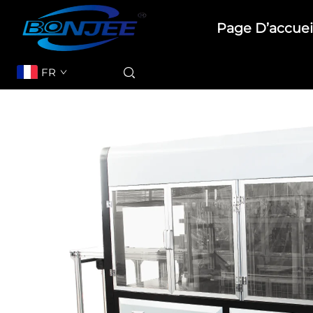
Page D’accuei
FR