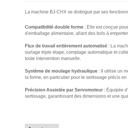
La machine BJ-CHX se distingue par ses fonctionnal
Compatibilité double forme
: Elle est conçue pou
d'emballage alimentaire, allant des bols à emporter
Flux de travail entièrement automatisé
: La mach
ourlage triple étape, comptage automatique et coll
toute intervention manuelle.
Système de moulage hydraulique
: Il utilise u
la forme, en particulier pour le sertissage précis 
Précision Assistée par Servomoteur
: Équipée d
sertissage, garantissant des dimensions et une qual