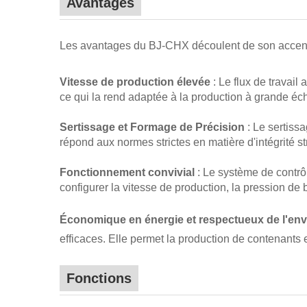
Avantages
Les avantages du BJ-CHX découlent de son accent mis 
Vitesse de production élevée
: Le flux de travai
ce qui la rend adaptée à la production à grande éch
Sertissage et Formage de Précision
: Le sertiss
répond aux normes strictes en matière d'intégrité str
Fonctionnement convivial
: Le système de contrô
configurer la vitesse de production, la pression de 
Économique en énergie et respectueux de l'e
efficaces. Elle permet la production de contenants 
Fonctions