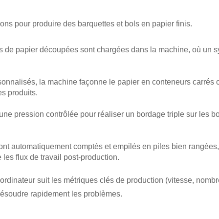
s pour produire des barquettes et bols en papier finis.
les de papier découpées sont chargées dans la machine, où un sy
rsonnalisés, la machine façonne le papier en conteneurs carrés 
es produits.
ne pression contrôlée pour réaliser un bordage triple sur les bo
sont automatiquement comptés et empilés en piles bien rangées, p
les flux de travail post-production.
ordinateur suit les métriques clés de production (vitesse, nombre,
 résoudre rapidement les problèmes.