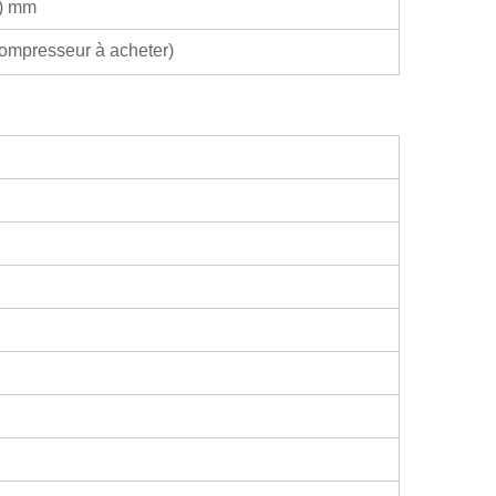
H) mm
compresseur à acheter)