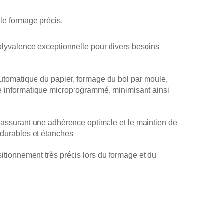
le formage précis.
 polyvalence exceptionnelle pour divers besoins
automatique du papier, formage du bol par moule,
me informatique microprogrammé, minimisant ainsi
 assurant une adhérence optimale et le maintien de
 durables et étanches.
itionnement très précis lors du formage et du