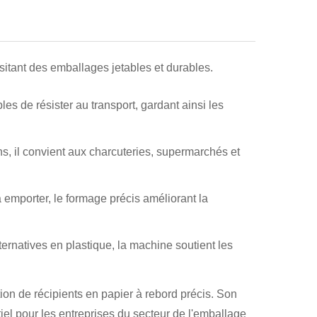
itant des emballages jetables et durables.
les de résister au transport, gardant ainsi les
ons, il convient aux charcuteries, supermarchés et
 emporter, le formage précis améliorant la
ternatives en plastique, la machine soutient les
ction de récipients en papier à rebord précis. Son
tiel pour les entreprises du secteur de l'emballage