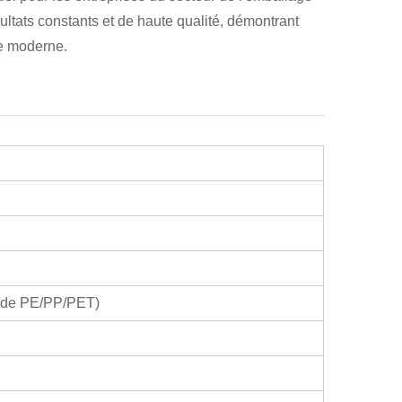
sultats constants et de haute qualité, démontrant
re moderne.
u de PE/PP/PET)