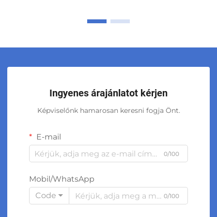
Ingyenes árajánlatot kérjen
Képviselőnk hamarosan keresni fogja Önt.
E-mail
0/100
Mobil/WhatsApp
Code
0/100