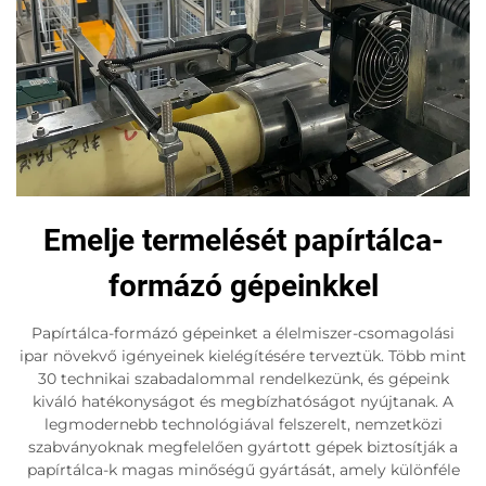
Emelje termelését papírtálca-
formázó gépeinkkel
Papírtálca-formázó gépeinket a élelmiszer-csomagolási
ipar növekvő igényeinek kielégítésére terveztük. Több mint
30 technikai szabadalommal rendelkezünk, és gépeink
kiváló hatékonyságot és megbízhatóságot nyújtanak. A
legmodernebb technológiával felszerelt, nemzetközi
szabványoknak megfelelően gyártott gépek biztosítják a
papírtálca-k magas minőségű gyártását, amely különféle