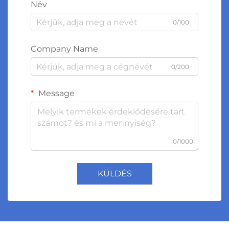
Név
0/100
Company Name
0/200
Message
0/1000
KÜLDÉS