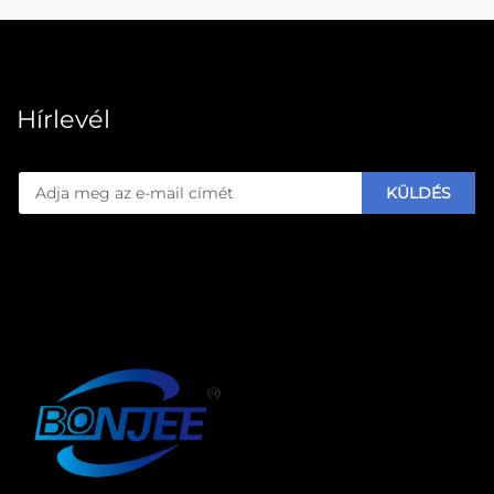
Hírlevél
KÜLDÉS