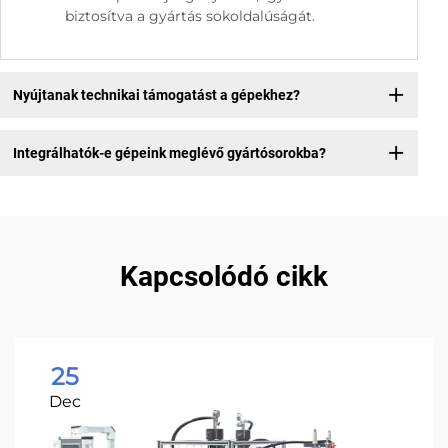
biztosítva a gyártás sokoldalúságát.
Nyújtanak technikai támogatást a gépekhez?
Integrálhatók-e gépeink meglévő gyártósorokba?
Kapcsolódó cikk
25
Dec