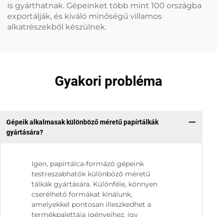
is gyárthatnak. Gépeinket több mint 100 országba
exportálják, és kiváló minőségű villamos
alkatrészekből készülnek.
Gyakori probléma
Gépeik alkalmasak különböző méretű papírtálkák
gyártására?
Igen, papírtálca-formázó gépeink
testreszabhatók különböző méretű
tálkák gyártására. Különféle, könnyen
cserélhető formákat kínálunk,
amelyekkel pontosan illeszkedhet a
termékpalettája igényeihez, így