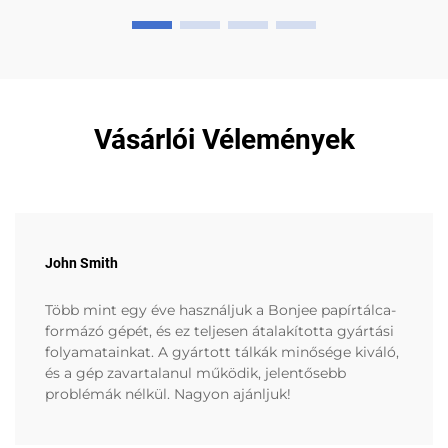
Vásárlói Vélemények
John Smith
Több mint egy éve használjuk a Bonjee papírtálca-
formázó gépét, és ez teljesen átalakította gyártási
folyamatainkat. A gyártott tálkák minősége kiváló,
és a gép zavartalanul működik, jelentősebb
problémák nélkül. Nagyon ajánljuk!