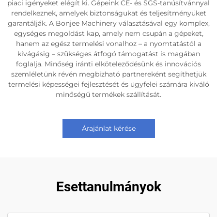
piaci igényeket elégít ki. Gépeink CE- és SGS-tanúsítvánnyal
rendelkeznek, amelyek biztonságukat és teljesítményüket
garantálják. A Bonjee Machinery választásával egy komplex,
egységes megoldást kap, amely nem csupán a gépeket,
hanem az egész termelési vonalhoz – a nyomtatástól a
kivágásig – szükséges átfogó támogatást is magában
foglalja. Minőség iránti elköteleződésünk és innovációs
szemléletünk révén megbízható partnereként segíthetjük
termelési képességei fejlesztését és ügyfelei számára kiváló
minőségű termékek szállítását.
Árajánlat kérése
Esettanulmányok