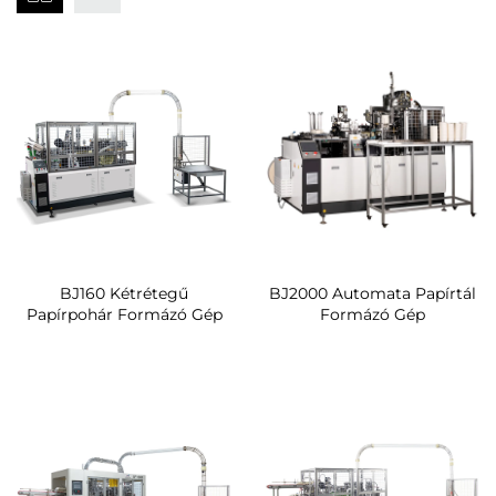
BJ160 Kétrétegű
BJ2000 Automata Papírtál
Papírpohár Formázó Gép
Formázó Gép