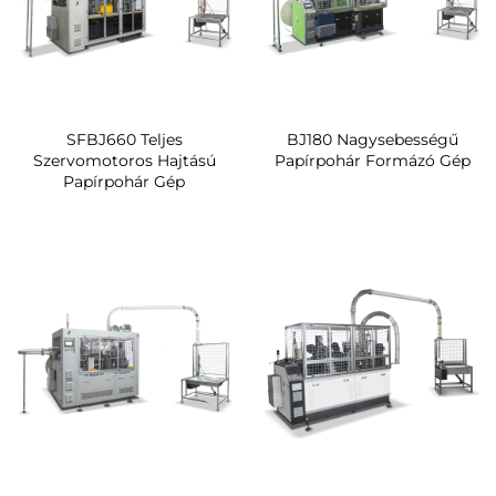
SFBJ660 Teljes
BJ180 Nagysebességű
Szervomotoros Hajtású
Papírpohár Formázó Gép
Papírpohár Gép