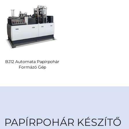
BJ12 Automata Papírpohár
Formázó Gép
PAPÍRPOHÁR KÉSZÍTŐ