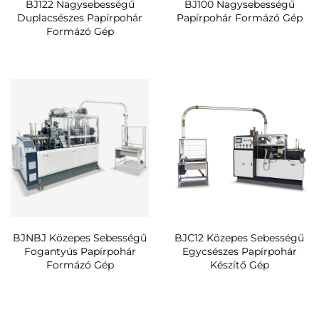
BJ122 Nagysebességű
BJ100 Nagysebességű
Duplacsészes Papírpohár
Papírpohár Formázó Gép
Formázó Gép
BJNBJ Közepes Sebességű
BJC12 Közepes Sebességű
Fogantyús Papírpohár
Egycsészes Papírpohár
Formázó Gép
Készítő Gép