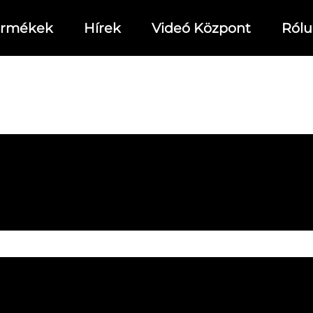
ermékek
Hírek
Videó Központ
Ról