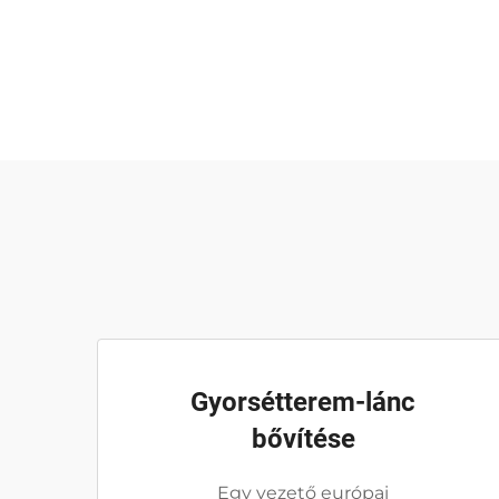
Gyorsétterem-lánc
bővítése
Egy vezető európai