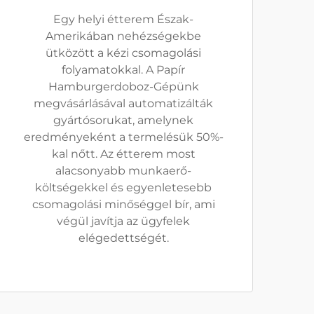
Egy helyi étterem Észak-
Amerikában nehézségekbe
ütközött a kézi csomagolási
folyamatokkal. A Papír
Hamburgerdoboz-Gépünk
megvásárlásával automatizálták
gyártósorukat, amelynek
eredményeként a termelésük 50%-
kal nőtt. Az étterem most
alacsonyabb munkaerő-
költségekkel és egyenletesebb
csomagolási minőséggel bír, ami
végül javítja az ügyfelek
elégedettségét.