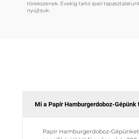
törekszenek. Évekig tartó ipari tapasztalat
nyújtsuk.
Mi a Papír Hamburgerdoboz-Gépünk t
Papír Hamburgerdoboz-Gépünket n