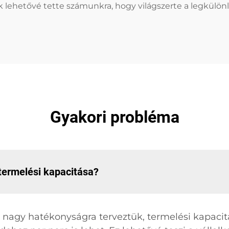
unk lehetővé tette számunkra, hogy világszerte a legkü
Gyakori probléma
ermelési kapacitása?
agy hatékonyságra terveztük, termelési kapacit