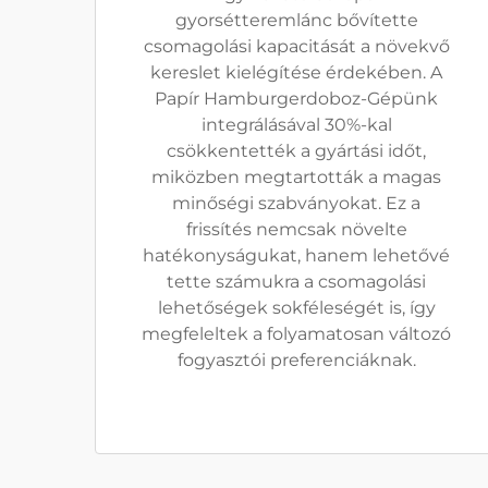
gyorsétteremlánc bővítette
csomagolási kapacitását a növekvő
kereslet kielégítése érdekében. A
Papír Hamburgerdoboz-Gépünk
integrálásával 30%-kal
csökkentették a gyártási időt,
miközben megtartották a magas
minőségi szabványokat. Ez a
frissítés nemcsak növelte
hatékonyságukat, hanem lehetővé
tette számukra a csomagolási
lehetőségek sokféleségét is, így
megfeleltek a folyamatosan változó
fogyasztói preferenciáknak.