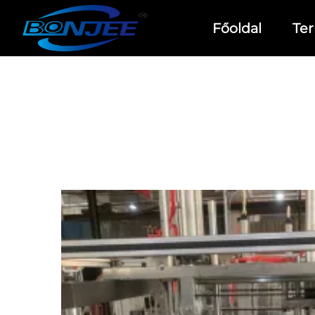
Főoldal
Te