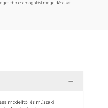
lönlegesebb csomagolási megoldásokat
ása modelltől és műszaki