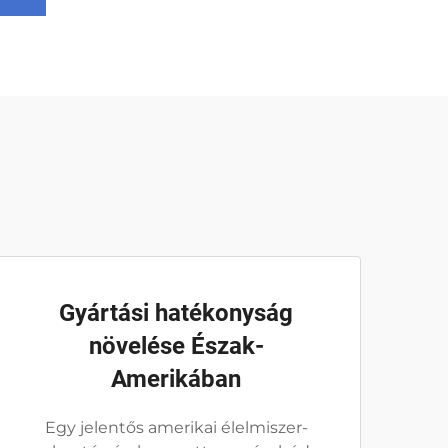
Gyártási hatékonyság
növelése Észak-
Amerikában
Egy jelentős amerikai élelmiszer-