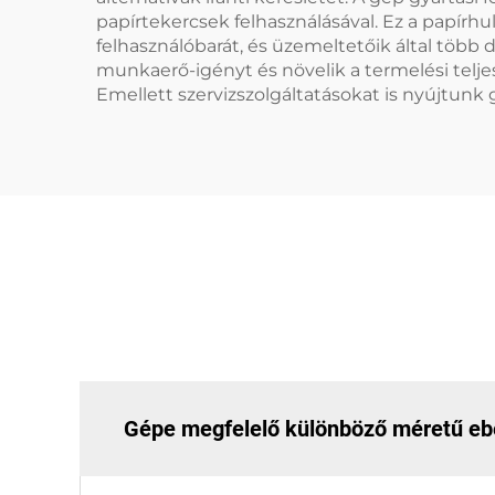
papírtekercsek felhasználásával. Ez a papírh
felhasználóbarát, és üzemeltetőik által több 
munkaerő-igényt és növelik a termelési teljes
Emellett szervizszolgáltatásokat is nyújtunk 
Gépe megfelelő különböző méretű eb