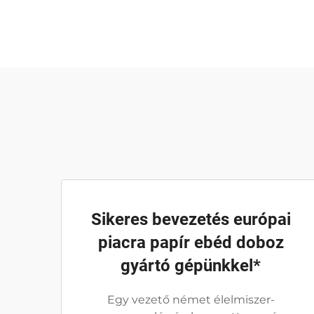
Sikeres bevezetés európai
piacra papír ebéd doboz
gyártó gépünkkel*
Egy vezető német élelmiszer-