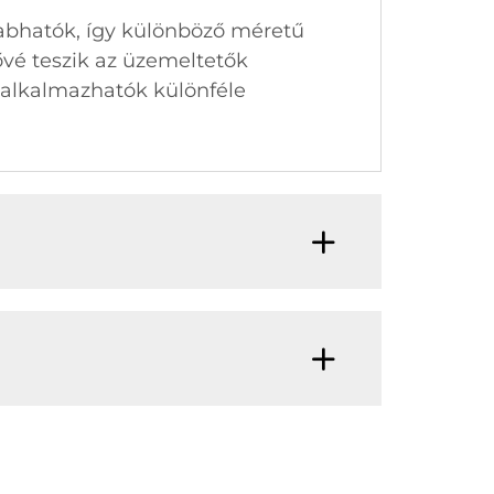
zabhatók, így különböző méretű
ővé teszik az üzemeltetők
n alkalmazhatók különféle