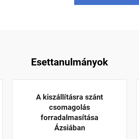
Esettanulmányok
A kiszállításra szánt
csomagolás
forradalmasítása
Ázsiában