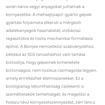
során káros vegyi anyagokat juttatnak a
környezetbe. A méhsejtpapír-gyártó gépek
gyártási folyamata elkerüli a mérgező
adalékanyagok használatát, vízbázisú
ragasztókra és tiszta mechanikai formálásra
építve. A Bonjee nemzetközi szabványokhoz,
például az SGS tanúsításhoz való tartása
biztosítja, hogy gépeinek kimenetele
biztonságos, nem toxikus csomagolás legyen,
amely érintkezhet élelmiszerekkel. Ez a
biológiailag lebonthatóság csökkenti a
szemétlerakók terheltségét, és megelőzi a
hosszú távú környezetszennyezést, zárt láncú