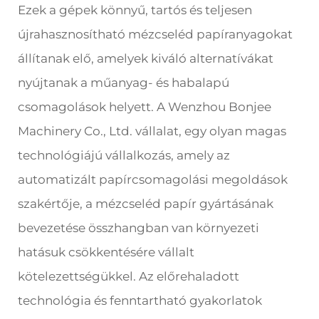
Ezek a gépek könnyű, tartós és teljesen
újrahasznosítható mézcseléd papíranyagokat
állítanak elő, amelyek kiváló alternatívákat
nyújtanak a műanyag- és habalapú
csomagolások helyett. A Wenzhou Bonjee
Machinery Co., Ltd. vállalat, egy olyan magas
technológiájú vállalkozás, amely az
automatizált papírcsomagolási megoldások
szakértője, a mézcseléd papír gyártásának
bevezetése összhangban van környezeti
hatásuk csökkentésére vállalt
kötelezettségükkel. Az előrehaladott
technológia és fenntartható gyakorlatok