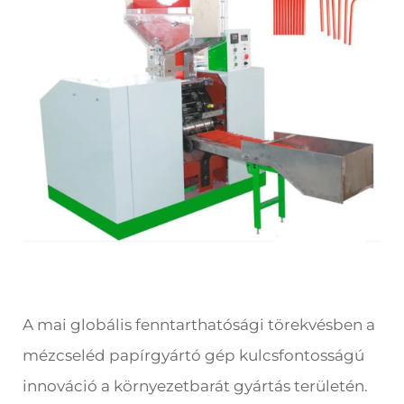
A mai globális fenntarthatósági törekvésben a
mézcseléd papírgyártó gép kulcsfontosságú
innováció a környezetbarát gyártás területén.