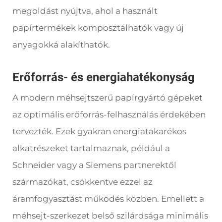
megoldást nyújtva, ahol a használt
papírtermékek komposztálhatók vagy új
anyagokká alakíthatók.
Erőforrás- és energiahatékonyság
A modern méhsejtszerű papírgyártó gépeket
az optimális erőforrás-felhasználás érdekében
tervezték. Ezek gyakran energiatakarékos
alkatrészeket tartalmaznak, például a
Schneider vagy a Siemens partnerektől
származókat, csökkentve ezzel az
áramfogyasztást működés közben. Emellett a
méhsejt-szerkezet belső szilárdsága minimális