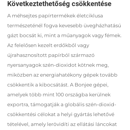
Következtethetőség csökkentése
A méhsejtes papírtermékek életciklusa
természeténél fogva kevesebb üvegházhatású
gázt bocsát ki, mint a műanyagok vagy fémek.
Az felelősen kezelt erdőkből vagy
újrahasznosított papírból származó
nyersanyagok szén-dioxidot kötnek meg,
miközben az energiahatékony gépek tovább
csökkentik a kibocsátást. A Bonjee gépei,
amelyek több mint 100 országba kerülnek
exportra, támogatják a globális szén-dioxid-
csökkentési célokat a helyi gyártás lehetővé
tételével, amely lerövidíti az ellátási láncokat