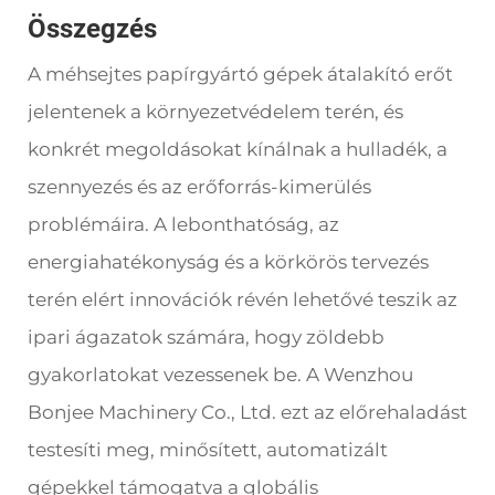
Összegzés
A méhsejtes papírgyártó gépek átalakító erőt
jelentenek a környezetvédelem terén, és
konkrét megoldásokat kínálnak a hulladék, a
szennyezés és az erőforrás-kimerülés
problémáira. A lebonthatóság, az
energiahatékonyság és a körkörös tervezés
terén elért innovációk révén lehetővé teszik az
ipari ágazatok számára, hogy zöldebb
gyakorlatokat vezessenek be. A Wenzhou
Bonjee Machinery Co., Ltd. ezt az előrehaladást
testesíti meg, minősített, automatizált
gépekkel támogatva a globális