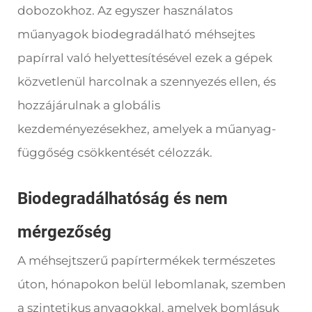
dobozokhoz. Az egyszer használatos
műanyagok biodegradálható méhsejtes
papírral való helyettesítésével ezek a gépek
közvetlenül harcolnak a szennyezés ellen, és
hozzájárulnak a globális
kezdeményezésekhez, amelyek a műanyag-
függőség csökkentését célozzák.
Biodegradálhatóság és nem
mérgezőség
A méhsejtszerű papírtermékek természetes
úton, hónapokon belül lebomlanak, szemben
a szintetikus anyagokkal, amelyek bomlásuk