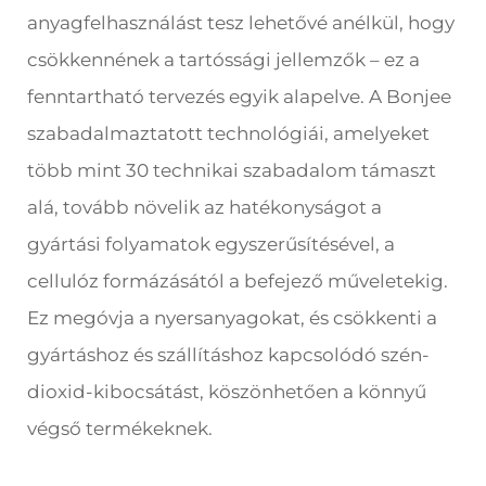
anyagfelhasználást tesz lehetővé anélkül, hogy
csökkennének a tartóssági jellemzők – ez a
fenntartható tervezés egyik alapelve. A Bonjee
szabadalmaztatott technológiái, amelyeket
több mint 30 technikai szabadalom támaszt
alá, tovább növelik az hatékonyságot a
gyártási folyamatok egyszerűsítésével, a
cellulóz formázásától a befejező műveletekig.
Ez megóvja a nyersanyagokat, és csökkenti a
gyártáshoz és szállításhoz kapcsolódó szén-
dioxid-kibocsátást, köszönhetően a könnyű
végső termékeknek.