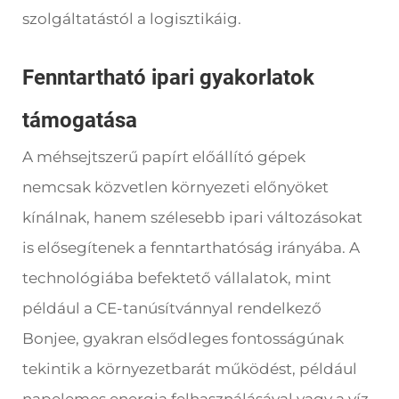
szolgáltatástól a logisztikáig.
Fenntartható ipari gyakorlatok
támogatása
A méhsejtszerű papírt előállító gépek
nemcsak közvetlen környezeti előnyöket
kínálnak, hanem szélesebb ipari változásokat
is elősegítenek a fenntarthatóság irányába. A
technológiába befektető vállalatok, mint
például a CE-tanúsítvánnyal rendelkező
Bonjee, gyakran elsődleges fontosságúnak
tekintik a környezetbarát működést, például