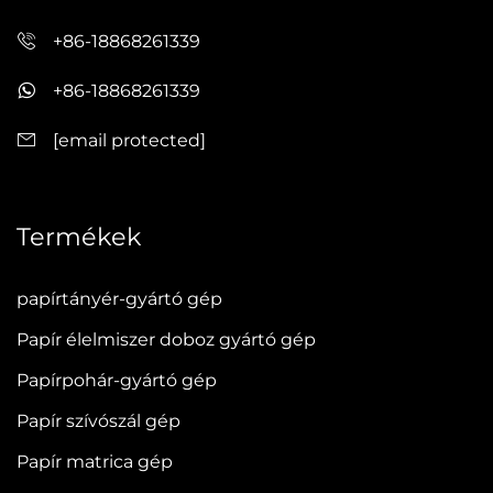
+86-18868261339
+86-18868261339
[email protected]
Termékek
papírtányér-gyártó gép
Papír élelmiszer doboz gyártó gép
Papírpohár-gyártó gép
Papír szívószál gép
Papír matrica gép