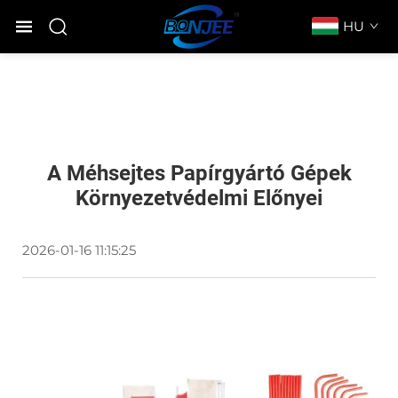
HU
A Méhsejtes Papírgyártó Gépek
Környezetvédelmi Előnyei
2026-01-16 11:15:25