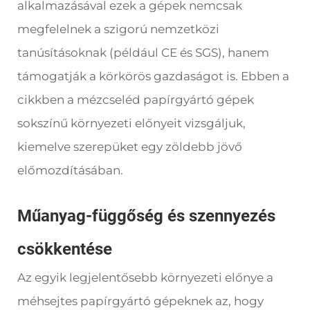
alkalmazásával ezek a gépek nemcsak
megfelelnek a szigorú nemzetközi
tanúsításoknak (például CE és SGS), hanem
támogatják a körkörös gazdaságot is. Ebben a
cikkben a mézcseléd papírgyártó gépek
sokszínű környezeti előnyeit vizsgáljuk,
kiemelve szerepüket egy zöldebb jövő
előmozdításában.
Műanyag-függőség és szennyezés
csökkentése
Az egyik legjelentősebb környezeti előnye a
méhsejtes papírgyártó gépeknek az, hogy