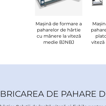
Mașină de formare a
Mașin
paharelor de hârtie
pahare
cu mânere la viteză
plato
medie BJNBJ
viteză
BRICAREA DE PAHARE D