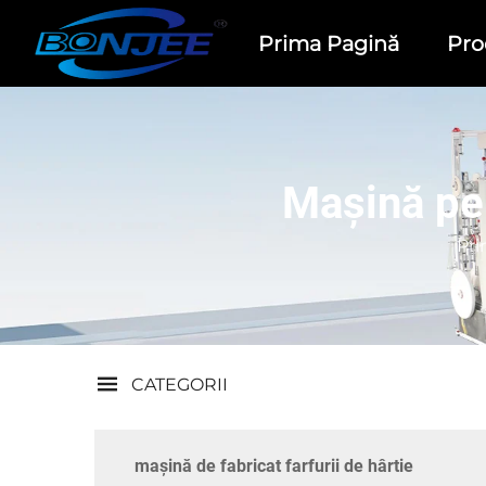
Prima Pagină
Pro
Mașină pen
Pri
CATEGORII
mașină de fabricat farfurii de hârtie