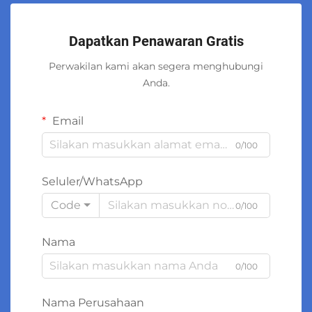
Dapatkan Penawaran Gratis
Perwakilan kami akan segera menghubungi
Anda.
Email
0/100
Seluler/WhatsApp
Code
0/100
Nama
0/100
Nama Perusahaan