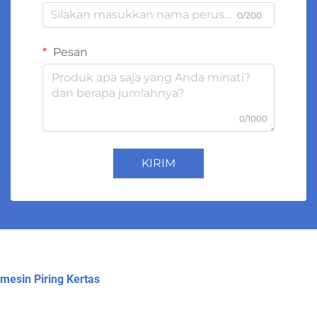
0/200
Pesan
0/1000
KIRIM
mesin Piring Kertas