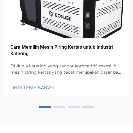
Cara Memilih Mesin Piring Kertas untuk Industri
Katering
Di dunia katering yang sangat kompetitif, memilih
mesin piring kertas yang tepat merupakan dasar bagi
efisiensi operasional, kualitas, dan profitabilitas.
Industri makanan bawa pulang ramah lingkungan
LIHAT LEBIH BANYAK
sedang berkembang pesat, dan pembelian mesin
piring kertas...