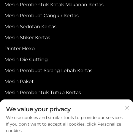
Mesin Pembentuk Kotak Makanan Kertas
Mesin Pembuat Cangkir Kertas
Mesin Sedotan Kertas
Mesin Stiker Kertas
Printer Flexo
Mesin Die Cutting
Mesin Pembuat Sarang Lebah Kertas
Mesin Paket
Mesin Pembentuk Tutup Kertas
We value your privacy
We use cookies and similar tools to provide our services.
If you don't want to accept all cookies, click Personalize
cookies.