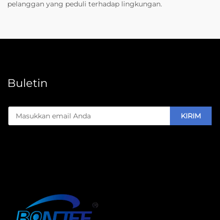
pelanggan yang peduli terhadap lingkungan.
Buletin
KIRIM