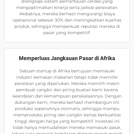
dilengkapi sistem pemantauan cerdas yang
mengoptimalkan kinerja serta jadwal perawatan.
Akibatnya, mereka berhasil mengurangi biaya
operasional sebesar 30% dan meningkatkan kualitas
produk, sehingga memperkuat reputasi mereka di
pasar yang kompetitif.
Memperluas Jangkauan Pasar di Afrika
Sebuah startup di Afrika bertujuan memasuki
industri kemasan makanan tetapi tidak memiliki
peralatan yang diperlukan. Mereka memilih mesin
pembuat cangkir dan piring buatan kami karena
keandalan dan kemampuan penskalaannya. Dengan
dukungan kami, mereka berhasil membangun lini
produksi sepenuhnya otomatis, sehingga mampu
memproduksi piring dan cangkir kertas berkualitas
tinggi dengan harga yang kompetitif. Investasi ini
tidak hanya memudahkan mereka memasuki pasar,
tetapi juga menarik kemitraan dengan merek-merek