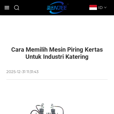
ID
Cara Memilih Mesin Piring Kertas
Untuk Industri Katering
2025-12-31 11:31:43