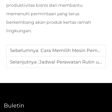
produktivitas bisnis dan membantu
memenuhi permintaan yang terus
berkembang akan produk kertas ramah
lingkungan.
Sebelumnya :
Cara Memilih Mesin Pembuat Gelas Kertas untuk Produksi Skala Kecil
Selanjutnya :
Jadwal Perawatan Rutin untuk Mesin Pembentuk Karton
Buletin