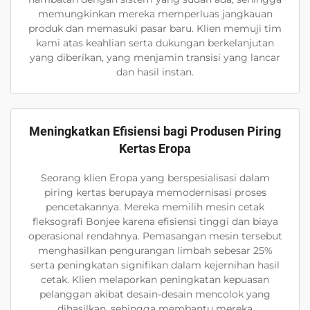
memungkinkan mereka memperluas jangkauan
produk dan memasuki pasar baru. Klien memuji tim
kami atas keahlian serta dukungan berkelanjutan
yang diberikan, yang menjamin transisi yang lancar
dan hasil instan.
Meningkatkan Efisiensi bagi Produsen Piring
Kertas Eropa
Seorang klien Eropa yang berspesialisasi dalam
piring kertas berupaya memodernisasi proses
pencetakannya. Mereka memilih mesin cetak
fleksografi Bonjee karena efisiensi tinggi dan biaya
operasional rendahnya. Pemasangan mesin tersebut
menghasilkan pengurangan limbah sebesar 25%
serta peningkatan signifikan dalam kejernihan hasil
cetak. Klien melaporkan peningkatan kepuasan
pelanggan akibat desain-desain mencolok yang
dihasilkan, sehingga membantu mereka