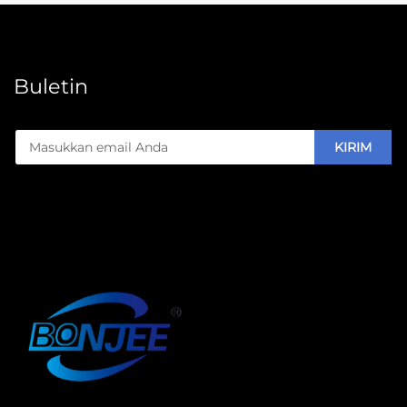
Buletin
KIRIM