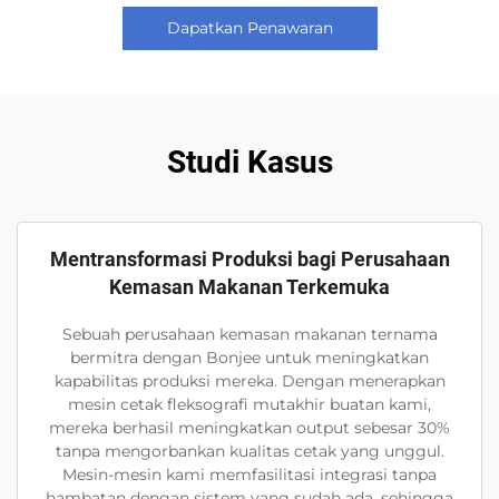
Dapatkan Penawaran
Studi Kasus
Mentransformasi Produksi bagi Perusahaan
Kemasan Makanan Terkemuka
Sebuah perusahaan kemasan makanan ternama
bermitra dengan Bonjee untuk meningkatkan
kapabilitas produksi mereka. Dengan menerapkan
mesin cetak fleksografi mutakhir buatan kami,
mereka berhasil meningkatkan output sebesar 30%
tanpa mengorbankan kualitas cetak yang unggul.
Mesin-mesin kami memfasilitasi integrasi tanpa
hambatan dengan sistem yang sudah ada, sehingga