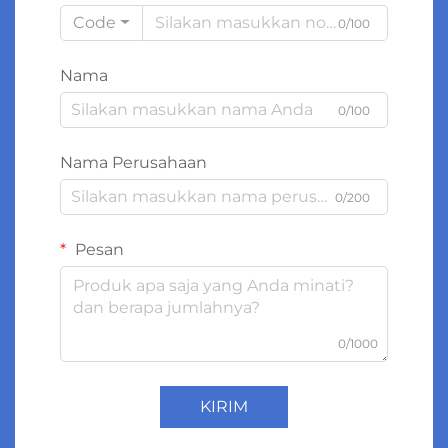
Code
0/100
Nama
0/100
Nama Perusahaan
0/200
Pesan
0/1000
KIRIM