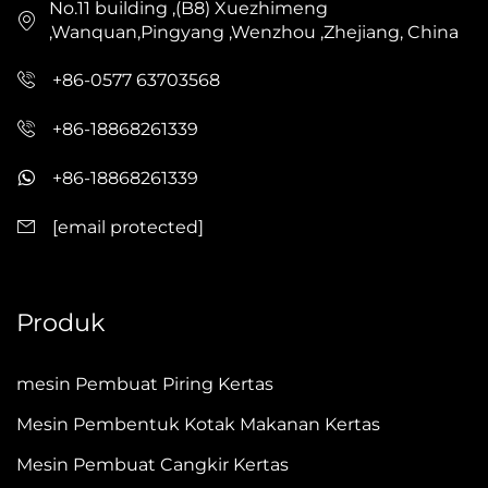
No.11 building ,(B8) Xuezhimeng
,Wanquan,Pingyang ,Wenzhou ,Zhejiang, China
+86-0577 63703568
+86-18868261339
+86-18868261339
[email protected]
Produk
mesin Pembuat Piring Kertas
Mesin Pembentuk Kotak Makanan Kertas
Mesin Pembuat Cangkir Kertas