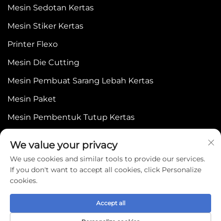
Mesin Sedotan Kertas
Mesin Stiker Kertas
Printer Flexo
Mesin Die Cutting
Mesin Pembuat Sarang Lebah Kertas
Mesin Paket
Mesin Pembentuk Tutup Kertas
We value your privacy
We use cookies and similar tools to provide our services.
If you don't want to accept all cookies, click Personalize
cookies.
Copyright © 2025 by WENZHOU BONJEE
MACHINERY CO.,LTD -
Kebijakan Privasi
Accept all