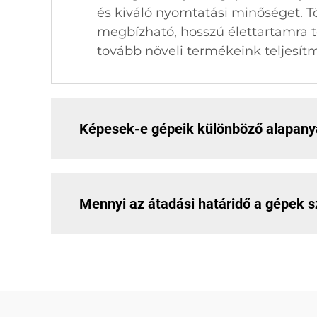
és kiváló nyomtatási minőséget. T
megbízható, hosszú élettartamra 
tovább növeli termékeink teljesít
Képesek-e gépeik különböző alapany
Mennyi az átadási határidő a gépek s