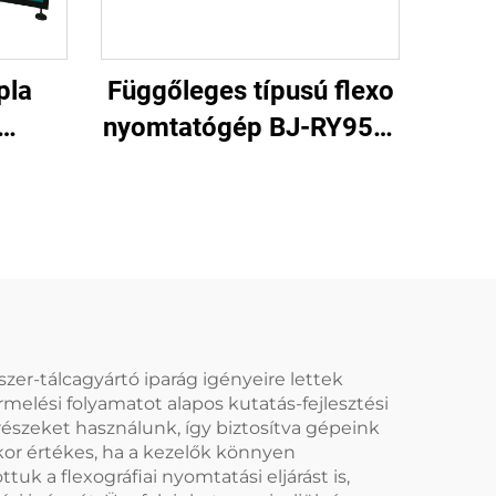
pla
Függőleges típusú flexo
nyomtatógép BJ-RY950-
l)
4
zer-tálcagyártó iparág igényeire lettek
elési folyamatot alapos kutatás-fejlesztési
észeket használunk, így biztosítva gépeink
or értékes, ha a kezelők könnyen
k a flexográfiai nyomtatási eljárást is,