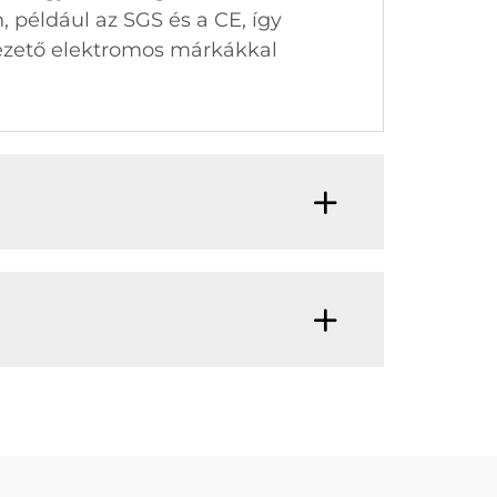
 például az SGS és a CE, így
ezető elektromos márkákkal