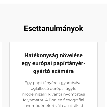
Esettanulmányok
Hatékonyság növelése
egy európai papírtányér-
gyártó számára
Egy papírtányérok gyártásával
foglalkozó európai ügyfél
modernizálni kívánta nyomtatási
folyamatát. A Bonjee flexográfiai
nyomógépeket választották ki