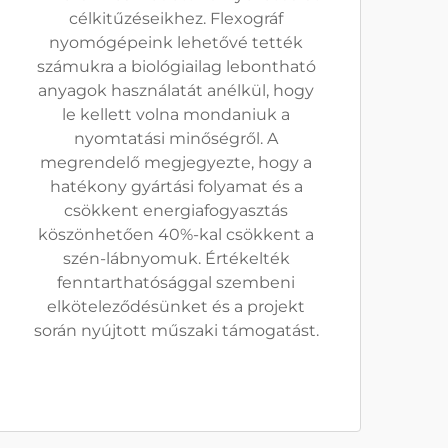
célkitűzéseikhez. Flexográf
nyomógépeink lehetővé tették
számukra a biológiailag lebontható
anyagok használatát anélkül, hogy
le kellett volna mondaniuk a
nyomtatási minőségről. A
megrendelő megjegyezte, hogy a
hatékony gyártási folyamat és a
csökkent energiafogyasztás
köszönhetően 40%-kal csökkent a
szén-lábnyomuk. Értékelték
fenntarthatósággal szembeni
elköteleződésünket és a projekt
során nyújtott műszaki támogatást.