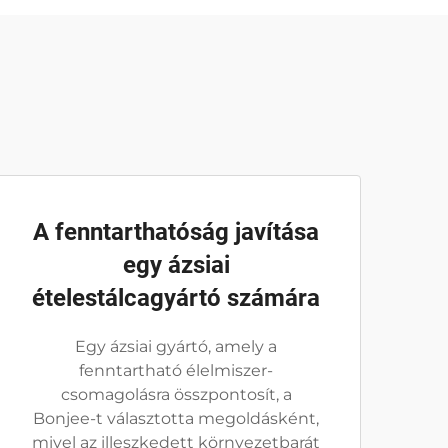
A fenntarthatóság javítása
egy ázsiai
ételestálcagyártó számára
Egy ázsiai gyártó, amely a
fenntartható élelmiszer-
csomagolásra összpontosít, a
Bonjee-t választotta megoldásként,
mivel az illeszkedett környezetbarát