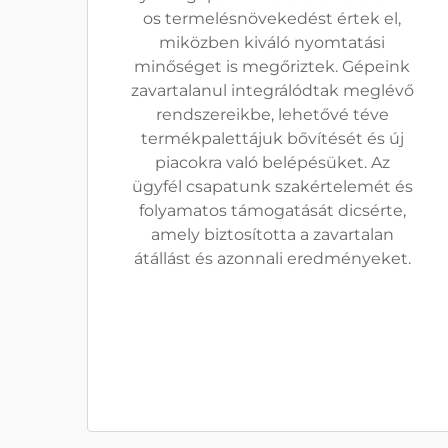
os termelésnövekedést értek el,
miközben kiváló nyomtatási
minőséget is megőriztek. Gépeink
zavartalanul integrálódtak meglévő
rendszereikbe, lehetővé téve
termékpalettájuk bővítését és új
piacokra való belépésüket. Az
ügyfél csapatunk szakértelemét és
folyamatos támogatását dicsérte,
amely biztosította a zavartalan
átállást és azonnali eredményeket.