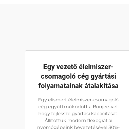
Egy vezető élelmiszer-
csomagoló cég gyártási
folyamatainak átalakítása
Egy elismert élelmiszer-csomagoló
cég együttműködött a Bonjee-vel,
hogy fejlessze gyártási kapacitását.
Állítottuk modern flexográfiai
nyomógépeink bevezetésével 30%-