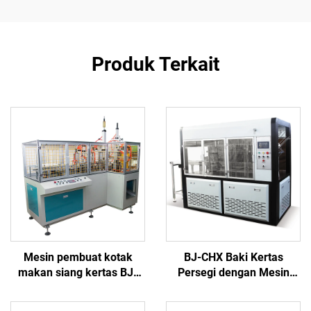
Produk Terkait
Mesin pembuat kotak
BJ-CHX Baki Kertas
makan siang kertas BJ-
Persegi dengan Mesin
CHG
Penggulung