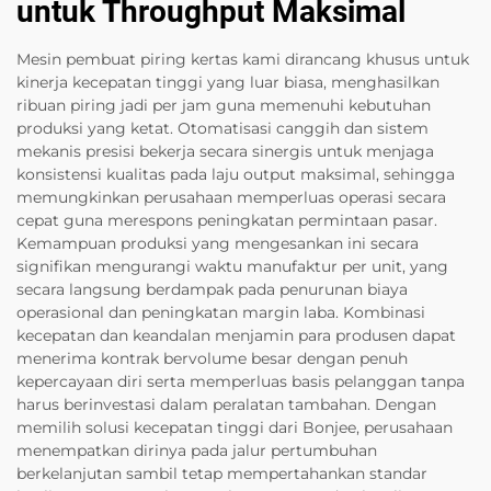
untuk Throughput Maksimal
Mesin pembuat piring kertas kami dirancang khusus untuk
kinerja kecepatan tinggi yang luar biasa, menghasilkan
ribuan piring jadi per jam guna memenuhi kebutuhan
produksi yang ketat. Otomatisasi canggih dan sistem
mekanis presisi bekerja secara sinergis untuk menjaga
konsistensi kualitas pada laju output maksimal, sehingga
memungkinkan perusahaan memperluas operasi secara
cepat guna merespons peningkatan permintaan pasar.
Kemampuan produksi yang mengesankan ini secara
signifikan mengurangi waktu manufaktur per unit, yang
secara langsung berdampak pada penurunan biaya
operasional dan peningkatan margin laba. Kombinasi
kecepatan dan keandalan menjamin para produsen dapat
menerima kontrak bervolume besar dengan penuh
kepercayaan diri serta memperluas basis pelanggan tanpa
harus berinvestasi dalam peralatan tambahan. Dengan
memilih solusi kecepatan tinggi dari Bonjee, perusahaan
menempatkan dirinya pada jalur pertumbuhan
berkelanjutan sambil tetap mempertahankan standar