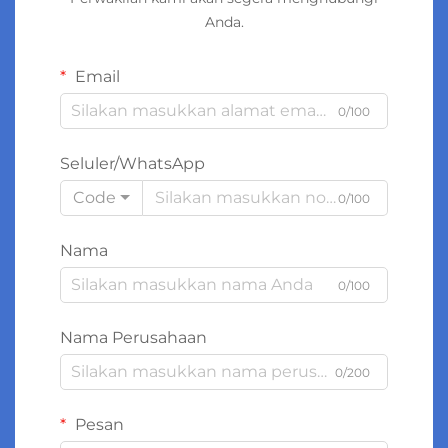
Anda.
Email
0/100
Seluler/WhatsApp
Code
0/100
Nama
0/100
Nama Perusahaan
0/200
Pesan