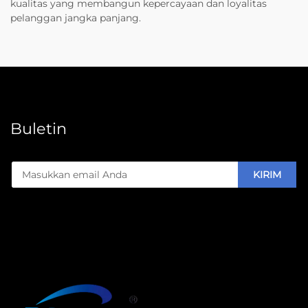
kualitas yang membangun kepercayaan dan loyalitas
pelanggan jangka panjang.
Buletin
KIRIM