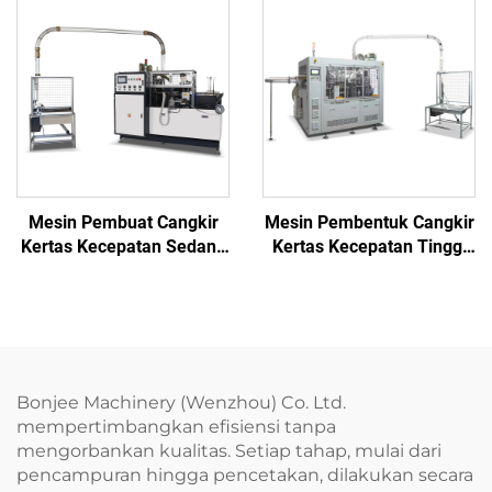
Mesin Pembuat Cangkir
Mesin Pembentuk Cangkir
Kertas Kecepatan Sedang
Kertas Kecepatan Tinggi
Satu Putaran BJC12
Dua Piringan BJ122
Bonjee Machinery (Wenzhou) Co. Ltd.
mempertimbangkan efisiensi tanpa
mengorbankan kualitas. Setiap tahap, mulai dari
pencampuran hingga pencetakan, dilakukan secara