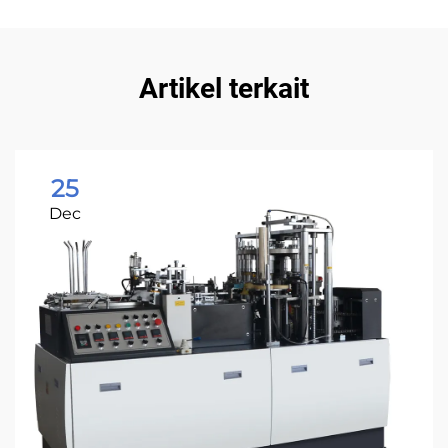
Artikel terkait
25
Dec