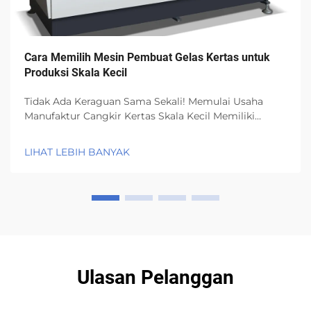
Cara Memilih Mesin Pembuat Gelas Kertas untuk
Produksi Skala Kecil
Tidak Ada Keraguan Sama Sekali! Memulai Usaha
Manufaktur Cangkir Kertas Skala Kecil Memiliki
Banyak dan Banyak Peluang! Yang benar-benar perlu
Anda perhatikan adalah mesin pembuat cangkir
LIHAT LEBIH BANYAK
kertas mana yang akan digunakan. Ini adalah
peralatan paling vital yang harus dimiliki...
Ulasan Pelanggan