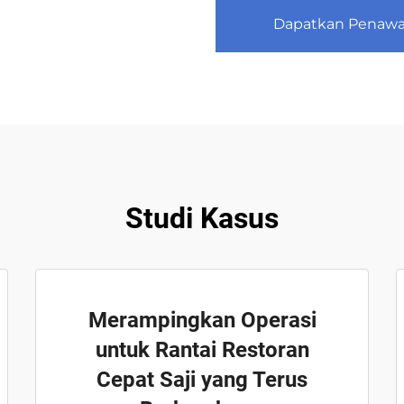
Dapatkan Penawa
Studi Kasus
Merampingkan Operasi
untuk Rantai Restoran
Cepat Saji yang Terus