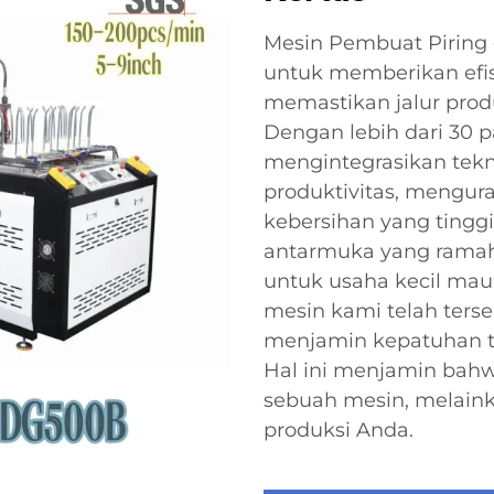
Mesin Pembuat Piring
untuk memberikan efisi
memastikan jalur prod
Dengan lebih dari 30 p
mengintegrasikan tekn
produktivitas, mengur
kebersihan yang tinggi
antarmuka yang ramah
untuk usaha kecil maup
mesin kami telah terse
menjamin kepatuhan te
Hal ini menjamin bah
sebuah mesin, melaink
produksi Anda.