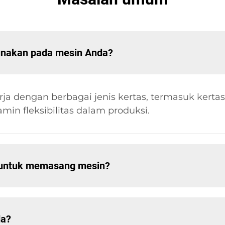
gunakan pada mesin Anda?
a dengan berbagai jenis kertas, termasuk kertas d
min fleksibilitas dalam produksi.
 untuk memasang mesin?
da?