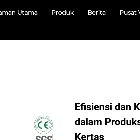
aman Utama
Produk
Berita
Pusat 
Efisiensi dan 
dalam Produks
Kertas