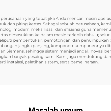
perusahaan yang tepat jika Anda mencari mesin operasio
 dan piring kertas. Sebagai sebuah perusahaan, kami
eknologi modern, mekanisasi, dan efisiensi guna meme
ertas dimasukkan ke dalam mesin terlebih dahulu; selu
 meliputi pembentukan, pemotongan, dan penumpukan 
rtimbangan jangka panjang; komponen-komponennya di
 dan Siemens, sehingga sistem menjadi andal. Inovasi 
dingkan banyak pesaing kami. Kami juga mendukung d
i instalasi, pelatihan sistem, serta pemeliharaan.
Masalah umum