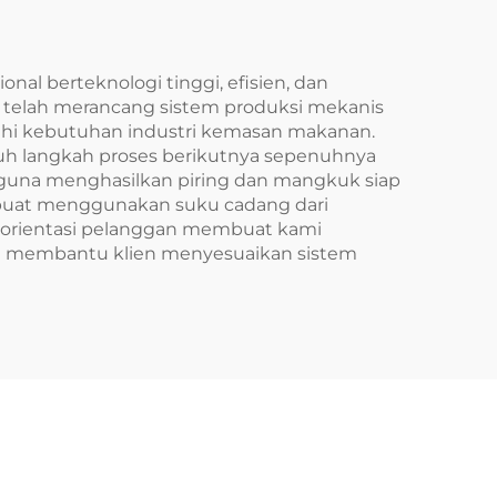
nal berteknologi tinggi, efisien, dan
 telah merancang sistem produksi mekanis
nuhi kebutuhan industri kemasan makanan.
ruh langkah proses berikutnya sepenuhnya
guna menghasilkan piring dan mangkuk siap
buat menggunakan suku cadang dari
berorientasi pelanggan membuat kami
an membantu klien menyesuaikan sistem