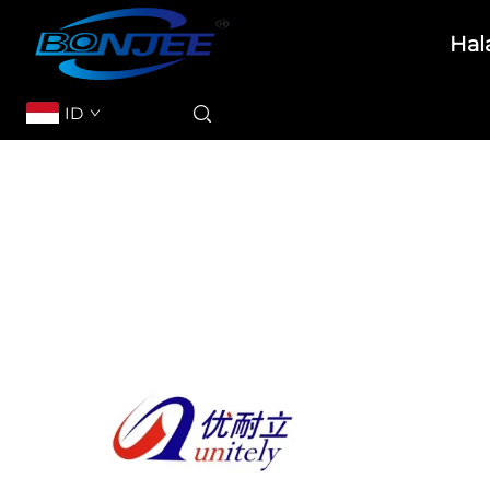
Hal
ID