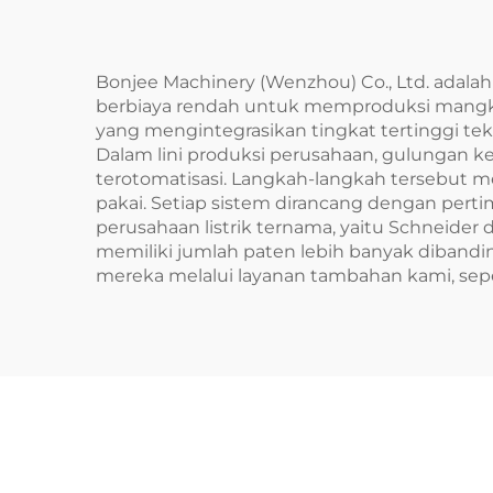
Bonjee Machinery (Wenzhou) Co., Ltd. adalah 
berbiaya rendah untuk memproduksi mangkuk
yang mengintegrasikan tingkat tertinggi t
Dalam lini produksi perusahaan, gulungan k
terotomatisasi. Langkah-langkah tersebut
pakai. Setiap sistem dirancang dengan pe
perusahaan listrik ternama, yaitu Schneider
memiliki jumlah paten lebih banyak diban
mereka melalui layanan tambahan kami, sepert