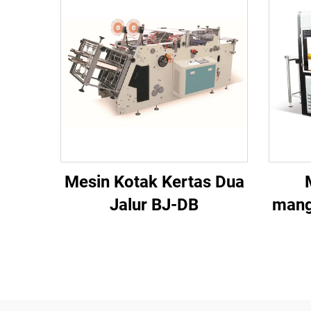
Mesin Kotak Kertas Dua
Jalur BJ-DB
mang
tep