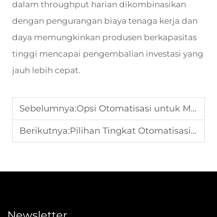
dalam throughput harian dikombinasikan
dengan pengurangan biaya tenaga kerja dan
daya memungkinkan produsen berkapasitas
tinggi mencapai pengembalian investasi yang
jauh lebih cepat.
Sebelumnya:
Opsi Otomatisasi untuk Mesin Pengemas Susut Modern
Berikutnya:
Pilihan Tingkat Otomatisasi untuk Mesin Percetakan Flexo Modern
Newsletter