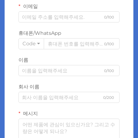
이메일
0/100
휴대폰/WhatsApp
Code
0/100
이름
0/100
회사 이름
0/200
메시지