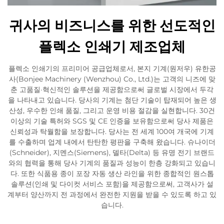
귀사의 비즈니스를 위한 선도적인
플렉소 인쇄기 제조업체
플렉소 인쇄기의 프리미어 공급업체로서, 본지 기계(원저우) 유한공
사(Bonjee Machinery (Wenzhou) Co., Ltd.)는 고객의 니즈에 맞
춘 고품질·혁신적인 솔루션을 제공함으로써 글로벌 시장에서 두각
을 나타내고 있습니다. 당사의 기계는 첨단 기술이 탑재되어 높은 생
산성, 우수한 인쇄 품질, 그리고 운영 비용 절감을 실현합니다. 30건
이상의 기술 특허와 SGS 및 CE 인증을 보유함으로써 당사 제품은
신뢰성과 탁월함을 보장합니다. 당사는 전 세계 100여 개국에 기계
를 수출하며 업계 내에서 탄탄한 평판을 구축해 왔습니다. 슈나이더
(Schneider), 지멘스(Siemens), 델타(Delta) 등 유명 전기 브랜드
와의 협력을 통해 당사 기계의 품질과 성능이 한층 강화되고 있습니
다. 또한 식품용 종이 포장 자동 생산 라인을 위한 종합적인 원스톱
솔루션(인쇄 및 다이컷 서비스 포함)을 제공함으로써, 고객사가 설
계부터 양산까지 전 과정에서 완전한 지원을 받을 수 있도록 하고 있
습니다.