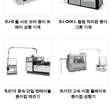
BJ-B 풀 서보 모터 종이 트
BJ-CHX-L 컬링 처리된 종이
레이 성형 기계
그릇 기계
BJC12 중속 단일 턴테이블
BJ122 고속 이중 플레이트
종이컵 제조기
종이컵 성형기