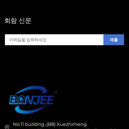
회람 신문
제출
No.11 building ,(B8) Xuezhimeng