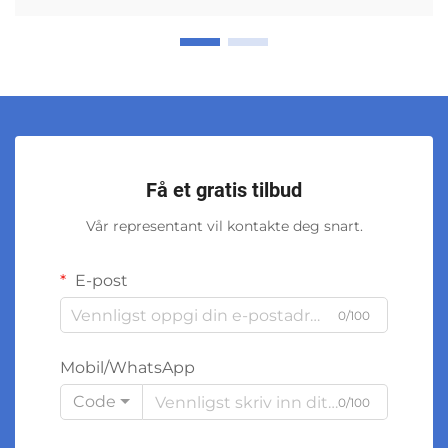
Få et gratis tilbud
Vår representant vil kontakte deg snart.
E-post
0/100
Mobil/WhatsApp
Code
0/100