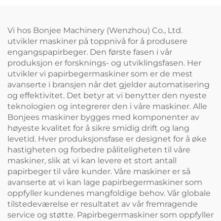
Vi hos Bonjee Machinery (Wenzhou) Co., Ltd.
utvikler maskiner på toppnivå for å produsere
engangspapirbeger. Den første fasen i vår
produksjon er forsknings- og utviklingsfasen. Her
utvikler vi papirbegermaskiner som er de mest
avanserte i bransjen når det gjelder automatisering
og effektivitet. Det betyr at vi benytter den nyeste
teknologien og integrerer den i våre maskiner. Alle
Bonjees maskiner bygges med komponenter av
høyeste kvalitet for å sikre smidig drift og lang
levetid. Hver produksjonsfase er designet for å øke
hastigheten og forbedre påliteligheten til våre
maskiner, slik at vi kan levere et stort antall
papirbeger til våre kunder. Våre maskiner er så
avanserte at vi kan lage papirbegermaskiner som
oppfyller kundenes mangfoldige behov. Vår globale
tilstedeværelse er resultatet av vår fremragende
service og støtte. Papirbegermaskiner som oppfyller