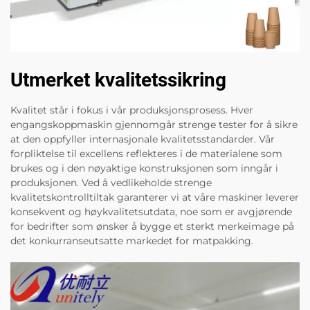
Utmerket kvalitetssikring
Kvalitet står i fokus i vår produksjonsprosess. Hver
engangskoppmaskin gjennomgår strenge tester for å sikre
at den oppfyller internasjonale kvalitetsstandarder. Vår
forpliktelse til excellens reflekteres i de materialene som
brukes og i den nøyaktige konstruksjonen som inngår i
produksjonen. Ved å vedlikeholde strenge
kvalitetskontrolltiltak garanterer vi at våre maskiner leverer
konsekvent og høykvalitetsutdata, noe som er avgjørende
for bedrifter som ønsker å bygge et sterkt merkeimage på
det konkurranseutsatte markedet for matpakking.