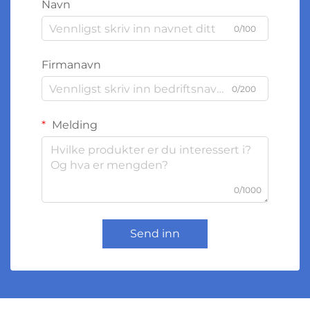
Navn
0/100
Firmanavn
0/200
Melding
0/1000
Send inn