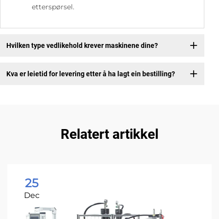
etterspørsel.
Hvilken type vedlikehold krever maskinene dine?
Kva er leietid for levering etter å ha lagt ein bestilling?
Relatert artikkel
25
Dec