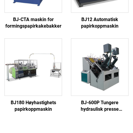
BJ-CTA maskin for
BJ12 Automatisk
formingspapirkakebakker
papirkoppmaskin
BJ180 Høyhastighets
BJ-600P Tungere
papirkoppmaskin
hydraulisk presse
papirplate maskin