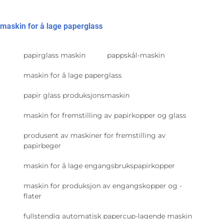
maskin for å lage paperglass
papirglass maskin
pappskål-maskin
maskin for å lage paperglass
papir glass produksjonsmaskin
maskin for fremstilling av papirkopper og glass
produsent av maskiner for fremstilling av
papirbeger
maskin for å lage engangsbrukspapirkopper
maskin for produksjon av engangskopper og -
flater
fullstendig automatisk papercup-lagende maskin