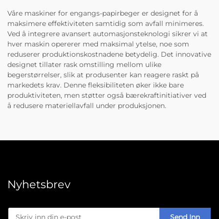
Våre maskiner for engangs-papirbeger er designet for å
maksimere effektiviteten samtidig som avfall minimeres.
Ved å integrere avansert automasjonsteknologi sikrer vi at
hver maskin opererer med maksimal ytelse, noe som
reduserer produktionskostnadene betydelig. Det innovative
designet tillater rask omstilling mellom ulike
begerstørrelser, slik at produsenter kan reagere raskt på
markedets krav. Denne fleksibiliteten øker ikke bare
produktiviteten, men støtter også bærekraftinitiativer ved
å redusere materiellavfall under produksjonen.
Nyhetsbrev
Send Inn