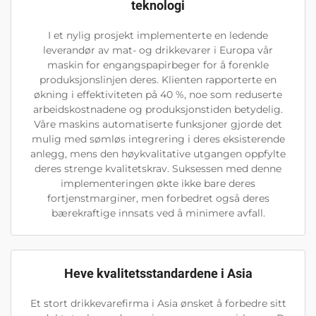
teknologi
I et nylig prosjekt implementerte en ledende
leverandør av mat- og drikkevarer i Europa vår
maskin for engangspapirbeger for å forenkle
produksjonslinjen deres. Klienten rapporterte en
økning i effektiviteten på 40 %, noe som reduserte
arbeidskostnadene og produksjonstiden betydelig.
Våre maskins automatiserte funksjoner gjorde det
mulig med sømløs integrering i deres eksisterende
anlegg, mens den høykvalitative utgangen oppfylte
deres strenge kvalitetskrav. Suksessen med denne
implementeringen økte ikke bare deres
fortjenstmarginer, men forbedret også deres
bærekraftige innsats ved å minimere avfall.
Heve kvalitetsstandardene i Asia
Et stort drikkevarefirma i Asia ønsket å forbedre sitt