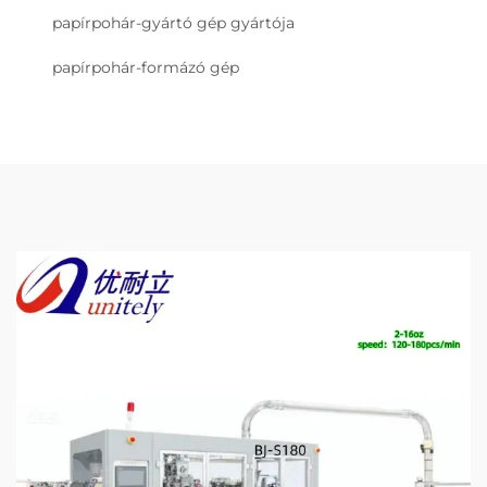
papírpohár-gyártó gép gyártója
papírpohár-formázó gép