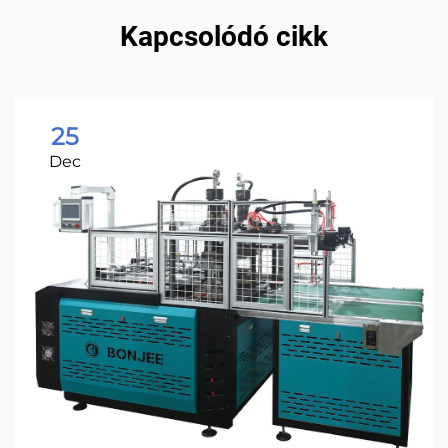
Kapcsolódó cikk
25
Dec