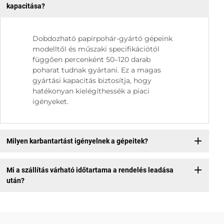
kapacitása?
Dobdozható papírpohár-gyártó gépeink
modelltől és műszaki specifikációtól
függően percenként 50–120 darab
poharat tudnak gyártani. Ez a magas
gyártási kapacitás biztosítja, hogy
hatékonyan kielégíthessék a piaci
igényeket.
Milyen karbantartást igényelnek a gépeitek?
Mi a szállítás várható időtartama a rendelés leadása
után?