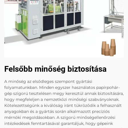
Felsőbb minőség biztosítása
A minőség az elsődleges szempont gyártási
folyamatunkban. Minden egyszer használatos papírpohár-
gép szigorú tesztelésen megy keresztül annak biztosítására,
hogy megfeleljen a nemzetközi minőségi szabványoknak.
Kötelezettségünk a kiválóság iránt tükröződik a felhasznált
anyagokban és a gyártás során alkalmazott precíziós
mérnöki megoldásokban. A szigorú minőségellenőrzési
intézkedések fenntartásával garantáljuk, hogy gépeink