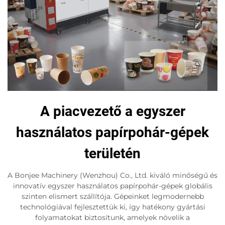
A piacvezető a egyszer
használatos papírpohár-gépek
területén
A Bonjee Machinery (Wenzhou) Co., Ltd. kiváló minőségű és
innovatív egyszer használatos papírpohár-gépek globális
szinten elismert szállítója. Gépeinket legmodernebb
technológiával fejlesztettük ki, így hatékony gyártási
folyamatokat biztosítunk, amelyek növelik a