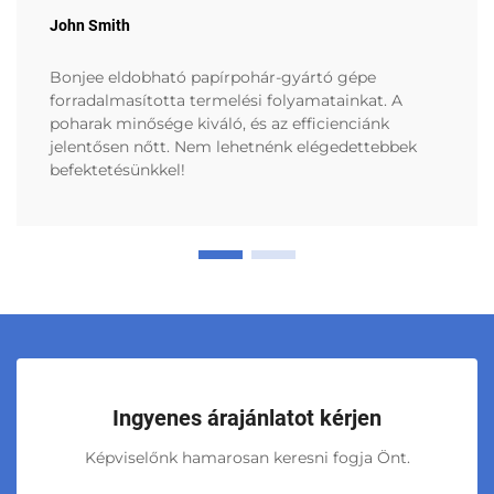
John Smith
Bonjee eldobható papírpohár-gyártó gépe
forradalmasította termelési folyamatainkat. A
poharak minősége kiváló, és az efficienciánk
jelentősen nőtt. Nem lehetnénk elégedettebbek
befektetésünkkel!
Ingyenes árajánlatot kérjen
Képviselőnk hamarosan keresni fogja Önt.