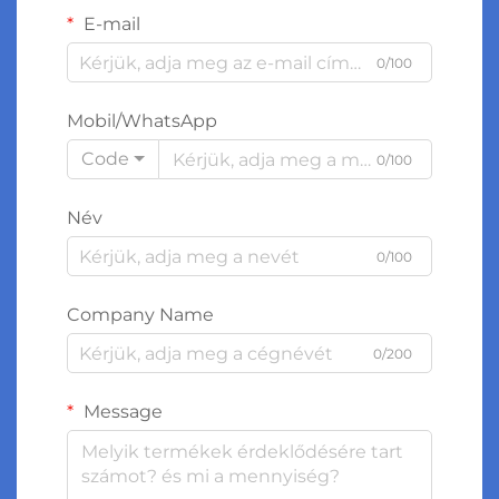
E-mail
0/100
Mobil/WhatsApp
Code
0/100
Név
0/100
Company Name
0/200
Message