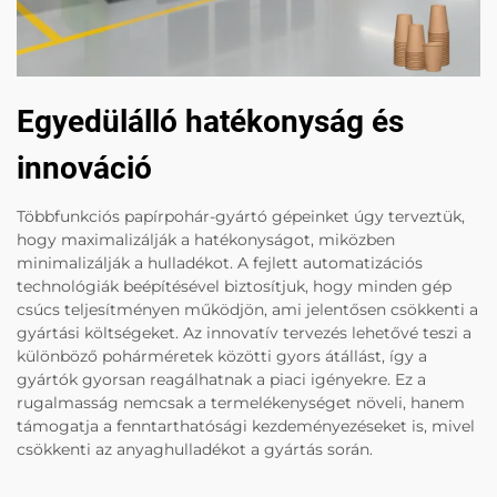
Egyedülálló hatékonyság és
innováció
Többfunkciós papírpohár-gyártó gépeinket úgy terveztük,
hogy maximalizálják a hatékonyságot, miközben
minimalizálják a hulladékot. A fejlett automatizációs
technológiák beépítésével biztosítjuk, hogy minden gép
csúcs teljesítményen működjön, ami jelentősen csökkenti a
gyártási költségeket. Az innovatív tervezés lehetővé teszi a
különböző pohárméretek közötti gyors átállást, így a
gyártók gyorsan reagálhatnak a piaci igényekre. Ez a
rugalmasság nemcsak a termelékenységet növeli, hanem
támogatja a fenntarthatósági kezdeményezéseket is, mivel
csökkenti az anyaghulladékot a gyártás során.