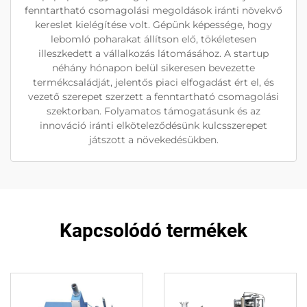
fenntartható csomagolási megoldások iránti növekvő
kereslet kielégítése volt. Gépünk képessége, hogy
lebomló poharakat állítson elő, tökéletesen
illeszkedett a vállalkozás látomásához. A startup
néhány hónapon belül sikeresen bevezette
termékcsaládját, jelentős piaci elfogadást ért el, és
vezető szerepet szerzett a fenntartható csomagolási
szektorban. Folyamatos támogatásunk és az
innováció iránti elköteleződésünk kulcsszerepet
játszott a növekedésükben.
Kapcsolódó termékek