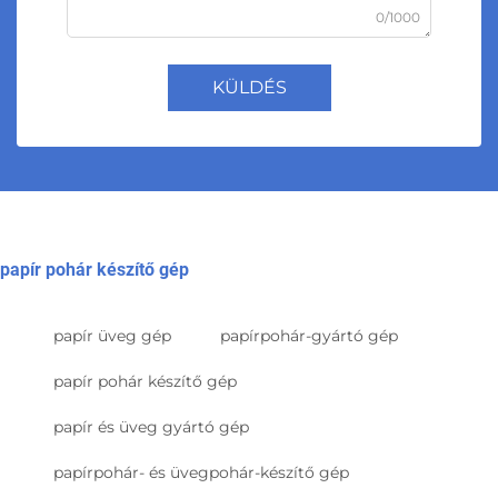
0/1000
KÜLDÉS
papír pohár készítő gép
papír üveg gép
papírpohár-gyártó gép
papír pohár készítő gép
papír és üveg gyártó gép
papírpohár- és üvegpohár-készítő gép