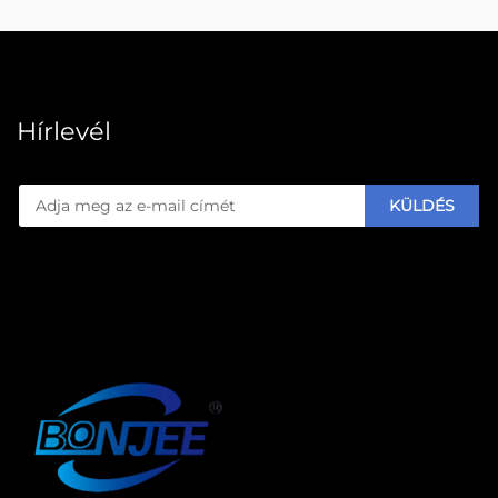
Hírlevél
KÜLDÉS