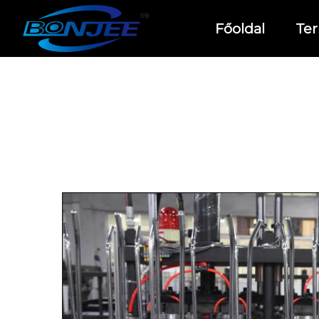
Főoldal
Te