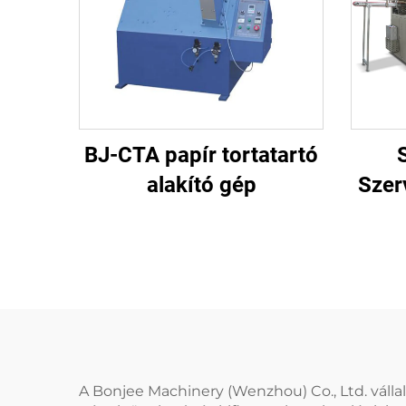
BJ-CTA papír tortatartó
alakító gép
Szer
A Bonjee Machinery (Wenzhou) Co., Ltd. válla