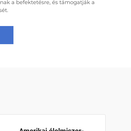
nak a befektetésre, és támogatják a
sét.