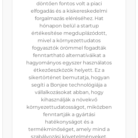
döntően fontos volt a piaci
elfogadás és a kiskereskedelmi
forgalmazás eléréséhez. Hat
hónapon belül a startup
értékesítése megduplázódott,
mivel a környezettudatos
fogyasztók örömmel fogadták
fenntartható alternatíváikat a
hagyományos egyszer használatos
étkezőeszközök helyett. Ez a
sikertörténet bemutatja, hogyan
segíti a Bonjee technológiája a
vállalkozásokat abban, hogy
kihasználják a növekvő
környezettudatosságot, miközben
fenntartják a gyártási
hatékonyságot és a
termékminőséget, amely mind a
szabályozási követelményeket,