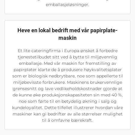
emballasjeløsninger.
Heve en lokal bedrift med vår papirplate-
maskin
Et lite cateringfirma i Europa ønsket å forbedre
tjenestetilbudet sitt ved å bytte til miljøvennlig
emballasje. Med vår maskin for fremstilling av
papirplater klarte de å produsere høykvalitetsplater
som er biologisk nedbrytbare, noe som appellerte til
miljøbevisste forbrukere. Maskinens brukervennlige
grensesnitt og lave vedlikeholdskostnader gjorde at
de kunne øke produksjonskapasiteten sin med 40 %,
noe som førte til en betydelig økning i salg og
kundeloyalitet. Dette tilfellet illustrerer hvordan våre
maskiner kan gi bedrifter av alle størrelser mulighet
til å omfavne bærekraft.