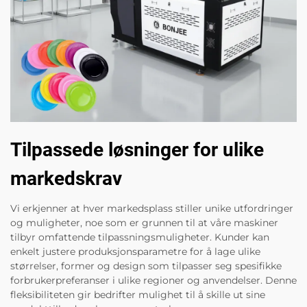
Tilpassede løsninger for ulike
markedskrav
Vi erkjenner at hver markedsplass stiller unike utfordringer
og muligheter, noe som er grunnen til at våre maskiner
tilbyr omfattende tilpassningsmuligheter. Kunder kan
enkelt justere produksjonsparametre for å lage ulike
størrelser, former og design som tilpasser seg spesifikke
forbrukerpreferanser i ulike regioner og anvendelser. Denne
fleksibiliteten gir bedrifter mulighet til å skille ut sine