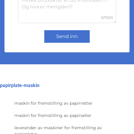
0/1000
Send inn
papirplate-maskin
maskin for fremstilling av papirretter
maskin for fremstilling av papirseller
leverandør av maskiner for fremstilling av
papirplater