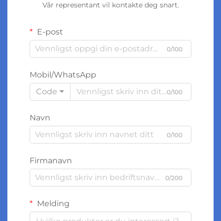
Vår representant vil kontakte deg snart.
E-post
0/100
Mobil/WhatsApp
Code
0/100
Navn
0/100
Firmanavn
0/200
Melding