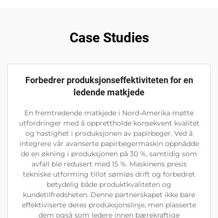
Case Studies
Forbedrer produksjonseffektiviteten for en
ledende matkjede
En fremtredende matkjede i Nord-Amerika møtte
utfordringer med å opprettholde konsekvent kvalitet
og hastighet i produksjonen av papirbeger. Ved å
integrere vår avanserte papirbegermaskin oppnådde
de en økning i produksjonen på 30 %, samtidig som
avfall ble redusert med 15 %. Maskinens presis
tekniske utforming tillot sømløs drift og forbedret
betydelig både produktkvaliteten og
kundetilfredsheten. Denne partnerskapet ikke bare
effektiviserte deres produksjonslinje, men plasserte
dem også som ledere innen bærekraftige