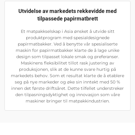
Utvidelse av markedets rekkevidde med
tilpassede papirmatbrett
Et matpakkselskap i Asia ønsket å utvide sitt
produktprogram med spesialdesignede
papirmatbakker. Ved å benytte vår spesialiserte
maskin for papirmatbakker klarte de å lage unike
design som tilpasset lokale smak og preferanser.
Maskinens fleksibilitet tillot rask justering av
produksjonen, slik at de kunne svare hurtig på
markedets behov. Som et resultat klarte de å etablere
seg på nye markeder og øke sin inntekt med 50 %
innen det første driftsåret. Dette tilfellet understreker
den tilpasningsdyktighet og innovasjon som våre
maskiner bringer til matpakkindustrien.