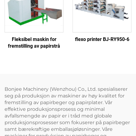
Fleksibel maskin for
flexo printer BJ-RY950-6
fremstilling av papirstrå
Bonjee Machinery (Wenzhou) Co., Ltd. spesialiserer
seg på produksjon av maskiner av høy kvalitet for
fremstilling av papirbeger og papirplater. Vår
effektive produksjonsprosess og minimal
avfallsmengde av papir er i tråd med globale
produksjonsprosesser som fokuserer på papirbeger
samt bærekraftige emballasjøløsninger. Våre
maskiner for produksjon av papirbeger og