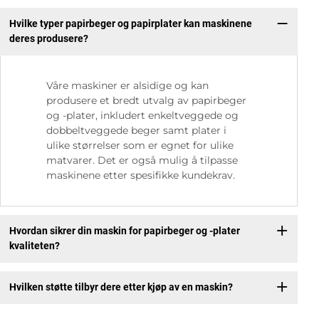
Hvilke typer papirbeger og papirplater kan maskinene
deres produsere?
Våre maskiner er alsidige og kan
produsere et bredt utvalg av papirbeger
og -plater, inkludert enkeltveggede og
dobbeltveggede beger samt plater i
ulike størrelser som er egnet for ulike
matvarer. Det er også mulig å tilpasse
maskinene etter spesifikke kundekrav.
Hvordan sikrer din maskin for papirbeger og -plater
kvaliteten?
Hvilken støtte tilbyr dere etter kjøp av en maskin?