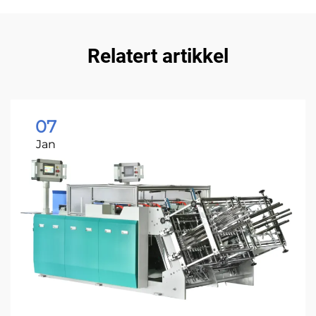
Relatert artikkel
07
Jan