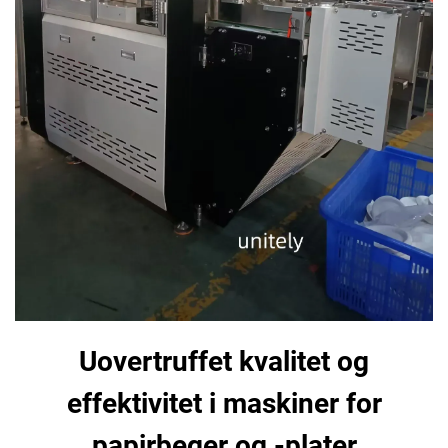
Uovertruffet kvalitet og
effektivitet i maskiner for
papirbeger og -plater