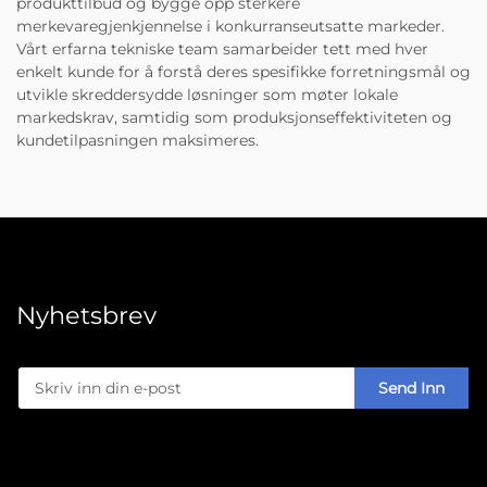
produkttilbud og bygge opp sterkere
merkevaregjenkjennelse i konkurranseutsatte markeder.
Vårt erfarna tekniske team samarbeider tett med hver
enkelt kunde for å forstå deres spesifikke forretningsmål og
utvikle skreddersydde løsninger som møter lokale
markedskrav, samtidig som produksjonseffektiviteten og
kundetilpasningen maksimeres.
Nyhetsbrev
Send Inn