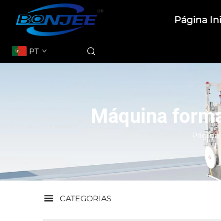
Página Ini
PT
Máquina forma
Página 
CATEGORIAS