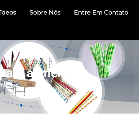
ídeos
Sobre Nós
Entre Em Contato
para alimentos
limentos