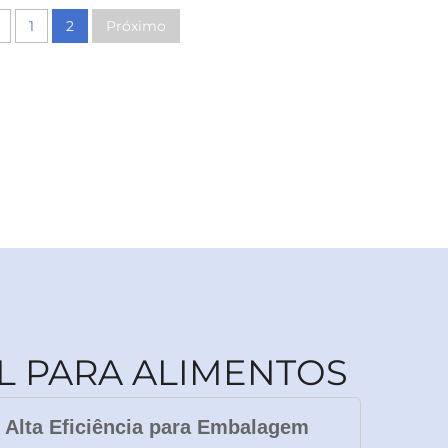
1
2
Próximo
L PARA ALIMENTOS
 Alta Eficiência para Embalagem