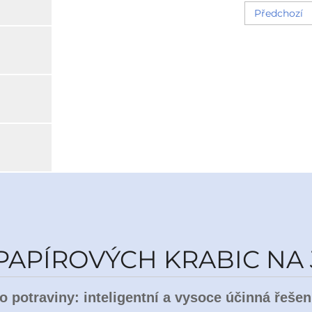
Předchozí
PAPÍROVÝCH KRABIC NA 
ro potraviny: inteligentní a vysoce účinná řeše