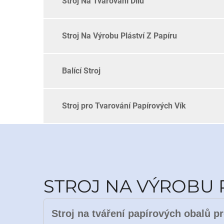
Stroj Na Tvarování Dílů
Stroj Na Výrobu Pláství Z Papíru
Balící Stroj
Stroj pro Tvarování Papírových Vík
STROJ NA VÝROBU 
Stroj na tváření papírových obalů p