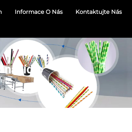
m
Informace O Nás
Kontaktujte Nás
 na jídlo
ídlo