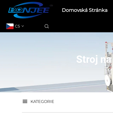
Domovská Stránka
CS
Stroj na
Dom
KATEGORIE