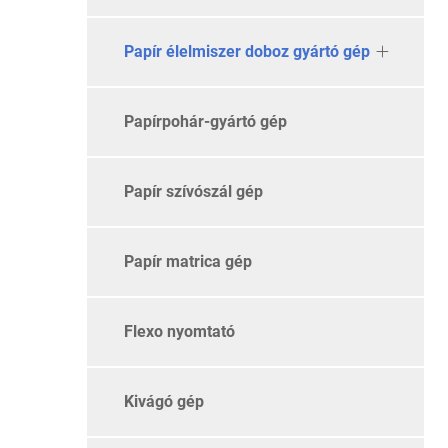
Papír élelmiszer doboz gyártó gép
Papírpohár-gyártó gép
Papír szívószál gép
Papír matrica gép
Flexo nyomtató
Kivágó gép