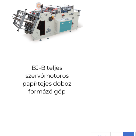
BJ-B teljes
szervómotoros
papírtejes doboz
formázó gép