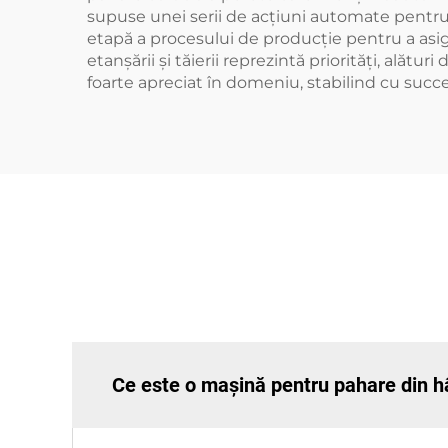
supuse unei serii de acțiuni automate pentru 
etapă a procesului de producție pentru a asig
etanșării și tăierii reprezintă priorități, alăt
foarte apreciat în domeniu, stabilind cu succe
Ce este o mașină pentru pahare din hâ