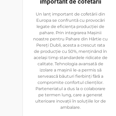
important de cofetării
Un lanț important de cofetării din
Europa se confruntă cu provocări
legate de eficiența producției de
pahare. Prin integrarea Mașinii
noastre pentru Pahare din Hârtie cu
Pereți Dubli, acesta a crescut rata
de producție cu 50%, menținând în
același timp standardele ridicate de
calitate. Tehnologia avansată de
izolare a mașinii le-a permis să
servească băuturi fierbinți fără a
compromite confortul clienților.
Parteneriatul a dus la o colaborare
pe termen lung, care a generat
ulterioare inovații în soluțiile lor de
ambalare.