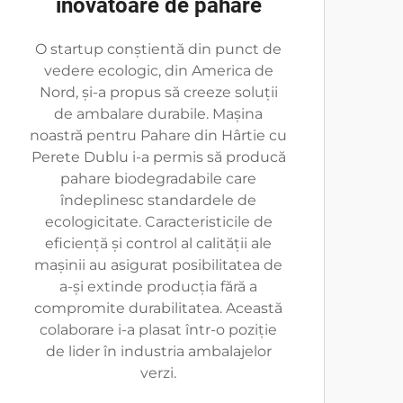
inovatoare de pahare
O startup conștientă din punct de
vedere ecologic, din America de
Nord, și-a propus să creeze soluții
de ambalare durabile. Mașina
noastră pentru Pahare din Hârtie cu
Perete Dublu i-a permis să producă
pahare biodegradabile care
îndeplinesc standardele de
ecologicitate. Caracteristicile de
eficiență și control al calității ale
mașinii au asigurat posibilitatea de
a-și extinde producția fără a
compromite durabilitatea. Această
colaborare i-a plasat într-o poziție
de lider în industria ambalajelor
verzi.