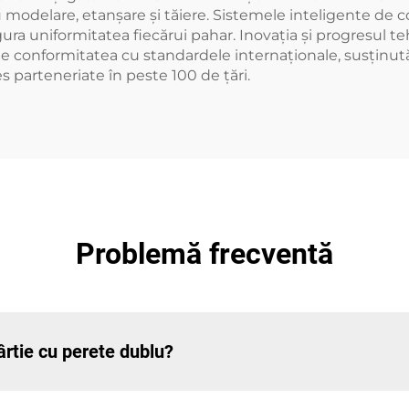
modelare, etanșare și tăiere. Sistemele inteligente de c
ura uniformitatea fiecărui pahar. Inovația și progresul 
uri de conformitatea cu standardele internaționale, susținu
s parteneriate în peste 100 de țări.
Problemă frecventă
rtie cu perete dublu?