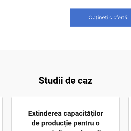
Obțineți o ofertă
Studii de caz
Extinderea capacităților
de producție pentru o