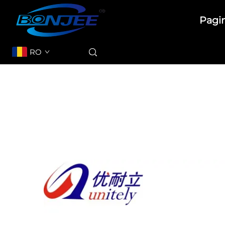
Pagin
RO