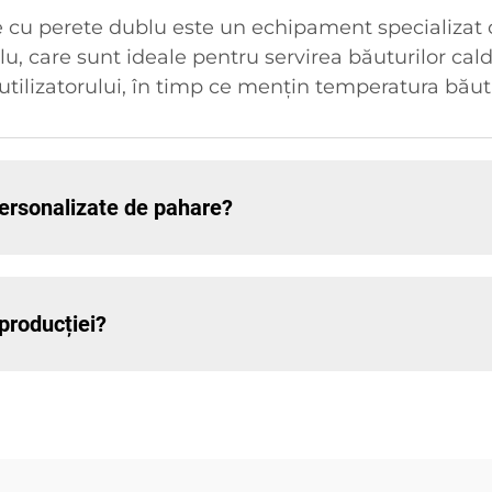
e cu perete dublu este un echipament specializat
lu, care sunt ideale pentru servirea băuturilor cal
 utilizatorului, în timp ce mențin temperatura băutu
personalizate de pahare?
producției?