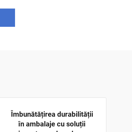
Îmbunătățirea durabilității
în ambalaje cu soluții