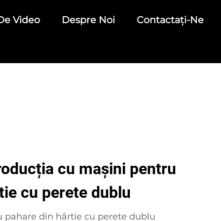
De Video
Despre Noi
Contactați-Ne
roducția cu mașini pentru
tie cu perete dublu
u pahare din hârtie cu perete dublu