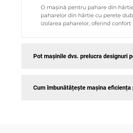
O mașină pentru pahare din hârti
paharelor din hârtie cu perete dub
izolarea paharelor, oferind confort
Pot mașinile dvs. prelucra designuri 
Cum îmbunătățește mașina eficiența 