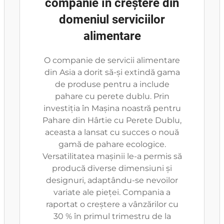
companie în creștere din
domeniul serviciilor
alimentare
O companie de servicii alimentare
din Asia a dorit să-și extindă gama
de produse pentru a include
pahare cu perete dublu. Prin
investiția în Mașina noastră pentru
Pahare din Hârtie cu Perete Dublu,
aceasta a lansat cu succes o nouă
gamă de pahare ecologice.
Versatilitatea mașinii le-a permis să
producă diverse dimensiuni și
designuri, adaptându-se nevoilor
variate ale pieței. Compania a
raportat o creștere a vânzărilor cu
30 % în primul trimestru de la