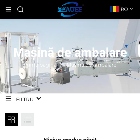
RO
Mașină de ambalare
Prima pagină
Mașină de ambalare
FILTRU