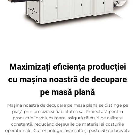
Maximizați eficiența producției
cu mașina noastră de decupare
pe masă plană
Mașina noastră de decupare pe masă plană se distinge pe
piață prin precizia și fiabilitatea sa. Proiectată pentru
producție în volum mare, asigură tăieturi de calitate
constantă, reducând deșeurile de material și costurile
operaționale. Cu tehnologie avansată și peste 30 de brevete