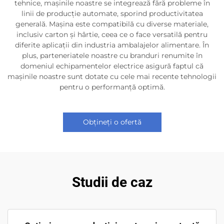
tehnice, mașinile noastre se integrează fără probleme în
linii de producție automate, sporind productivitatea
generală. Mașina este compatibilă cu diverse materiale,
inclusiv carton și hârtie, ceea ce o face versatilă pentru
diferite aplicații din industria ambalajelor alimentare. În
plus, parteneriatele noastre cu branduri renumite în
domeniul echipamentelor electrice asigură faptul că
mașinile noastre sunt dotate cu cele mai recente tehnologii
pentru o performanță optimă.
Obțineți o ofertă
Studii de caz