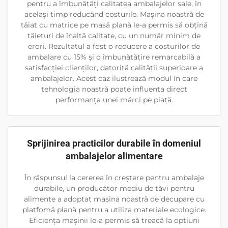
pentru a îmbunătăți calitatea ambalajelor sale, în
același timp reducând costurile. Mașina noastră de
tăiat cu matrice pe masă plană le-a permis să obțină
tăieturi de înaltă calitate, cu un număr minim de
erori. Rezultatul a fost o reducere a costurilor de
ambalare cu 15% și o îmbunătățire remarcabilă a
satisfacției clienților, datorită calității superioare a
ambalajelor. Acest caz ilustrează modul în care
tehnologia noastră poate influența direct
performanța unei mărci pe piață.
Sprijinirea practicilor durabile în domeniul
ambalajelor alimentare
În răspunsul la cererea în creștere pentru ambalaje
durabile, un producător mediu de tăvi pentru
alimente a adoptat mașina noastră de decupare cu
platfomă plană pentru a utiliza materiale ecologice.
Eficiența mașinii le-a permis să treacă la opțiuni