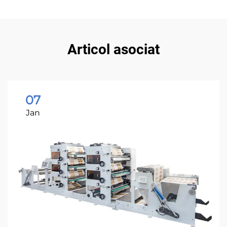
Articol asociat
07
Jan