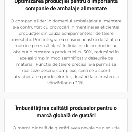
Optimizarea producției pentru o importantă
companie de ambalaje alimentare
O companie lider în domeniul ambalajelor alimentare
s-a confruntat cu provocări în menținerea eficienței
producției din cauza echipamentelor de tăiere
învechite. Prin integrarea mașinii noastre de tăiat cu
matrice pe masă plană în linia lor de producție, au
obținut o creștere a producției cu 30%, reducând în
același timp în mod semnificativ deșeurile de
material. Funcția de tăiere precisă le-a permis să
realizeze desene complexe, ceea ce a sporit
atractivitatea produselor lor, ducând la o creștere a
vânzărilor cu 20%.
Îmbunătățirea calității produselor pentru o
marcă globală de gustări
O marcă globală de gustări avea nevoie de o soluție