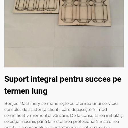
Suport integral pentru succes pe
termen lung
Bonjee Machinery se mândrește cu oferirea unui serviciu
complet de asistență clienți, care depășește în mod
semnificativ momentul vânzării. De la consultarea inițială și
selecția mașinii, până la instalarea profesională, instruirea
practică a personalului și întreținerea continuă, echipa