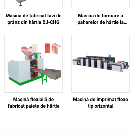
Mașină de fabricat tăvi de
Mașină de formare a
prânz din hârtie BJ-CHG
paharelor de hârtie la
viteză înaltă BJ180
Mașină flexibilă de
Mașină de imprimat flexo
fabricat paiete de hârtie
tip orizontal