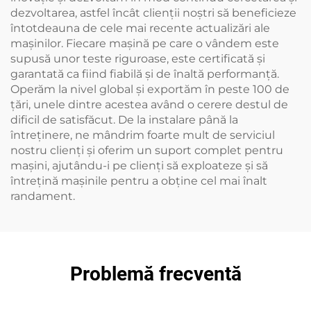
dezvoltarea, astfel încât clienții noștri să beneficieze
întotdeauna de cele mai recente actualizări ale
mașinilor. Fiecare mașină pe care o vândem este
supusă unor teste riguroase, este certificată și
garantată ca fiind fiabilă și de înaltă performanță.
Operăm la nivel global și exportăm în peste 100 de
țări, unele dintre acestea având o cerere destul de
dificil de satisfăcut. De la instalare până la
întreținere, ne mândrim foarte mult de serviciul
nostru clienți și oferim un suport complet pentru
mașini, ajutându-i pe clienți să exploateze și să
întrețină mașinile pentru a obține cel mai înalt
randament.
Problemă frecventă