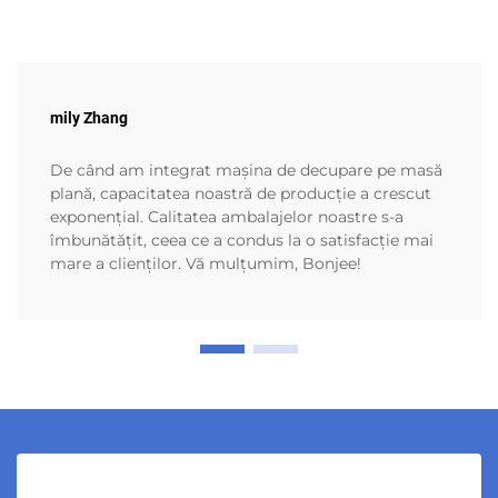
mily Zhang
De când am integrat mașina de decupare pe masă
plană, capacitatea noastră de producție a crescut
exponențial. Calitatea ambalajelor noastre s-a
îmbunătățit, ceea ce a condus la o satisfacție mai
mare a clienților. Vă mulțumim, Bonjee!