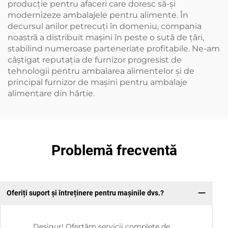
producție pentru afaceri care doresc să-și
modernizeze ambalajele pentru alimente. În
decursul anilor petrecuți în domeniu, compania
noastră a distribuit mașini în peste o sută de țări,
stabilind numeroase parteneriate profitabile. Ne-am
câștigat reputația de furnizor progresist de
tehnologii pentru ambalarea alimentelor și de
principal furnizor de mașini pentru ambalaje
alimentare din hârtie.
Problemă frecventă
Oferiți suport și întreținere pentru mașinile dvs.?
Desigur! Ofertăm servicii complete de