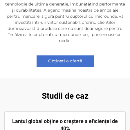
tehnologie de ultimă generație, îmbunătățind performanța
și durabilitatea. Alegând mașina noastră de ambalaje
pentru mâncare, sigură pentru cuptorul cu microunde, vă
investiți într-un viitor sustenabil, oferind clienților
dumneavoastră produse care nu sunt doar sigure pentru
încălzirea în cuptorul cu microunde, ci și prietenoase cu
mediul.
Obțineți o ofertă
Studii de caz
Lanțul global obține o creștere a eficienței de
40%