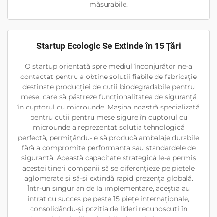
măsurabile.
Startup Ecologic Se Extinde în 15 Țări
O startup orientată spre mediul înconjurător ne-a
contactat pentru a obține soluții fiabile de fabricație
destinate producției de cutii biodegradabile pentru
mese, care să păstreze funcționalitatea de siguranță
în cuptorul cu microunde. Mașina noastră specializată
pentru cutii pentru mese sigure în cuptorul cu
microunde a reprezentat soluția tehnologică
perfectă, permițându-le să producă ambalaje durabile
fără a compromite performanța sau standardele de
siguranță. Această capacitate strategică le-a permis
acestei tineri companii să se diferențieze pe piețele
aglomerate și să-și extindă rapid prezența globală.
Într-un singur an de la implementare, aceștia au
intrat cu succes pe peste 15 piețe internaționale,
consolidându-și poziția de lideri recunoscuți în