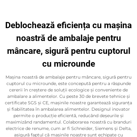
Deblochează eficiența cu mașina
noastră de ambalaje pentru
mâncare, sigură pentru cuptorul
cu microunde
Mașina noastră de ambalaje pentru mâncare, sigură pentru
cuptorul cu microunde, este concepută pentru a răspunde
cererii în creștere de soluții ecologice și conveniente de
ambalare a alimentelor. Cu peste 30 de brevete tehnice și
certificate SGS și CE, mașinile noastre garantează siguranța
și fiabilitatea în ambalarea alimentelor. Designul inovator
permite o producție eficientă, reducând deșeurile și
maximizând randamentul. Colaborarea noastră cu branduri
electrice de renume, cum ar fi Schneider, Siemens și Delta,
asigură faptul că mașinile noastre sunt echipate cu