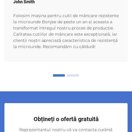
John Smith
Folosim mașina pentru cutii de mâncare rezistente
la microunde Bonjee de peste un an și aceasta a
transformat întregul nostru proces de producție.
Calitatea cutiilor de mâncare este excepțională, iar
clienții noștri apreciază caracteristica de rezistență
la microunde. Recomandăm cu căldură!
Obțineți o ofertă gratuită
Reprezentantul nostru vă va contacta curând.