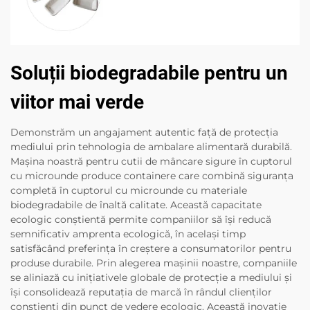
Soluții biodegradabile pentru un
viitor mai verde
Demonstrăm un angajament autentic față de protecția
mediului prin tehnologia de ambalare alimentară durabilă.
Mașina noastră pentru cutii de mâncare sigure în cuptorul
cu microunde produce containere care combină siguranța
completă în cuptorul cu microunde cu materiale
biodegradabile de înaltă calitate. Această capacitate
ecologic conștientă permite companiilor să își reducă
semnificativ amprenta ecologică, în același timp
satisfăcând preferința în creștere a consumatorilor pentru
produse durabile. Prin alegerea mașinii noastre, companiile
se aliniază cu inițiativele globale de protecție a mediului și
își consolidează reputația de marcă în rândul clienților
conștienți din punct de vedere ecologic. Această inovație