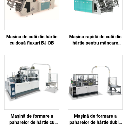
Mașina de cutii din hârtie
Mașina rapidă de cutii din
cu două fluxuri BJ-DB
hârtie pentru mâncare
rapidă cu două fluxuri BJ-
DB
Mașină de formare a
Mașină de formare a
paharelor de hârtie cu
paharelor de hârtie dublu