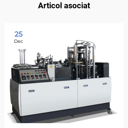
Articol asociat
25
Dec