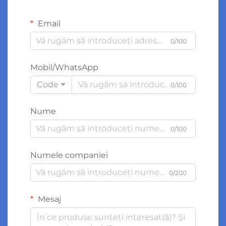
Email
0/100
Mobil/WhatsApp
Code
0/100
Nume
0/100
Numele companiei
0/200
Mesaj