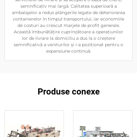
semnificativ mai largă. Calitatea superioară a
ambalajelor a redus plângerile legate de deteriorarea
containerelor în timpul transportului, iar economiile
de costuri au crescut marjele de profit generale.
Această îmbunătățire cuprinzătoare a operațiunilor
lor de livrare la domiciliu a dus la o creștere
semnificativă a veniturilor și i-a poziționat pentru o
expansiune continuă.
Produse conexe