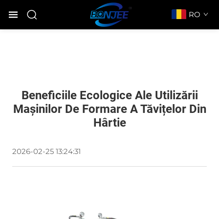
RO
Beneficiile Ecologice Ale Utilizării
Mașinilor De Formare A Tăvițelor Din
Hârtie
2026-02-25 13:24:31