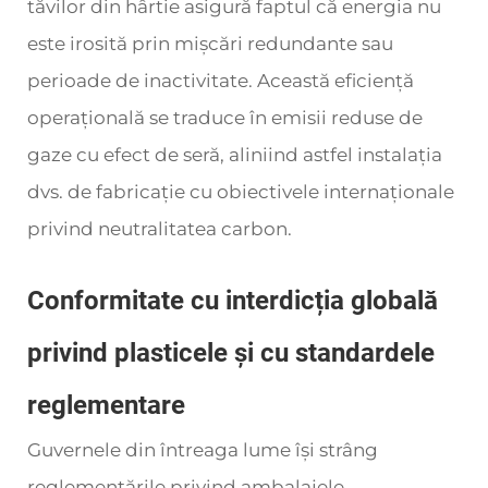
tăvilor din hârtie asigură faptul că energia nu
este irosită prin mișcări redundante sau
perioade de inactivitate. Această eficiență
operațională se traduce în emisii reduse de
gaze cu efect de seră, aliniind astfel instalația
dvs. de fabricație cu obiectivele internaționale
privind neutralitatea carbon.
Conformitate cu interdicția globală
privind plasticele și cu standardele
reglementare
Guvernele din întreaga lume își strâng
reglementările privind ambalajele