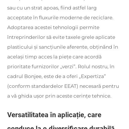
sau cu un strat apoas, fiind astfel larg
acceptate în fluxurile moderne de reciclare.
Adoptarea acestei tehnologii permite
întreprinderilor să evite taxele grele aplicate
plasticului și sancțiunile aferente, obținând în
același timp acces la piețe care acordă
prioritate furnizorilor „verzi”. Rolul nostru, în
cadrul Bonjee, este de a oferi „Expertiza”
(conform standardelor EEAT) necesară pentru
a vă ghida ușor prin aceste cerințe tehnice.
Versatilitatea în aplicație, care
conduce la o diversificare durabilă