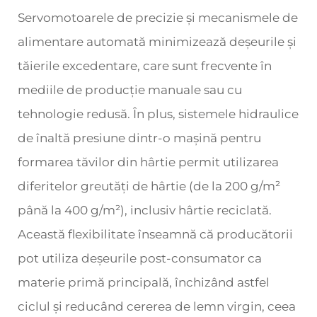
Servomotoarele de precizie și mecanismele de
alimentare automată minimizează deșeurile și
tăierile excedentare, care sunt frecvente în
mediile de producție manuale sau cu
tehnologie redusă. În plus, sistemele hidraulice
de înaltă presiune dintr-o mașină pentru
formarea tăvilor din hârtie permit utilizarea
diferitelor greutăți de hârtie (de la 200 g/m²
până la 400 g/m²), inclusiv hârtie reciclată.
Această flexibilitate înseamnă că producătorii
pot utiliza deșeurile post-consumator ca
materie primă principală, închizând astfel
ciclul și reducând cererea de lemn virgin, ceea