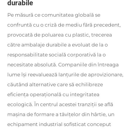
durabile
Pe măsură ce comunitatea globală se
confruntă cu o criză de mediu fără precedent,
provocată de poluarea cu plastic, trecerea
către ambalaje durabile a evoluat de la o
responsabilitate socială corporativă la o
necesitate absolută. Companiile din întreaga
lume își reevaluează lanțurile de aprovizionare,
căutând alternative care să echilibreze
eficiența operațională cu integritatea
ecologică. În centrul acestei tranziții se află
mașina de formare a tăvițelor din hârtie, un
echipament industrial sofisticat conceput