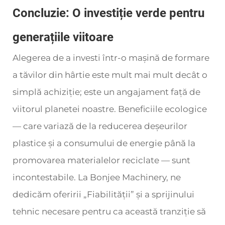
Concluzie: O investiție verde pentru
generațiile viitoare
Alegerea de a investi într-o mașină de formare
a tăvilor din hârtie este mult mai mult decât o
simplă achiziție; este un angajament față de
viitorul planetei noastre. Beneficiile ecologice
— care variază de la reducerea deșeurilor
plastice și a consumului de energie până la
promovarea materialelor reciclate — sunt
incontestabile. La Bonjee Machinery, ne
dedicăm oferirii „Fiabilității” și a sprijinului
tehnic necesare pentru ca această tranziție să