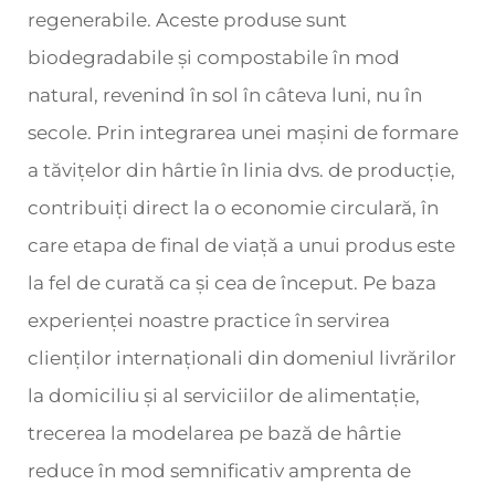
regenerabile. Aceste produse sunt
biodegradabile și compostabile în mod
natural, revenind în sol în câteva luni, nu în
secole. Prin integrarea unei mașini de formare
a tăvițelor din hârtie în linia dvs. de producție,
contribuiți direct la o economie circulară, în
care etapa de final de viață a unui produs este
la fel de curată ca și cea de început. Pe baza
experienței noastre practice în servirea
clienților internaționali din domeniul livrărilor
la domiciliu și al serviciilor de alimentație,
trecerea la modelarea pe bază de hârtie
reduce în mod semnificativ amprenta de