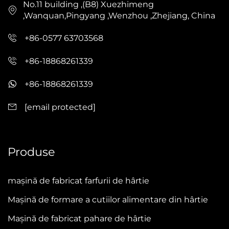
No.11 building ,(B8) Xuezhimeng
,Wanquan,Pingyang ,Wenzhou ,Zhejiang, China
+86-0577 63703568
+86-18868261339
+86-18868261339
[email protected]
Produse
mașină de fabricat farfurii de hârtie
Mașină de formare a cutiilor alimentare din hârtie
Mașină de fabricat pahare de hârtie