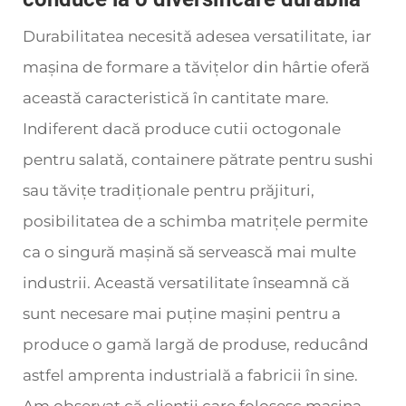
Durabilitatea necesită adesea versatilitate, iar
mașina de formare a tăvițelor din hârtie oferă
această caracteristică în cantitate mare.
Indiferent dacă produce cutii octogonale
pentru salată, containere pătrate pentru sushi
sau tăvițe tradiționale pentru prăjituri,
posibilitatea de a schimba matrițele permite
ca o singură mașină să servească mai multe
industrii. Această versatilitate înseamnă că
sunt necesare mai puține mașini pentru a
produce o gamă largă de produse, reducând
astfel amprenta industrială a fabricii în sine.