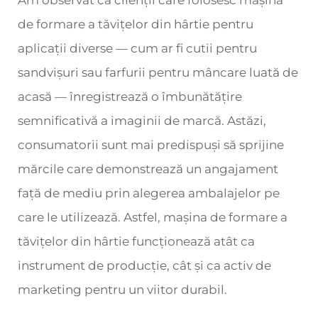
Am observat că clienții care folosesc mașina
de formare a tăvițelor din hârtie pentru
aplicații diverse — cum ar fi cutii pentru
sandvișuri sau farfurii pentru mâncare luată de
acasă — înregistrează o îmbunătățire
semnificativă a imaginii de marcă. Astăzi,
consumatorii sunt mai predispuși să sprijine
mărcile care demonstrează un angajament
față de mediu prin alegerea ambalajelor pe
care le utilizează. Astfel, mașina de formare a
tăvițelor din hârtie funcționează atât ca
instrument de producție, cât și ca activ de
marketing pentru un viitor durabil.