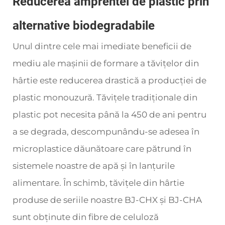
Reducerea amprentei de plastic prin
alternative biodegradabile
Unul dintre cele mai imediate beneficii de
mediu ale mașinii de formare a tăvițelor din
hârtie este reducerea drastică a producției de
plastic monouzură. Tăvițele tradiționale din
plastic pot necesita până la 450 de ani pentru
a se degrada, descompunându-se adesea în
microplastice dăunătoare care pătrund în
sistemele noastre de apă și în lanțurile
alimentare. În schimb, tăvițele din hârtie
produse de seriile noastre BJ-CHX și BJ-CHA
sunt obținute din fibre de celuloză