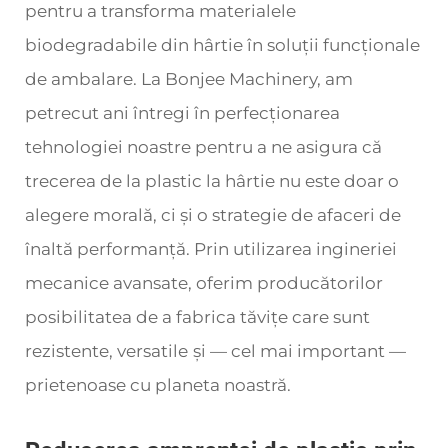
pentru a transforma materialele
biodegradabile din hârtie în soluții funcționale
de ambalare. La Bonjee Machinery, am
petrecut ani întregi în perfecționarea
tehnologiei noastre pentru a ne asigura că
trecerea de la plastic la hârtie nu este doar o
alegere morală, ci și o strategie de afaceri de
înaltă performanță. Prin utilizarea ingineriei
mecanice avansate, oferim producătorilor
posibilitatea de a fabrica tăvițe care sunt
rezistente, versatilе și — cel mai important —
prietenoase cu planeta noastră.