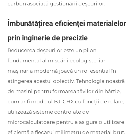
carbon asociată gestionării deșeurilor.
Îmbunătățirea eficienței materialelor
prin inginerie de precizie
Reducerea deșeurilor este un pilon
fundamental al mișcării ecologiste, iar
mașinaria modernă joacă un rol esențial în
atingerea acestui obiectiv. Tehnologia noastră
de mașini pentru formarea tăvilor din hârtie,
cum ar fi modelul BJ-CHX cu funcții de rulare,
utilizează sisteme controlate de
microcalculatoare pentru a asigura o utilizare
eficientă a fiecărui milimetru de material brut.