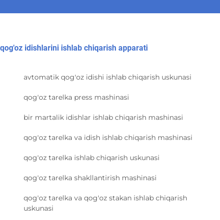
qog'oz idishlarini ishlab chiqarish apparati
avtomatik qog'oz idishi ishlab chiqarish uskunasi
qog'oz tarelka press mashinasi
bir martalik idishlar ishlab chiqarish mashinasi
qog'oz tarelka va idish ishlab chiqarish mashinasi
qog'oz tarelka ishlab chiqarish uskunasi
qog'oz tarelka shakllantirish mashinasi
qog'oz tarelka va qog'oz stakan ishlab chiqarish
uskunasi