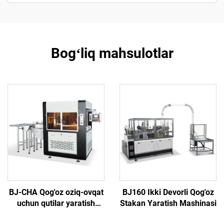
Bogʻliq mahsulotlar
BJ-CHA Qog'oz oziq-ovqat
BJ160 Ikki Devorli Qog'oz
uchun qutilar yaratish
Stakan Yaratish Mashinasi
mashinasi