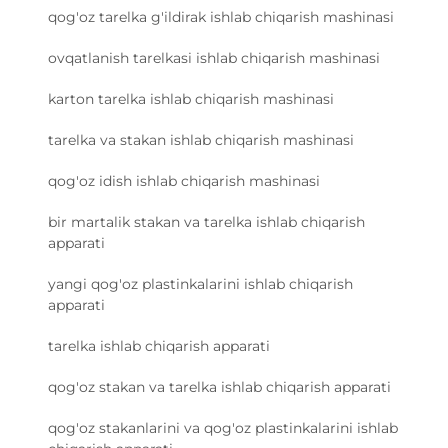
qog'oz tarelka g'ildirak ishlab chiqarish mashinasi
ovqatlanish tarelkasi ishlab chiqarish mashinasi
karton tarelka ishlab chiqarish mashinasi
tarelka va stakan ishlab chiqarish mashinasi
qog'oz idish ishlab chiqarish mashinasi
bir martalik stakan va tarelka ishlab chiqarish
apparati
yangi qog'oz plastinkalarini ishlab chiqarish
apparati
tarelka ishlab chiqarish apparati
qog'oz stakan va tarelka ishlab chiqarish apparati
qog'oz stakanlarini va qog'oz plastinkalarini ishlab