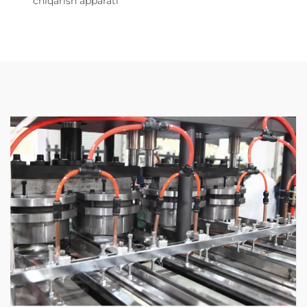
chiqarish apparati