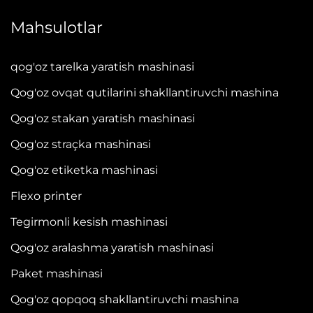
Mahsulotlar
qog'oz tarelka yaratish mashinasi
Qog'oz ovqat qutilarini shakllantiruvchi mashina
Qog'oz stakan yaratish mashinasi
Qog'oz straçka mashinasi
Qog'oz etiketka mashinasi
Flexo printer
Tegirmonli kesish mashinasi
Qog'oz aralashma yaratish mashinasi
Paket mashinasi
Qog'oz qopqoq shakllantiruvchi mashina