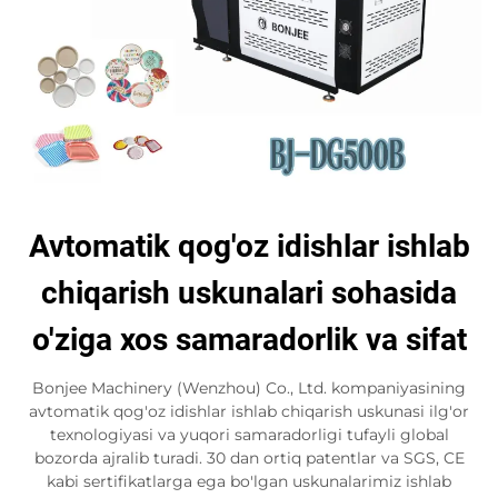
Avtomatik qog'oz idishlar ishlab
chiqarish uskunalari sohasida
o'ziga xos samaradorlik va sifat
Bonjee Machinery (Wenzhou) Co., Ltd. kompaniyasining
avtomatik qog'oz idishlar ishlab chiqarish uskunasi ilg'or
texnologiyasi va yuqori samaradorligi tufayli global
bozorda ajralib turadi. 30 dan ortiq patentlar va SGS, CE
kabi sertifikatlarga ega bo'lgan uskunalarimiz ishlab