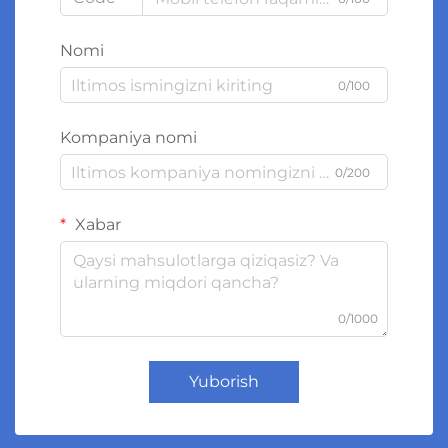
Nomi
0/100
Kompaniya nomi
0/200
Xabar
0/1000
Yuborish