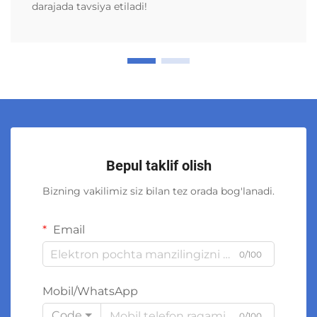
darajada tavsiya etiladi!
Bepul taklif olish
Bizning vakilimiz siz bilan tez orada bog'lanadi.
Email
0/100
Mobil/WhatsApp
Code
0/100