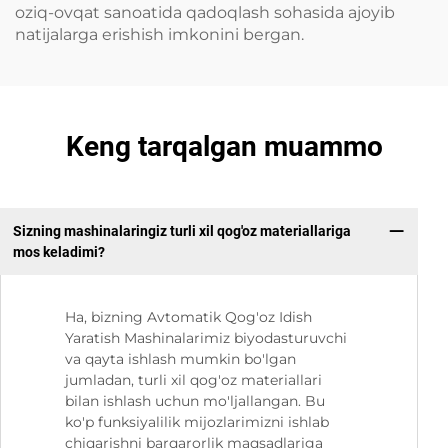
oziq-ovqat sanoatida qadoqlash sohasida ajoyib
natijalarga erishish imkonini bergan.
Keng tarqalgan muammo
Sizning mashinalaringiz turli xil qog'oz materiallariga
mos keladimi?
Ha, bizning Avtomatik Qog'oz Idish
Yaratish Mashinalarimiz biyodasturuvchi
va qayta ishlash mumkin bo'lgan
jumladan, turli xil qog'oz materiallari
bilan ishlash uchun mo'ljallangan. Bu
ko'p funksiyalilik mijozlarimizni ishlab
chiqarishni barqarorlik maqsadlariga