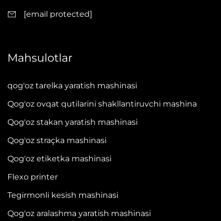
[email protected]
Mahsulotlar
qog'oz tarelka yaratish mashinasi
Qog'oz ovqat qutilarini shakllantiruvchi mashina
Qog'oz stakan yaratish mashinasi
Qog'oz straçka mashinasi
Qog'oz etiketka mashinasi
Flexo printer
Tegirmonli kesish mashinasi
Qog'oz aralashma yaratish mashinasi