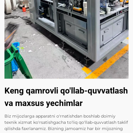
Keng qamrovli qo'llab-quvvatlash
va maxsus yechimlar
Biz mijozlarga apparatni o'rnatishdan boshlab doimiy
texnik xizmat ko'rsatishgacha to'liq qo'llab-quvvatlash taklif
qilishda faxrlanamiz. Bizning jamoamiz har bir mijozning