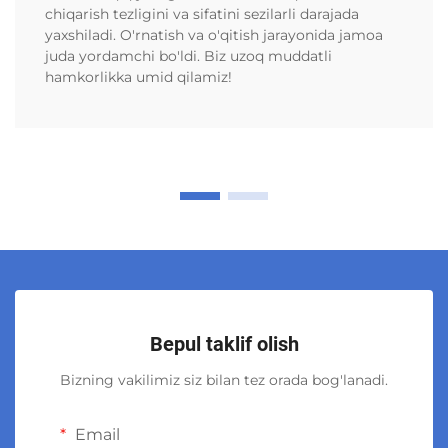
chiqarish tezligini va sifatini sezilarli darajada
yaxshiladi. O'rnatish va o'qitish jarayonida jamoa
juda yordamchi bo'ldi. Biz uzoq muddatli
hamkorlikka umid qilamiz!
Bepul taklif olish
Bizning vakilimiz siz bilan tez orada bog'lanadi.
Email