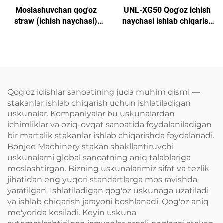
Moslashuvchan qog'oz
UNL-XG50 Qog'oz ichish
straw (ichish naychasi)
naychasi ishlab chiqarish
yaratish mashinasi
mashinasi
Qog'oz idishlar sanoatining juda muhim qismi —
stakanlar ishlab chiqarish uchun ishlatiladigan
uskunalar. Kompaniyalar bu uskunalardan
ichimliklar va oziq-ovqat sanoatida foydalaniladigan
bir martalik stakanlar ishlab chiqarishda foydalanadi.
Bonjee Machinery stakan shakllantiruvchi
uskunalarni global sanoatning aniq talablariga
moslashtirgan. Bizning uskunalarimiz sifat va tezlik
jihatidan eng yuqori standartlarga mos ravishda
yaratilgan. Ishlatiladigan qog'oz uskunaga uzatiladi
va ishlab chiqarish jarayoni boshlanadi. Qog'oz aniq
me'yorida kesiladi. Keyin uskuna