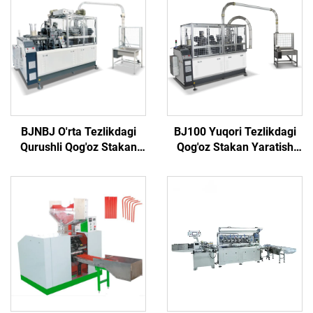
BJNBJ O'rta Tezlikdagi
BJ100 Yuqori Tezlikdagi
Qurushli Qog'oz Stakan
Qog'oz Stakan Yaratish
Yaratish Mashinasi
Mashinasi