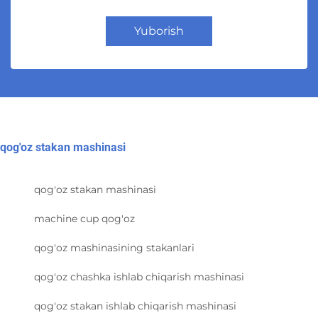
Yuborish
qog'oz stakan mashinasi
qog'oz stakan mashinasi
machine cup qog'oz
qog'oz mashinasining stakanlari
qog'oz chashka ishlab chiqarish mashinasi
qog'oz stakan ishlab chiqarish mashinasi