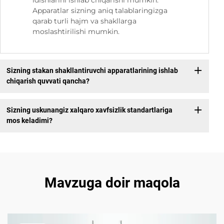
Apparatlar sizning aniq talablaringizga
qarab turli hajm va shakllarga
moslashtirilishi mumkin.
Sizning stakan shakllantiruvchi apparatlarining ishlab
chiqarish quvvati qancha?
Sizning uskunangiz xalqaro xavfsizlik standartlariga
mos keladimi?
Mavzuga doir maqola