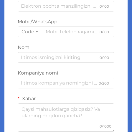
0/100
Mobil/WhatsApp
Code
0/100
Nomi
0/100
Kompaniya nomi
0/200
Xabar
0/1000