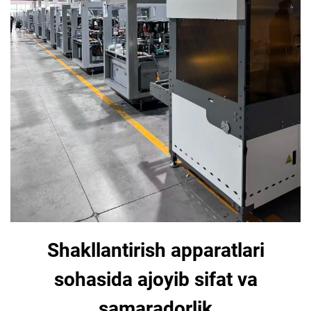
Shakllantirish apparatlari
sohasida ajoyib sifat va
samaradorlik