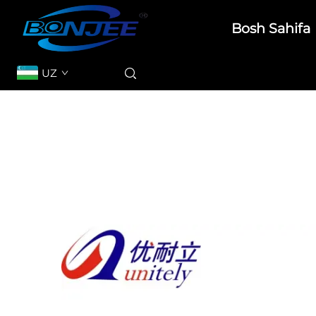
Bosh Sahifa
UZ