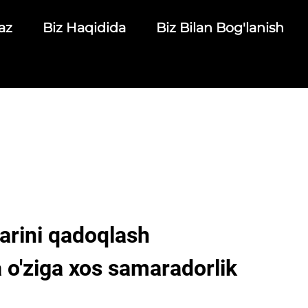
az
Biz Haqidida
Biz Bilan Bog'lanish
arini qadoqlash
 o'ziga xos samaradorlik