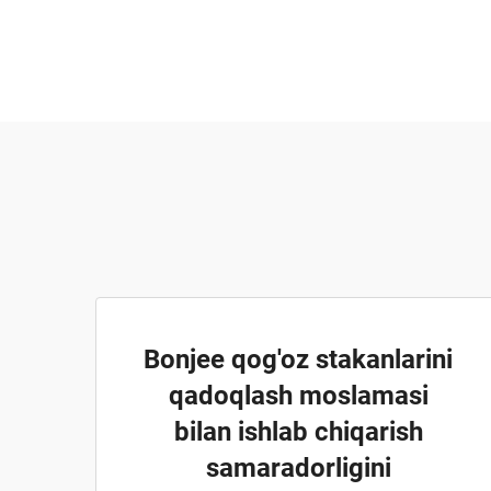
Bonjee qog'oz stakanlarini
qadoqlash moslamasi
bilan ishlab chiqarish
samaradorligini