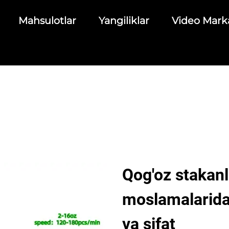
Mahsulotlar
Yangiliklar
Video Mark
Qog'oz stakanl
moslamalarida
va sifat