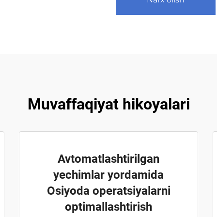
Muvaffaqiyat hikoyalari
Avtomatlashtirilgan
yechimlar yordamida
Osiyoda operatsiyalarni
optimallashtirish