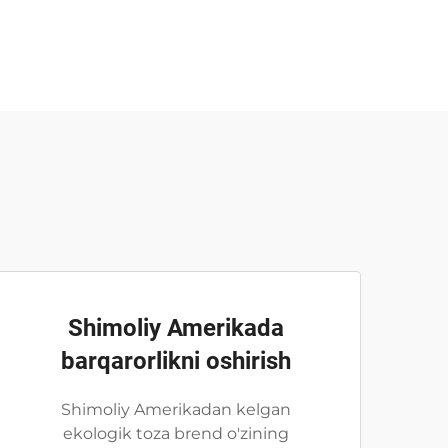
Shimoliy Amerikada
barqarorlikni oshirish
Shimoliy Amerikadan kelgan
ekologik toza brend o'zining