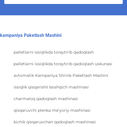
kampaniya Paketlash Mashini
palletlarni issiqlikda toraytirib qadoqlash
palletlarni issiqlikda toraytirib qadoqlash uskunasi
avtomatik Kampaniya Shrink Paketlash Mashini
issiqlik qisqarishli boshqich mashinasi
charmaloq qadoqlash mashinasi
qisqaruvchi plenka me'yoriy mashinasi
kichik qisqaruvchan qadoqlash mashinasi