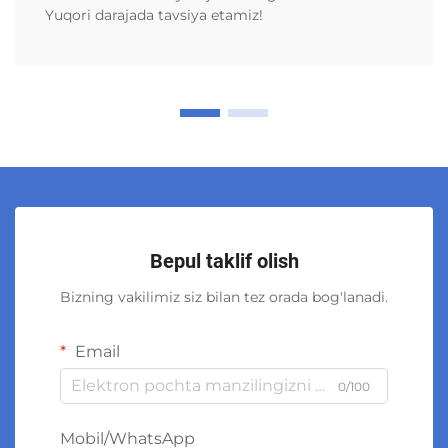
Yuqori darajada tavsiya etamiz!
Bepul taklif olish
Bizning vakilimiz siz bilan tez orada bog'lanadi.
Email
0/100
Mobil/WhatsApp