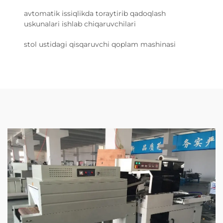
avtomatik issiqlikda toraytirib qadoqlash
uskunalari ishlab chiqaruvchilari
stol ustidagi qisqaruvchi qoplam mashinasi