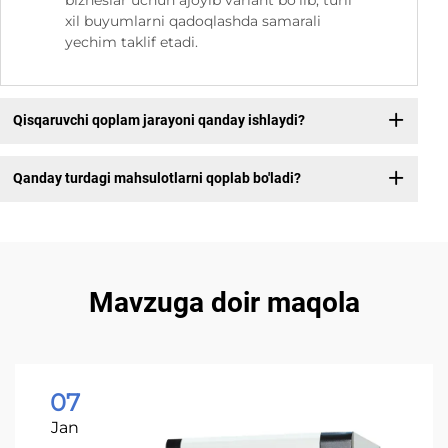
xil buyumlarni qadoqlashda samarali
yechim taklif etadi.
Qisqaruvchi qoplam jarayoni qanday ishlaydi?
Qanday turdagi mahsulotlarni qoplab bo'ladi?
Mavzuga doir maqola
07
Jan