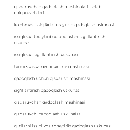
qisqaruvchan qadoqlash mashinalari ishlab
chiqaruvchilari
ko'chmas issiqlikda toraytirib qadoqlash uskunasi
issiqlikda toraytirib qadoqlashni sig'illantirish
uskunasi
issiqlikda sig'illantirish uskunasi
termik qisqaruvchi bichuv mashinasi
qadoqlash uchun qisqarish mashinasi
sig'illantirish qadoqlash uskunasi
qisqaruvchan qadoqlash mashinasi
qisqaruvchi qadoqlash uskunalari
qutilarni issiqlikda toraytirib qadoqlash uskunasi