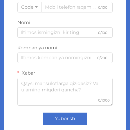
Code
0/100
Nomi
0/100
Kompaniya nomi
0/200
Xabar
0/1000
Yuborish