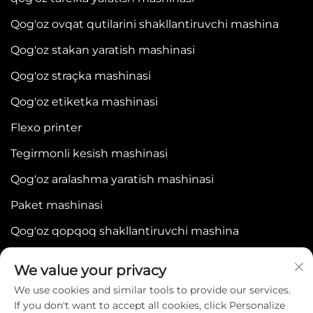
Qog'oz ovqat qutilarini shakllantiruvchi mashina
Qog'oz stakan yaratish mashinasi
Qog'oz straçka mashinasi
Qog'oz etiketka mashinasi
Flexo printer
Tegirmonli kesish mashinasi
Qog'oz aralashma yaratish mashinasi
Paket mashinasi
Qog'oz qopqoq shakllantiruvchi mashina
We value your privacy
We use cookies and similar tools to provide our services.
If you don't want to accept all cookies, click Personalize