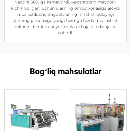
vaqtini 60% ga kamaytirdi. Apparatning maydoni
kichik bo'lgani uchun ularning omborxonasiga ajoyib
mos keldi, shuningdek, uning ishlatish qulayligi
ularning jamoasiga yangi tizimga tezda moslashish
imkonini berdi va buyurtmalarni bajarish darajasini
oshirdi.
Bogʻliq mahsulotlar