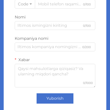
Code
0/100
Nomi
0/100
Kompaniya nomi
0/200
Xabar
0/1000
Yuborish