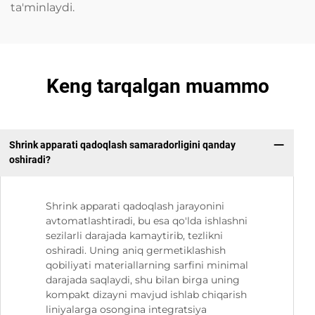
ta'minlaydi.
Keng tarqalgan muammo
Shrink apparati qadoqlash samaradorligini qanday
oshiradi?
Shrink apparati qadoqlash jarayonini
avtomatlashtiradi, bu esa qo'lda ishlashni
sezilarli darajada kamaytirib, tezlikni
oshiradi. Uning aniq germetiklashish
qobiliyati materiallarning sarfini minimal
darajada saqlaydi, shu bilan birga uning
kompakt dizayni mavjud ishlab chiqarish
liniyalarga osongina integratsiya