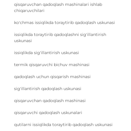
qisqaruvchan qadoqlash mashinalari ishlab
chiqaruvchilari
ko'chmas issiqlikda toraytirib qadoqlash uskunasi
issiqlikda toraytirib qadoqlashni sig'illantirish
uskunasi
issiqlikda sig'illantirish uskunasi
termik qisqaruvchi bichuv mashinasi
qadoqlash uchun qisqarish mashinasi
sig'illantirish qadoqlash uskunasi
qisqaruvchan qadoqlash mashinasi
qisqaruvchi qadoqlash uskunalari
qutilarni issiqlikda toraytirib qadoqlash uskunasi