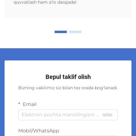
quvvatlash ham a'lo darajada!
Bepul taklif olish
Bizning vakilimiz siz bilan tez orada bog'lanadi.
Email
0/100
Mobil/WhatsApp