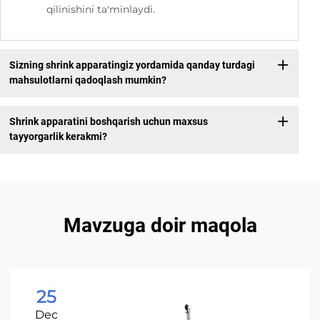
qilinishini ta'minlaydi.
Sizning shrink apparatingiz yordamida qanday turdagi
mahsulotlarni qadoqlash mumkin?
Shrink apparatini boshqarish uchun maxsus
tayyorgarlik kerakmi?
Mavzuga doir maqola
25
Dec