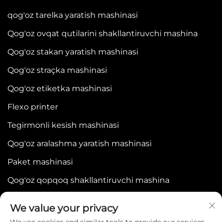
qog'oz tarelka yaratish mashinasi
Qog'oz ovqat qutilarini shakllantiruvchi mashina
Qog'oz stakan yaratish mashinasi
Qog'oz straçka mashinasi
Qog'oz etiketka mashinasi
Flexo printer
Tegirmonli kesish mashinasi
Qog'oz aralashma yaratish mashinasi
Paket mashinasi
Qog'oz qopqoq shakllantiruvchi mashina
We value your privacy