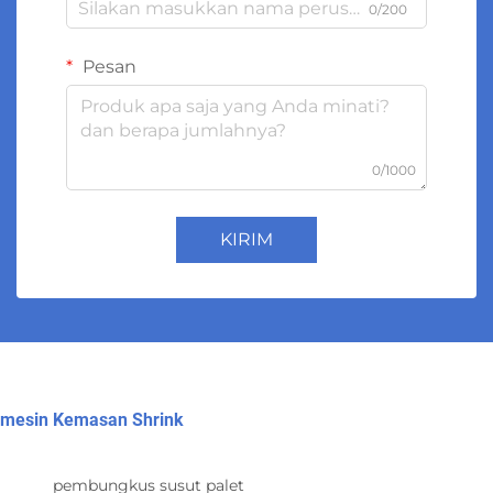
0/200
Pesan
0/1000
KIRIM
mesin Kemasan Shrink
pembungkus susut palet