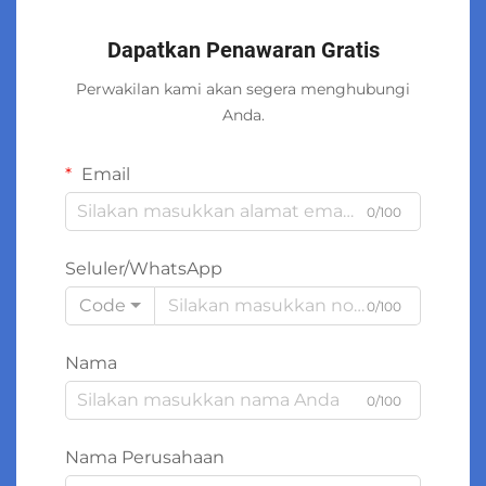
Dapatkan Penawaran Gratis
Perwakilan kami akan segera menghubungi
Anda.
Email
0/100
Seluler/WhatsApp
Code
0/100
Nama
0/100
Nama Perusahaan