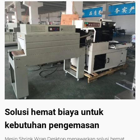
Solusi hemat biaya untuk
kebutuhan pengemasan
Mesin Shrink Wrap Desktop menawarkan solusi hemat