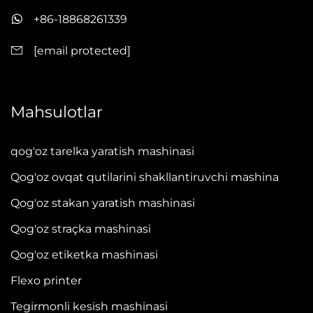
+86-18868261339
[email protected]
Mahsulotlar
qog'oz tarelka yaratish mashinasi
Qog'oz ovqat qutilarini shakllantiruvchi mashina
Qog'oz stakan yaratish mashinasi
Qog'oz straçka mashinasi
Qog'oz etiketka mashinasi
Flexo printer
Tegirmonli kesish mashinasi