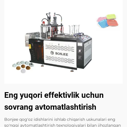
Eng yuqori effektivlik uchun
sovrang avtomatlashtirish
Bonjee qog'oz idishlarini ishlab chiqarish uskunalari eng
so'nggi avtomatlashtirish texnologiyalari bilan jihozlangan