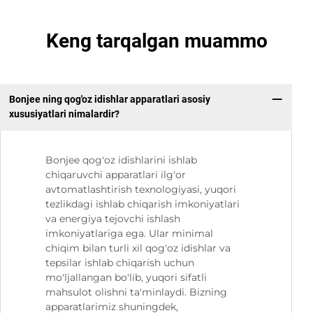
Keng tarqalgan muammo
Bonjee ning qog'oz idishlar apparatlari asosiy
xususiyatlari nimalardir?
Bonjee qog'oz idishlarini ishlab
chiqaruvchi apparatlari ilg'or
avtomatlashtirish texnologiyasi, yuqori
tezlikdagi ishlab chiqarish imkoniyatlari
va energiya tejovchi ishlash
imkoniyatlariga ega. Ular minimal
chiqim bilan turli xil qog'oz idishlar va
tepsilar ishlab chiqarish uchun
mo'ljallangan bo'lib, yuqori sifatli
mahsulot olishni ta'minlaydi. Bizning
apparatlarimiz shuningdek,