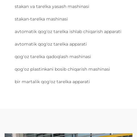
stakan va tarelka yasash mashinasi
stakan-tarelka mashinasi
avtomatik qog'oz tarelka ishlab chiqarish apparati
avtomatik qog'oz tarelka apparati
qog'oz tarelka qadoqlash mashinasi
qog'oz plastinkani bosib chiqarish mashinasi
bir martalik qog'oz tarelka apparati