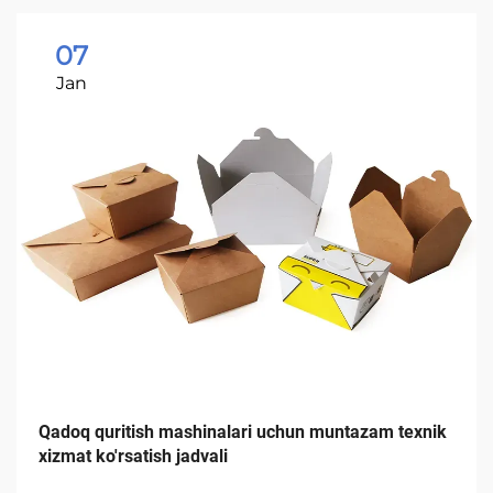
07
Jan
Qadoq quritish mashinalari uchun muntazam texnik
xizmat ko'rsatish jadvali