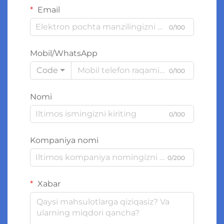
Email
0/100
Mobil/WhatsApp
Code
0/100
Nomi
0/100
Kompaniya nomi
0/200
Xabar