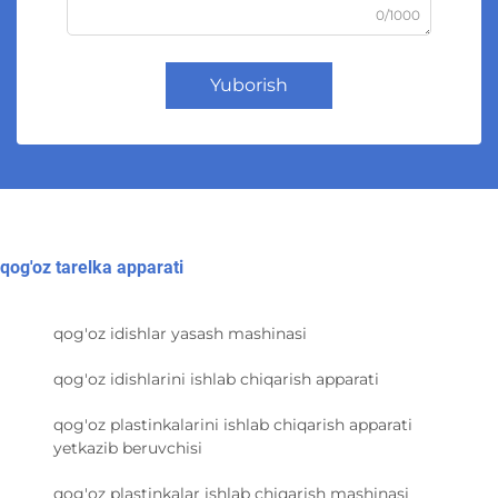
0/1000
Yuborish
qog'oz tarelka apparati
qog'oz idishlar yasash mashinasi
qog'oz idishlarini ishlab chiqarish apparati
qog'oz plastinkalarini ishlab chiqarish apparati
yetkazib beruvchisi
qog'oz plastinkalar ishlab chiqarish mashinasi