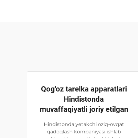
Qog'oz tarelka apparatlari
Hindistonda
muvaffaqiyatli joriy etilgan
Hindistonda yetakchi oziq-ovqat
qadoqlash kompaniyasi ishlab