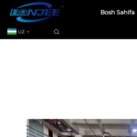
Bosh Sahifa
UZ