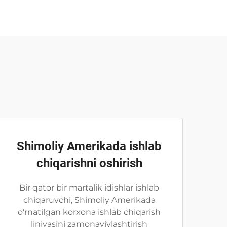
Shimoliy Amerikada ishlab
chiqarishni oshirish
Bir qator bir martalik idishlar ishlab
chiqaruvchi, Shimoliy Amerikada
o'rnatilgan korxona ishlab chiqarish
liniyasini zamonaviylashtirish