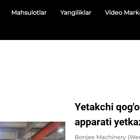
Mahsulotlar
Yangiliklar
Video Mark
Yetakchi qog'o
apparati yetka
Bonjee Machinery (Wenz