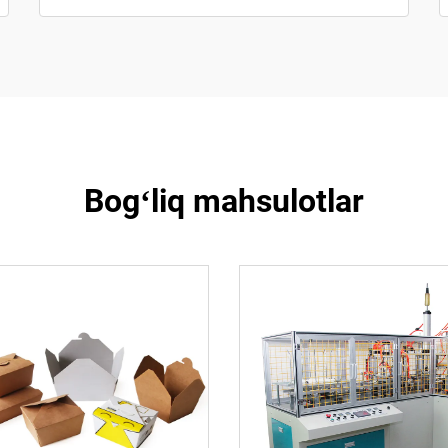
Bogʻliq mahsulotlar