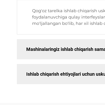
Qog'oz tarelka ishlab chiqarish usk
foydalanuvchiga qulay interfeyslarg
mo'ljallangan bo'lib, har xil ishlab
Mashinalaringiz ishlab chiqarish sam
Ishlab chiqarish ehtiyojlari uchun us