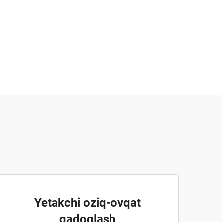
Yetakchi oziq-ovqat
qadoqlash