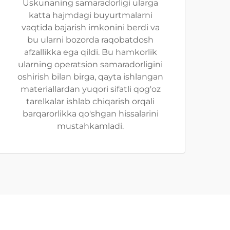
Uskunaning samaradorligi ularga
katta hajmdagi buyurtmalarni
vaqtida bajarish imkonini berdi va
bu ularni bozorda raqobatdosh
afzallikka ega qildi. Bu hamkorlik
ularning operatsion samaradorligini
oshirish bilan birga, qayta ishlangan
materiallardan yuqori sifatli qog'oz
tarelkalar ishlab chiqarish orqali
barqarorlikka qo'shgan hissalarini
mustahkamladi.