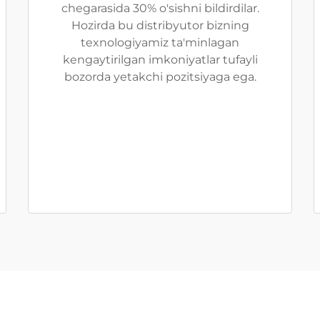
chegarasida 30% o'sishni bildirdilar.
Hozirda bu distribyutor bizning
texnologiyamiz ta'minlagan
kengaytirilgan imkoniyatlar tufayli
bozorda yetakchi pozitsiyaga ega.