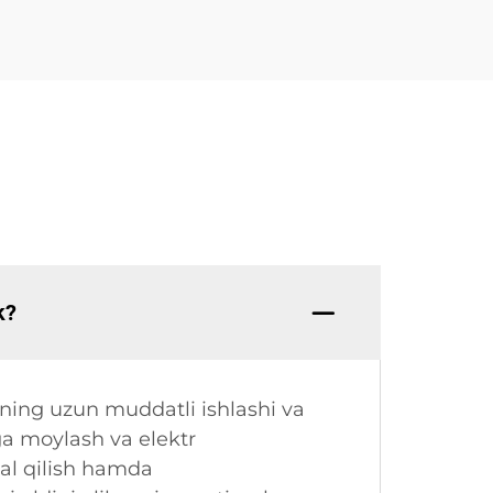
k?
ning uzun muddatli ishlashi va
a moylash va elektr
al qilish hamda