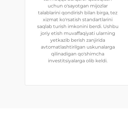
uchun o'sayotgan mijozlar
talablarini qondirish bilan birga, tez
xizmat ko'rsatish standartlarini
saqlab turish imkonini berdi. Ushbu
joriy etish muvaffaqiyati ularning
yetkazib berish zanjirida
avtomatlashtirilgan uskunalarga
qilinadigan qo'shimcha
investitsiyalarga olib keldi.