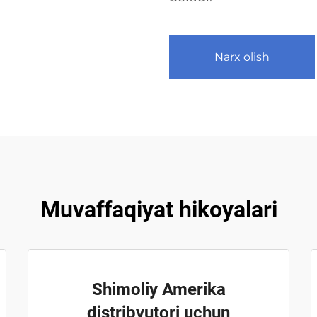
Narx olish
Muvaffaqiyat hikoyalari
Shimoliy Amerika
distribyutori uchun