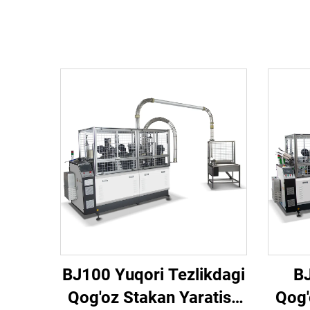
BJ100 Yuqori Tezlikdagi
BJ
Qog'oz Stakan Yaratish
Qog'