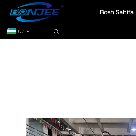
Bosh Sahifa
UZ