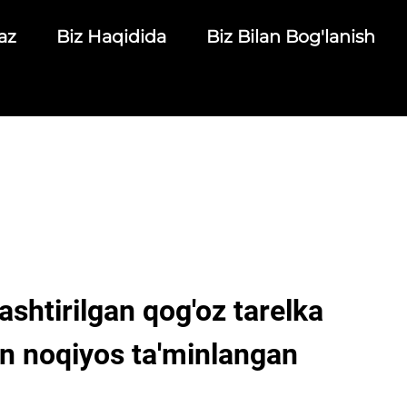
az
Biz Haqidida
Biz Bilan Bog'lanish
ashtirilgan qog'oz tarelka
an noqiyos ta'minlangan