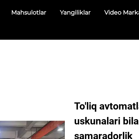
Mahsulotlar
Yangiliklar
Video Mark
To'liq avtomatl
uskunalari bil
samaradorlik