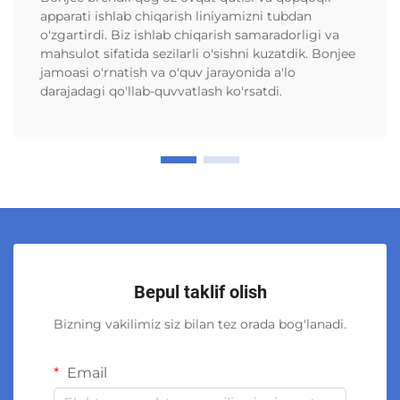
apparati ishlab chiqarish liniyamizni tubdan
o'zgartirdi. Biz ishlab chiqarish samaradorligi va
mahsulot sifatida sezilarli o'sishni kuzatdik. Bonjee
jamoasi o'rnatish va o'quv jarayonida a'lo
darajadagi qo'llab-quvvatlash ko'rsatdi.
Bepul taklif olish
Bizning vakilimiz siz bilan tez orada bog'lanadi.
Email