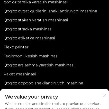
qog'oz tarelka yaratish mashinasi
Qog'oz ovqat qutilarini shakllantiruvchi mashina
Qog'oz stakan yaratish mashinasi
Qog'oz straçka mashinasi
Qog'oz etiketka mashinasi
Flexo printer
Tegirmonli kesish mashinasi
Qog'oz aralashma yaratish mashinasi
Paket mashinasi
Qog'oz qopqoq shakllantiruvchi mashina
We value your privacy
We use cookies and similar tools to provide our services.