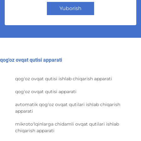
Yuborish
qog'oz ovqat qutisi apparati
qog'oz ovqat qutisi ishlab chiqarish apparati
qog'oz ovqat qutisi apparati
avtomatik qog'oz ovqat qutilari ishlab chiqarish
apparati
mikroto'lqinlarga chidamli ovqat qutilari ishlab
chiqarish apparati