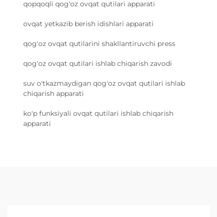
qopqoqli qog'oz ovqat qutilari apparati
ovqat yetkazib berish idishlari apparati
qog'oz ovqat qutilarini shakllantiruvchi press
qog'oz ovqat qutilari ishlab chiqarish zavodi
suv o'tkazmaydigan qog'oz ovqat qutilari ishlab
chiqarish apparati
ko'p funksiyali ovqat qutilari ishlab chiqarish
apparati