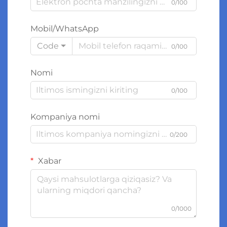
0/100
Mobil/WhatsApp
Code
0/100
Nomi
0/100
Kompaniya nomi
0/200
Xabar
0/1000