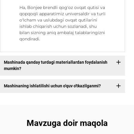
Ha, Bonjee brendli qog'oz ovqat qutisi va
qopqoqli apparatimiz universaldir va turli
o'lcham va uslubdagi ovqat qutilarini
ishlab chiqarish uchun sozlanadi, shu
bilan sizning aniq ambalaj talablaringizni
qondiradi.
Mashinada qanday turdagi materiallardan foydalanish
mumkin?
Mashinaning ishlatilishi uchun o'quv o'tkazilganmi?
Mavzuga doir maqola