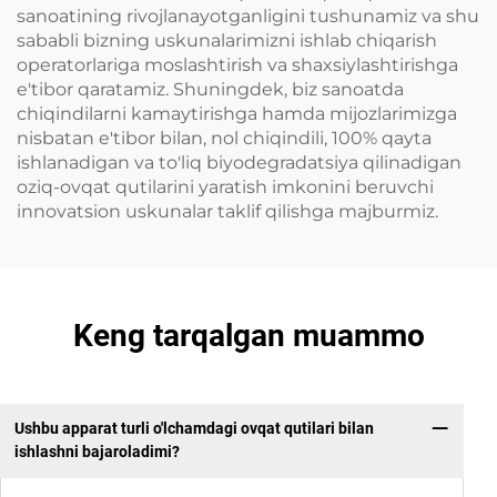
sanoatining rivojlanayotganligini tushunamiz va shu
sababli bizning uskunalarimizni ishlab chiqarish
operatorlariga moslashtirish va shaxsiylashtirishga
e'tibor qaratamiz. Shuningdek, biz sanoatda
chiqindilarni kamaytirishga hamda mijozlarimizga
nisbatan e'tibor bilan, nol chiqindili, 100% qayta
ishlanadigan va to'liq biyodegradatsiya qilinadigan
oziq-ovqat qutilarini yaratish imkonini beruvchi
innovatsion uskunalar taklif qilishga majburmiz.
Keng tarqalgan muammo
Ushbu apparat turli o'lchamdagi ovqat qutilari bilan
ishlashni bajaroladimi?