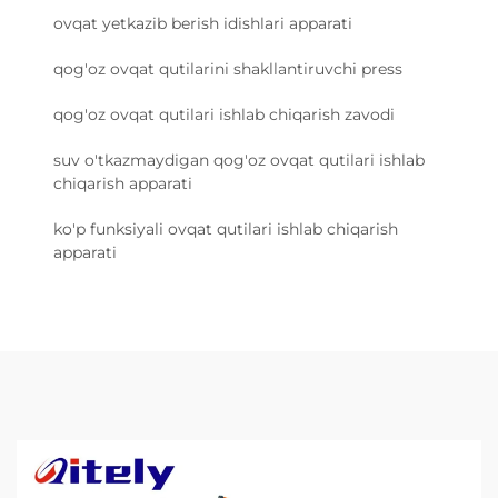
ovqat yetkazib berish idishlari apparati
qog'oz ovqat qutilarini shakllantiruvchi press
qog'oz ovqat qutilari ishlab chiqarish zavodi
suv o'tkazmaydigan qog'oz ovqat qutilari ishlab
chiqarish apparati
ko'p funksiyali ovqat qutilari ishlab chiqarish
apparati