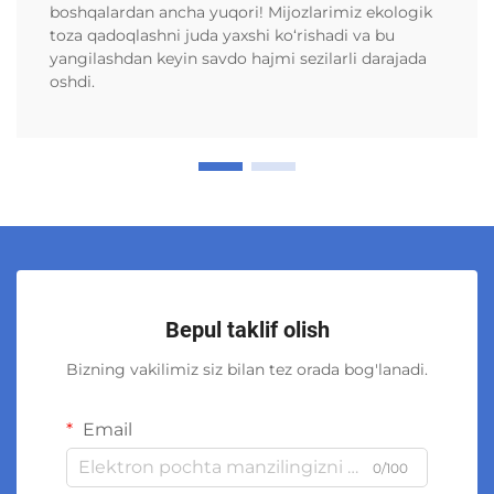
boshqalardan ancha yuqori! Mijozlarimiz ekologik
toza qadoqlashni juda yaxshi ko‘rishadi va bu
yangilashdan keyin savdo hajmi sezilarli darajada
oshdi.
Bepul taklif olish
Bizning vakilimiz siz bilan tez orada bog'lanadi.
Email
0/100