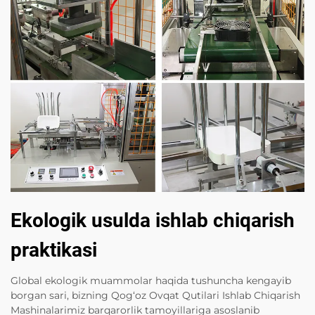
Ekologik usulda ishlab chiqarish
praktikasi
Global ekologik muammolar haqida tushuncha kengayib
borgan sari, bizning Qog‘oz Ovqat Qutilari Ishlab Chiqarish
Mashinalarimiz barqarorlik tamoyillariga asoslanib