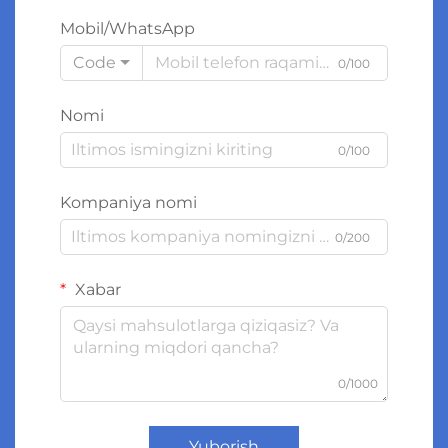
Mobil/WhatsApp
Code
0/100
Nomi
0/100
Kompaniya nomi
0/200
Xabar
0/1000
Yuborish