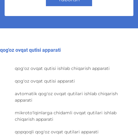
qog'oz ovqat qutisi apparati
qog'oz ovqat qutisi ishlab chiqarish apparati
qog'oz ovqat qutisi apparati
avtomatik qog'oz ovqat qutilari ishlab chiqarish
apparati
mikroto'lqinlarga chidamli ovqat qutilari ishlab
chiqarish apparati
qopqoqli qog'oz ovqat qutilari apparati