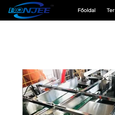
Főoldal
Te