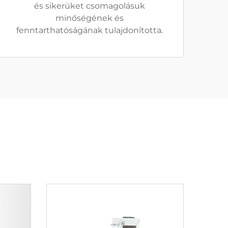
és sikerüket csomagolásuk
minőségének és
fenntarthatóságának tulajdonította.