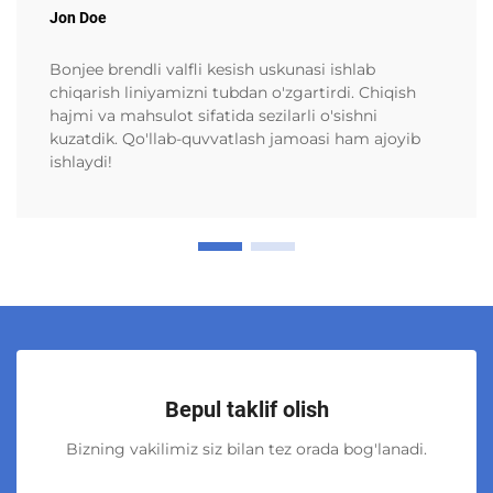
Jon Doe
Bonjee brendli valfli kesish uskunasi ishlab
chiqarish liniyamizni tubdan o'zgartirdi. Chiqish
hajmi va mahsulot sifatida sezilarli o'sishni
kuzatdik. Qo'llab-quvvatlash jamoasi ham ajoyib
ishlaydi!
Bepul taklif olish
Bizning vakilimiz siz bilan tez orada bog'lanadi.