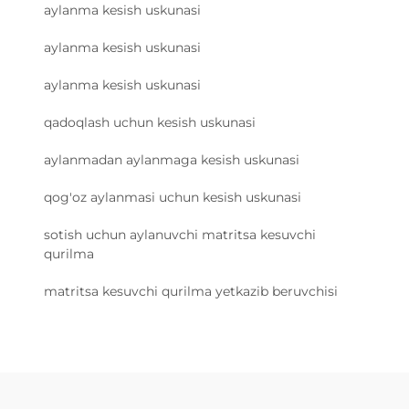
aylanma kesish uskunasi
aylanma kesish uskunasi
aylanma kesish uskunasi
qadoqlash uchun kesish uskunasi
aylanmadan aylanmaga kesish uskunasi
qog'oz aylanmasi uchun kesish uskunasi
sotish uchun aylanuvchi matritsa kesuvchi
qurilma
matritsa kesuvchi qurilma yetkazib beruvchisi