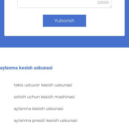
0/1000
Yuborish
aylanma kesish uskunasi
tekis ustuvor kesish uskunasi
sotish uchun kesish mashinasi
aylanma kesish uskunasi
aylanma pressli kesish uskunasi