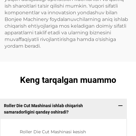
ish sharoitlari ta'sir qilishi mumkin. Yuqori sifatli
komponentlar va innovatsion yondashuv bilan
Bonjee Machinery foydalanuvchilarning aniq ishlab
chiqarish ehtiyojlariga mos keladigan doimiy sifatli
apparatlarni taklif etadi va ularning biznesini
muvaffaqiyatli rivojlantirishga hamda o'sishiga
yordam beradi.
Keng tarqalgan muammo
Roller Die Cut Mashinasi ishlab chiqarish
samaradorligini qanday oshiradi?
Roller Die Cut Mashinasi kesish