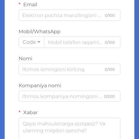
Email
0/100
Mobil/WhatsApp
Code
0/100
Nomi
0/100
Kompaniya nomi
0/200
Xabar