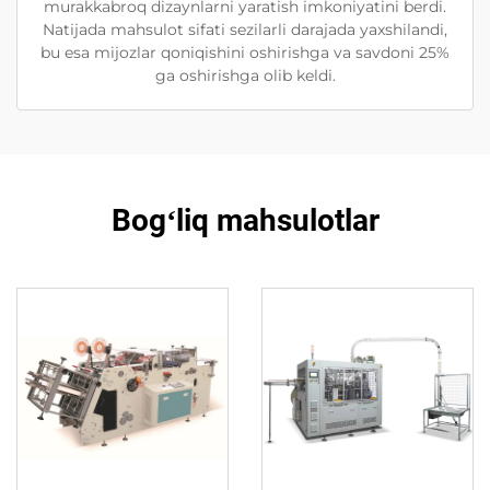
murakkabroq dizaynlarni yaratish imkoniyatini berdi.
Natijada mahsulot sifati sezilarli darajada yaxshilandi,
bu esa mijozlar qoniqishini oshirishga va savdoni 25%
ga oshirishga olib keldi.
Bogʻliq mahsulotlar