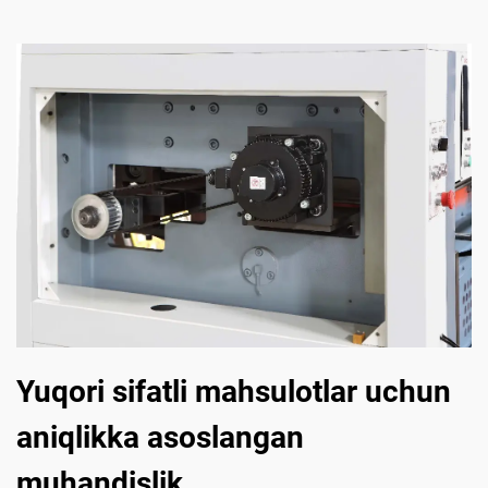
Yuqori sifatli mahsulotlar uchun
aniqlikka asoslangan
muhandislik