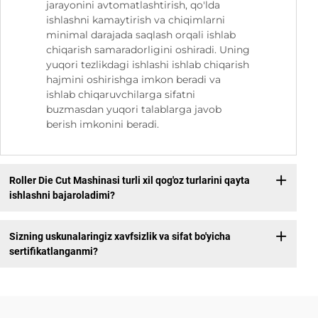
jarayonini avtomatlashtirish, qo'lda
ishlashni kamaytirish va chiqimlarni
minimal darajada saqlash orqali ishlab
chiqarish samaradorligini oshiradi. Uning
yuqori tezlikdagi ishlashi ishlab chiqarish
hajmini oshirishga imkon beradi va
ishlab chiqaruvchilarga sifatni
buzmasdan yuqori talablarga javob
berish imkonini beradi.
Roller Die Cut Mashinasi turli xil qog'oz turlarini qayta
ishlashni bajaroladimi?
Sizning uskunalaringiz xavfsizlik va sifat bo'yicha
sertifikatlanganmi?