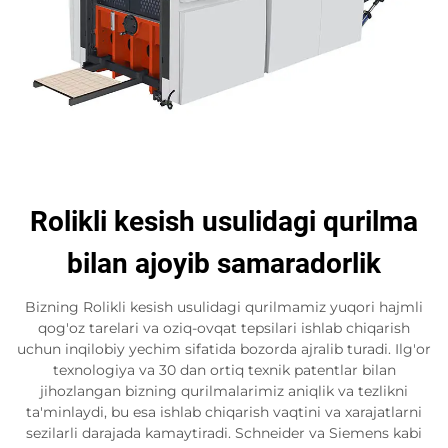
Rolikli kesish usulidagi qurilma
bilan ajoyib samaradorlik
Bizning Rolikli kesish usulidagi qurilmamiz yuqori hajmli
qog'oz tarelari va oziq-ovqat tepsilari ishlab chiqarish
uchun inqilobiy yechim sifatida bozorda ajralib turadi. Ilg'or
texnologiya va 30 dan ortiq texnik patentlar bilan
jihozlangan bizning qurilmalarimiz aniqlik va tezlikni
ta'minlaydi, bu esa ishlab chiqarish vaqtini va xarajatlarni
sezilarli darajada kamaytiradi. Schneider va Siemens kabi