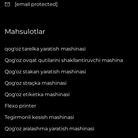
[email protected]
Mahsulotlar
qog'oz tarelka yaratish mashinasi
Qog'oz ovqat qutilarini shakllantiruvchi mashina
Qog'oz stakan yaratish mashinasi
Qog'oz straçka mashinasi
Qog'oz etiketka mashinasi
Flexo printer
Tegirmonli kesish mashinasi
Qog'oz aralashma yaratish mashinasi