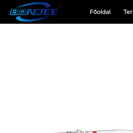
Főoldal
Te