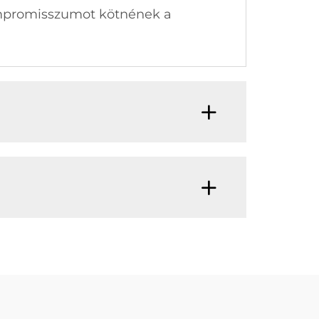
kompromisszumot kötnének a