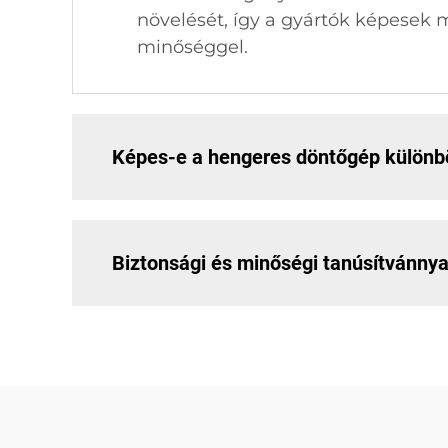
növelését, így a gyártók képesek
minőséggel.
Képes-e a hengeres döntőgép különbö
Biztonsági és minőségi tanúsítvánny