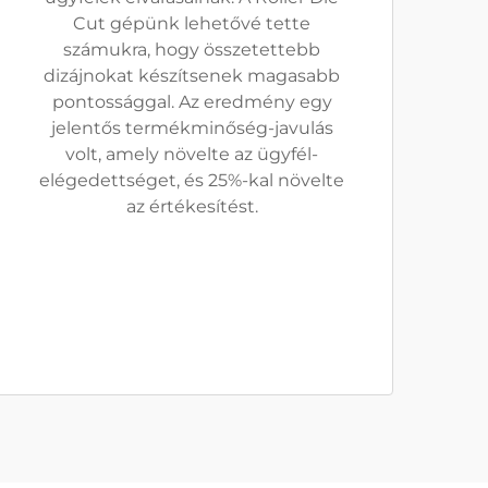
Cut gépünk lehetővé tette
számukra, hogy összetettebb
dizájnokat készítsenek magasabb
pontossággal. Az eredmény egy
jelentős termékminőség-javulás
volt, amely növelte az ügyfél-
elégedettséget, és 25%-kal növelte
az értékesítést.