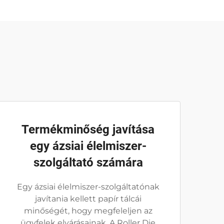
Termékminőség javítása
egy ázsiai élelmiszer-
szolgáltató számára
Egy ázsiai élelmiszer-szolgáltatónak
javítania kellett papír tálcái
minőségét, hogy megfeleljen az
ügyfelek elvárásainak. A Roller Die