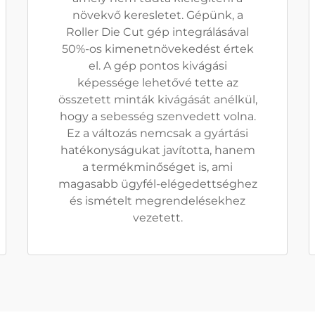
növekvő keresletet. Gépünk, a
Roller Die Cut gép integrálásával
50%-os kimenetnövekedést értek
el. A gép pontos kivágási
képessége lehetővé tette az
összetett minták kivágását anélkül,
hogy a sebesség szenvedett volna.
Ez a változás nemcsak a gyártási
hatékonyságukat javította, hanem
a termékminőséget is, ami
magasabb ügyfél-elégedettséghez
és ismételt megrendelésekhez
vezetett.