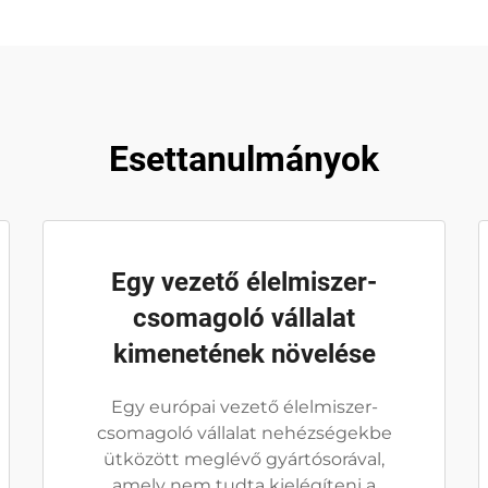
Esettanulmányok
Egy vezető élelmiszer-
csomagoló vállalat
kimenetének növelése
Egy európai vezető élelmiszer-
csomagoló vállalat nehézségekbe
ütközött meglévő gyártósorával,
amely nem tudta kielégíteni a