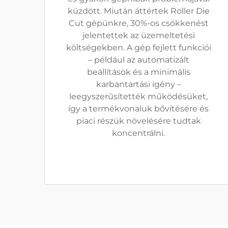
küzdött. Miután áttértek Roller Die
Cut gépünkre, 30%-os csökkenést
jelentettek az üzemeltetési
költségekben. A gép fejlett funkciói
– például az automatizált
beállítások és a minimális
karbantartási igény –
leegyszerűsítették működésüket,
így a termékvonaluk bővítésére és
piaci részük növelésére tudtak
koncentrálni.