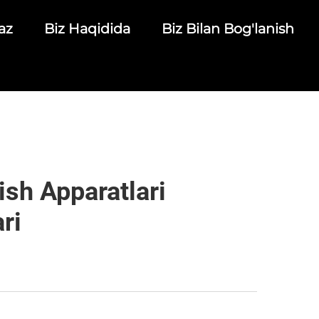
az
Biz Haqidida
Biz Bilan Bog'lanish
ish Apparatlari
ri