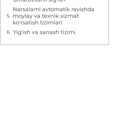
Narsalarni avtomatik ravishda
moylay va texnik xizmat
ko'rsatish tizimlari
Yig'ish va sanash tizimi