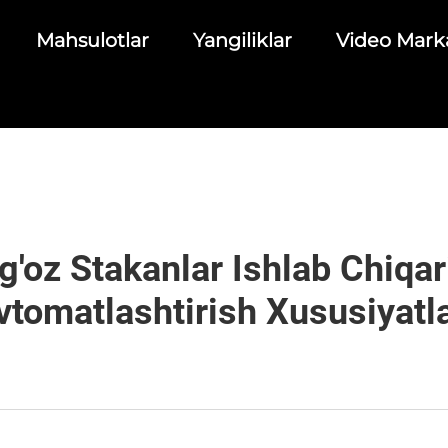
Mahsulotlar
Yangiliklar
Video Mark
oz Stakanlar Ishlab Chiqar
vtomatlashtirish Xususiyatla