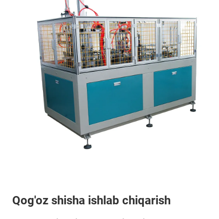
Qog'oz shisha ishlab chiqarish