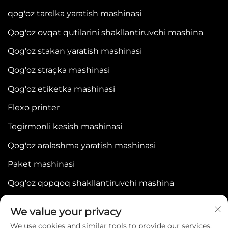
qog'oz tarelka yaratish mashinasi
Qog'oz ovqat qutilarini shakllantiruvchi mashina
Qog'oz stakan yaratish mashinasi
Qog'oz straçka mashinasi
Qog'oz etiketka mashinasi
Flexo printer
Tegirmonli kesish mashinasi
Qog'oz aralashma yaratish mashinasi
Paket mashinasi
Qog'oz qopqoq shakllantiruvchi mashina
We value your privacy
We use cookies and similar tools to provide our services.