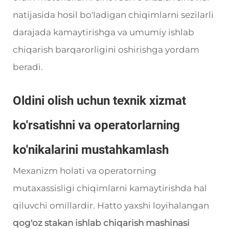
natijasida hosil bo'ladigan chiqimlarni sezilarli
darajada kamaytirishga va umumiy ishlab
chiqarish barqarorligini oshirishga yordam
beradi.
Oldini olish uchun texnik xizmat
ko'rsatishni va operatorlarning
ko'nikalarini mustahkamlash
Mexanizm holati va operatorning
mutaxassisligi chiqimlarni kamaytirishda hal
qiluvchi omillardir. Hatto yaxshi loyihalangan
qog'oz stakan ishlab chiqarish mashinasi