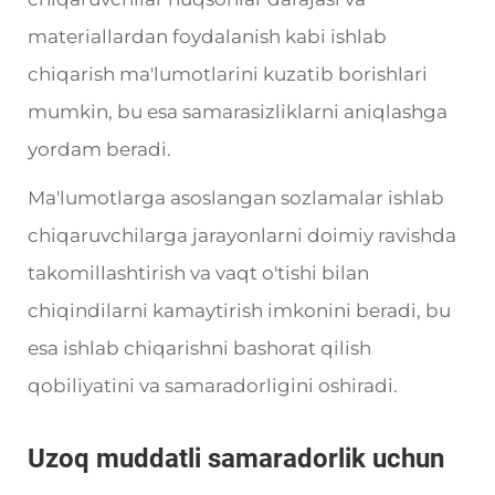
materiallardan foydalanish kabi ishlab
chiqarish ma'lumotlarini kuzatib borishlari
mumkin, bu esa samarasizliklarni aniqlashga
yordam beradi.
Ma'lumotlarga asoslangan sozlamalar ishlab
chiqaruvchilarga jarayonlarni doimiy ravishda
takomillashtirish va vaqt o'tishi bilan
chiqindilarni kamaytirish imkonini beradi, bu
esa ishlab chiqarishni bashorat qilish
qobiliyatini va samaradorligini oshiradi.
Uzoq muddatli samaradorlik uchun