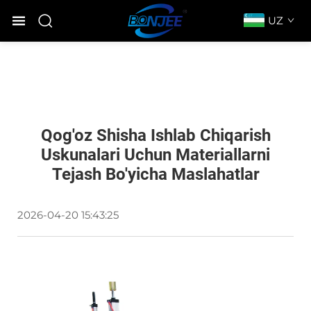
UZ
Qog'oz Shisha Ishlab Chiqarish
Uskunalari Uchun Materiallarni
Tejash Bo'yicha Maslahatlar
2026-04-20 15:43:25