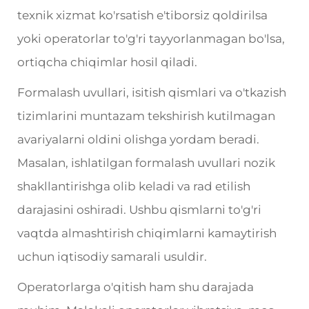
texnik xizmat ko'rsatish e'tiborsiz qoldirilsa
yoki operatorlar to'g'ri tayyorlanmagan bo'lsa,
ortiqcha chiqimlar hosil qiladi.
Formalash uvullari, isitish qismlari va o'tkazish
tizimlarini muntazam tekshirish kutilmagan
avariyalarni oldini olishga yordam beradi.
Masalan, ishlatilgan formalash uvullari nozik
shakllantirishga olib keladi va rad etilish
darajasini oshiradi. Ushbu qismlarni to'g'ri
vaqtda almashtirish chiqimlarni kamaytirish
uchun iqtisodiy samarali usuldir.
Operatorlarga o'qitish ham shu darajada