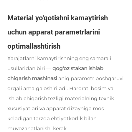
Material yo'qotishni kamaytirish
uchun apparat parametrlarini
optimallashtirish
Xarajatlarni kamaytirishning eng samarali
usullaridan biri —
qog'oz stakan ishlab
chiqarish mashinasi
aniq parametr boshqaruvi
orqali amalga oshiriladi. Harorat, bosim va
ishlab chiqarish tezligi materialning texnik
xususiyatlari va apparat dizayniga mos
keladigan tarzda ehtiyotkorlik bilan
muvozanatlanishi kerak.