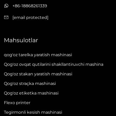
+86-18868261339
[email protected]
Mahsulotlar
qog'oz tarelka yaratish mashinasi
Qog'oz ovqat qutilarini shakllantiruvchi mashina
Qog'oz stakan yaratish mashinasi
Qog'oz straçka mashinasi
Qog'oz etiketka mashinasi
Flexo printer
Tegirmonli kesish mashinasi