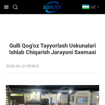
UZ
Gulli Qog'oz Tayyorlash Uskunalari
Ishlab Chiqarish Jarayoni Sxemasi
2026-04-21 09:18:12