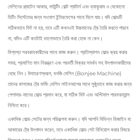
মেশিনের প্ল্যাটেন আকার, মাউন্টিং বোল্ট প্যাটার্ন এবং ভ্যাকুয়াম ও যেকোনো
হিটিং সিস্টেমের জন্য সংযোগ ইন্টারফেসের সাথে মিলে যায়। যদি মোল্ডটি
সঠিকভাবে ফিট না হয়, তবে এটি কখনওই উচ্চমানের ট্রে তৈরি করতে পারবে
না, যদিও এটি কতটাই ভালোভাবে তৈরি করা হোক না কেন।
বিশ্বস্ত সরবরাহকারীদের সাথে কাজ করুন। প্রতিস্থাপন মোল্ড ক্রয় করার
সময়, প্রমাণিত মান নিয়ন্ত্রণ এবং পরবর্তী বিক্রয় সমর্থন সহ উৎপাদনকারীদের
বেছে নিন। উদাহরণস্বরূপ, বনজি মেশিন (Bonjee Machine)
তাদের কাগজের ট্রে ফর্মিং মেশিন লাইনআপের সাথে সুষ্ঠুভাবে কাজ করার জন্য
পেশাদার-মানের মোল্ড প্রদান করে, যা সঠিক ফিট এবং অপ্টিমাল পারফরম্যান্স
নিশ্চিত করে।
একাধিক মোল্ড সেটের জন্য পরিকল্পনা করুন। যদি আপনি বিভিন্ন ডিজাইন বা
আকারের ট্রে উৎপাদন করেন, তবে একাধিক মোল্ড সেট বিনিয়োগ করার বিষয়ে