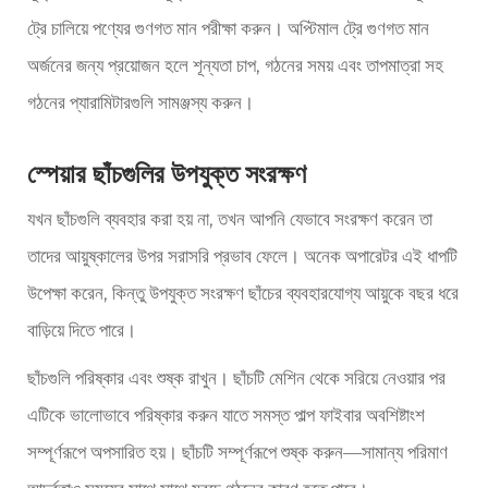
ট্রে চালিয়ে পণ্যের গুণগত মান পরীক্ষা করুন। অপ্টিমাল ট্রে গুণগত মান
অর্জনের জন্য প্রয়োজন হলে শূন্যতা চাপ, গঠনের সময় এবং তাপমাত্রা সহ
গঠনের প্যারামিটারগুলি সামঞ্জস্য করুন।
স্পেয়ার ছাঁচগুলির উপযুক্ত সংরক্ষণ
যখন ছাঁচগুলি ব্যবহার করা হয় না, তখন আপনি যেভাবে সংরক্ষণ করেন তা
তাদের আয়ুষ্কালের উপর সরাসরি প্রভাব ফেলে। অনেক অপারেটর এই ধাপটি
উপেক্ষা করেন, কিন্তু উপযুক্ত সংরক্ষণ ছাঁচের ব্যবহারযোগ্য আয়ুকে বছর ধরে
বাড়িয়ে দিতে পারে।
ছাঁচগুলি পরিষ্কার এবং শুষ্ক রাখুন। ছাঁচটি মেশিন থেকে সরিয়ে নেওয়ার পর
এটিকে ভালোভাবে পরিষ্কার করুন যাতে সমস্ত পাল্প ফাইবার অবশিষ্টাংশ
সম্পূর্ণরূপে অপসারিত হয়। ছাঁচটি সম্পূর্ণরূপে শুষ্ক করুন—সামান্য পরিমাণ