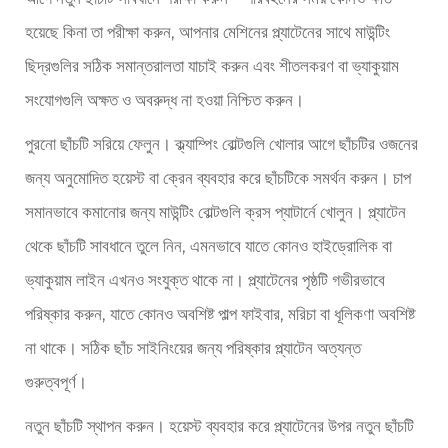
হয়েছে কিনা তা পরীক্ষা করুন, আপনার মেশিনের প্ল্যাটেনের সাথে মাউন্টিং
ছিদ্রগুলির সঠিক সমান্তরালতা যাচাই করুন এবং শীতলকরণ বা ভ্যাকুয়াম
সংযোগগুলি অক্ষত ও অবরুদ্ধ না হওয়া নিশ্চিত করুন।
পুরনো ছাঁচটি সরিয়ে ফেলুন। ক্ল্যাম্পিং বোল্টগুলি খোলার আগে ছাঁচটির ওজনের
জন্য অনুমোদিত হয়েস্ট বা ক্রেন ব্যবহার করে ছাঁচটিকে সমর্থন করুন। চাপ
সমানভাবে কমানোর জন্য মাউন্টিং বোল্টগুলি ক্রস প্যাটার্নে খোলুন। প্ল্যাটেন
থেকে ছাঁচটি সাবধানে তুলে নিন, এমনভাবে যাতে কোনও হাইড্রোলিক বা
ভ্যাকুয়াম লাইন এখনও সংযুক্ত থাকে না। প্ল্যাটেনের পৃষ্ঠটি গভীরভাবে
পরিষ্কার করুন, যাতে কোনও অবশিষ্ট পাল্প ফাইবার, মরিচা বা ধূলিকণা অবশিষ্ট
না থাকে। সঠিক ছাঁচ সাইনিংয়ের জন্য পরিষ্কার প্ল্যাটেন অত্যন্ত
গুরুত্বপূর্ণ।
নতুন ছাঁচটি স্থাপন করুন। হয়েস্ট ব্যবহার করে প্ল্যাটেনের উপর নতুন ছাঁচটি