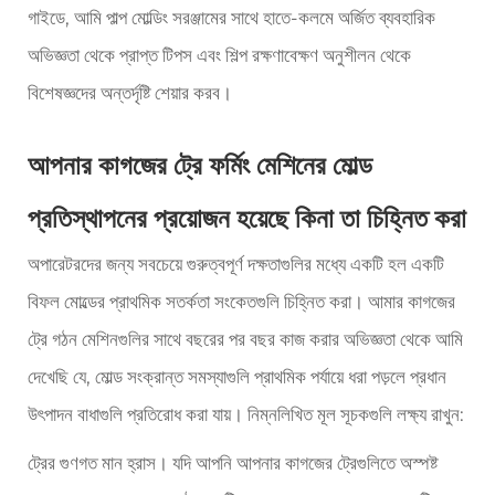
গাইডে, আমি পাল্প মোল্ডিং সরঞ্জামের সাথে হাতে-কলমে অর্জিত ব্যবহারিক
অভিজ্ঞতা থেকে প্রাপ্ত টিপস এবং শিল্প রক্ষণাবেক্ষণ অনুশীলন থেকে
বিশেষজ্ঞদের অন্তর্দৃষ্টি শেয়ার করব।
আপনার কাগজের ট্রে ফর্মিং মেশিনের মোল্ড
প্রতিস্থাপনের প্রয়োজন হয়েছে কিনা তা চিহ্নিত করা
অপারেটরদের জন্য সবচেয়ে গুরুত্বপূর্ণ দক্ষতাগুলির মধ্যে একটি হল একটি
বিফল মোল্ডের প্রাথমিক সতর্কতা সংকেতগুলি চিহ্নিত করা। আমার কাগজের
ট্রে গঠন মেশিনগুলির সাথে বছরের পর বছর কাজ করার অভিজ্ঞতা থেকে আমি
দেখেছি যে, মোল্ড সংক্রান্ত সমস্যাগুলি প্রাথমিক পর্যায়ে ধরা পড়লে প্রধান
উৎপাদন বাধাগুলি প্রতিরোধ করা যায়। নিম্নলিখিত মূল সূচকগুলি লক্ষ্য রাখুন:
ট্রের গুণগত মান হ্রাস। যদি আপনি আপনার কাগজের ট্রেগুলিতে অস্পষ্ট