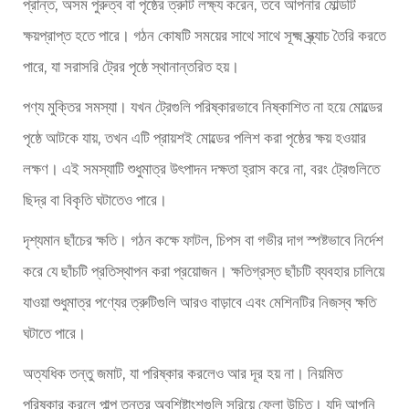
প্রান্ত, অসম পুরুত্ব বা পৃষ্ঠের ত্রুটি লক্ষ্য করেন, তবে আপনার মোল্ডটি
ক্ষয়প্রাপ্ত হতে পারে। গঠন কোষটি সময়ের সাথে সাথে সূক্ষ্ম স্ক্র্যাচ তৈরি করতে
পারে, যা সরাসরি ট্রের পৃষ্ঠে স্থানান্তরিত হয়।
পণ্য মুক্তির সমস্যা। যখন ট্রেগুলি পরিষ্কারভাবে নিষ্কাশিত না হয়ে মোল্ডের
পৃষ্ঠে আটকে যায়, তখন এটি প্রায়শই মোল্ডের পলিশ করা পৃষ্ঠের ক্ষয় হওয়ার
লক্ষণ। এই সমস্যাটি শুধুমাত্র উৎপাদন দক্ষতা হ্রাস করে না, বরং ট্রেগুলিতে
ছিদ্র বা বিকৃতি ঘটাতেও পারে।
দৃশ্যমান ছাঁচের ক্ষতি। গঠন কক্ষে ফাটল, চিপস বা গভীর দাগ স্পষ্টভাবে নির্দেশ
করে যে ছাঁচটি প্রতিস্থাপন করা প্রয়োজন। ক্ষতিগ্রস্ত ছাঁচটি ব্যবহার চালিয়ে
যাওয়া শুধুমাত্র পণ্যের ত্রুটিগুলি আরও বাড়াবে এবং মেশিনটির নিজস্ব ক্ষতি
ঘটাতে পারে।
অত্যধিক তন্তু জমাট, যা পরিষ্কার করলেও আর দূর হয় না। নিয়মিত
পরিষ্কার করলে পাল্প তন্তুর অবশিষ্টাংশগুলি সরিয়ে ফেলা উচিত। যদি আপনি