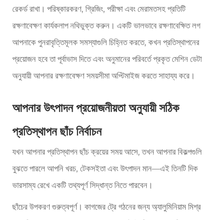
রেকর্ড রাখা। পরিষ্কারকরণ, গ্রিজিং, পরীক্ষা এবং মেরামতসহ প্রতিটি
রক্ষণাবেক্ষণ কার্যকলাপ নথিভুক্ত করুন। একটি ভালভাবে রক্ষণাবেক্ষিত লগ
আপনাকে পুনরাবৃত্তিমূলক সমস্যাগুলি চিহ্নিত করতে, কখন প্রতিস্থাপনের
প্রয়োজন হবে তা পূর্বাভাস দিতে এবং অনুমানের পরিবর্তে প্রকৃত মেশিন ডেটা
অনুযায়ী আপনার রক্ষণাবেক্ষণ সময়সীমা অপ্টিমাইজ করতে সাহায্য করে।
আপনার উৎপাদন প্রয়োজনীয়তা অনুযায়ী সঠিক
প্রতিস্থাপন ছাঁচ নির্বাচন
যখন আপনার প্রতিস্থাপন ছাঁচ ক্রয়ের সময় আসে, তখন আপনার বিকল্পগুলি
বুঝতে পারলে আপনি খরচ, টেকসইতা এবং উৎপাদন মান—এই তিনটি দিক
ভারসাম্য রেখে একটি তথ্যপূর্ণ সিদ্ধান্ত নিতে পারবেন।
ছাঁচের উপকরণ গুরুত্বপূর্ণ। কাগজের ট্রে গঠনের জন্য অ্যালুমিনিয়াম মিশ্র