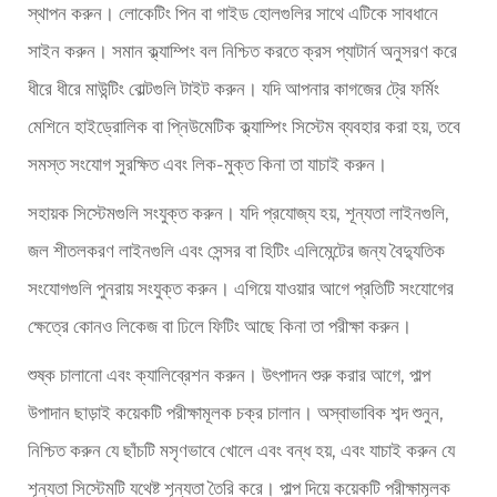
স্থাপন করুন। লোকেটিং পিন বা গাইড হোলগুলির সাথে এটিকে সাবধানে
সাইন করুন। সমান ক্ল্যাম্পিং বল নিশ্চিত করতে ক্রস প্যাটার্ন অনুসরণ করে
ধীরে ধীরে মাউন্টিং বোল্টগুলি টাইট করুন। যদি আপনার কাগজের ট্রে ফর্মিং
মেশিনে হাইড্রোলিক বা প্নিউমেটিক ক্ল্যাম্পিং সিস্টেম ব্যবহার করা হয়, তবে
সমস্ত সংযোগ সুরক্ষিত এবং লিক-মুক্ত কিনা তা যাচাই করুন।
সহায়ক সিস্টেমগুলি সংযুক্ত করুন। যদি প্রযোজ্য হয়, শূন্যতা লাইনগুলি,
জল শীতলকরণ লাইনগুলি এবং সেন্সর বা হিটিং এলিমেন্টের জন্য বৈদ্যুতিক
সংযোগগুলি পুনরায় সংযুক্ত করুন। এগিয়ে যাওয়ার আগে প্রতিটি সংযোগের
ক্ষেত্রে কোনও লিকেজ বা ঢিলে ফিটিং আছে কিনা তা পরীক্ষা করুন।
শুষ্ক চালানো এবং ক্যালিব্রেশন করুন। উৎপাদন শুরু করার আগে, পাল্প
উপাদান ছাড়াই কয়েকটি পরীক্ষামূলক চক্র চালান। অস্বাভাবিক শব্দ শুনুন,
নিশ্চিত করুন যে ছাঁচটি মসৃণভাবে খোলে এবং বন্ধ হয়, এবং যাচাই করুন যে
শূন্যতা সিস্টেমটি যথেষ্ট শূন্যতা তৈরি করে। পাল্প দিয়ে কয়েকটি পরীক্ষামূলক