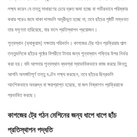
লক্ষ্য করেন যে তন্তু সাধারণের চেয়ে দ্রুত জমা হচ্ছে বা গভীরভাবে পরিষ্কার
করার পরেও জমে থাকা দাগগুলি অদূরীভূত হচ্ছে না, তবে ছাঁচের পৃষ্ঠটি সম্ভবত
তার মসৃণতা হারিয়েছে, যার ফলে প্রতিস্থাপন প্রয়োজন।
শূন্যস্থান (ভ্যাকুয়াম) দক্ষতায় পরিবর্তন। কাগজের ট্রে গঠন প্রক্রিয়ায় পাল্প
তন্তুগুলিকে ছাঁচের পৃষ্ঠের বিপরীতে টানার জন্য শূন্যস্থান শক্তির উপর নির্ভর
করা হয়। যদি আপনার শূন্যস্থান ব্যবস্থা স্বাভাবিকভাবে কাজ করছে কিন্তু
আপনি অসঙ্গতিপূর্ণ তন্তু বণ্টন লক্ষ্য করছেন, তবে ছাঁচের ছিদ্রগুলি
আংশিকভাবে অবরুদ্ধ বা ক্ষয়প্রাপ্ত হয়েছে, যা জল নিষ্কাশন প্রক্রিয়াকে
প্রভাবিত করছে।
কাগজের ট্রে গঠন মেশিনের জন্য ধাপে ধাপে ছাঁচ
প্রতিস্থাপন পদ্ধতি