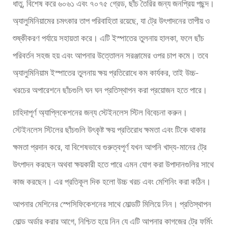
ধাতু, বিশেষ করে ৬০৬১ এবং ৭০৭৫ গ্রেড, ছাঁচ তৈরির জন্য জনপ্রিয় পছন্দ।
অ্যালুমিনিয়ামের চমৎকার তাপ পরিবাহিতা রয়েছে, যা ট্রে উৎপাদনের তাপীয় ও
শুষ্কীকরণ পর্যায়ে সহায়তা করে। এটি ইস্পাতের তুলনায় হালকা, ফলে ছাঁচ
পরিবর্তন সহজ হয় এবং আপনার উত্তোলন সরঞ্জামের ওপর চাপ কমে। তবে
অ্যালুমিনিয়াম ইস্পাতের তুলনায় ক্ষয় প্রতিরোধে কম কার্যকর, তাই উচ্চ-
খরচের অপারেশনে ছাঁচগুলি ঘন ঘন প্রতিস্থাপন করা প্রয়োজন হতে পারে।
চাহিদাপূর্ণ অ্যাপ্লিকেশনের জন্য স্টেইনলেস স্টিল বিবেচনা করুন।
স্টেইনলেস স্টিলের ছাঁচগুলি উৎকৃষ্ট ক্ষয় প্রতিরোধ ক্ষমতা এবং টিকে থাকার
ক্ষমতা প্রদান করে, যা বিশেষভাবে গুরুত্বপূর্ণ যখন আপনি খাদ্য-মানের ট্রে
উৎপাদন করছেন অথবা ক্ষয়কারী হতে পারে এমন যোগ করা উপাদানগুলির সাথে
কাজ করছেন। এর প্রতিকূল দিক হলো উচ্চ খরচ এবং মেশিনিং করা কঠিন।
আপনার মেশিনের স্পেসিফিকেশনের সাথে মোল্ডটি মিলিয়ে নিন। প্রতিস্থাপন
মোল্ড অর্ডার করার আগে, নিশ্চিত হয়ে নিন যে এটি আপনার কাগজের ট্রে ফর্মিং