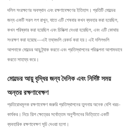
দলিল সংরক্ষণের অবস্থান এবং রক্ষণাবেক্ষণের ইতিহাস। প্রতিটি মোল্ডের
জন্য একটি সরল লগ রাখুন, যাতে এটি শেষবার কখন ব্যবহার করা হয়েছিল,
কখন পরিষ্কার করা হয়েছিল এবং চিকিত্সা দেওয়া হয়েছিল, এবং এটি কোথায়
সংরক্ষণ করা হয়েছে—এই তথ্যগুলি রেকর্ড করা হয়। এই দলিলগুলি
আপনাকে মোল্ডের আয়ু ট্র্যাক করতে এবং প্রতিস্থাপনের পরিকল্পনা আগামভাবে
করতে সাহায্য করে।
মোল্ডের আয়ু বৃদ্ধির জন্য দৈনিক এবং নির্দিষ্ট সময়
অন্তর রক্ষণাবেক্ষণ
প্রতিরোধমূলক রক্ষণাবেক্ষণ জরুরি প্রতিস্থাপনের তুলনায় অনেক বেশি খরচ-
কার্যকর। নিচে শিল্প ক্ষেত্রের সর্বোত্তম অনুশীলনের ভিত্তিতে একটি
ব্যবহারিক রক্ষণাবেক্ষণ সূচি দেওয়া হলো।