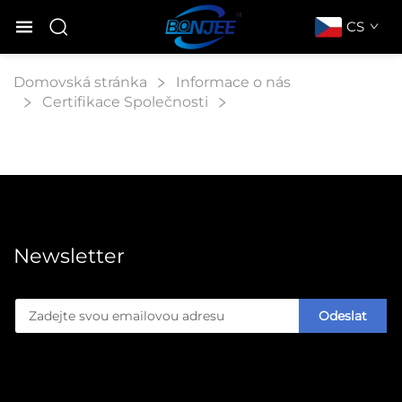
CS
Domovská stránka
Informace o nás
Certifikace Společnosti
Newsletter
Odeslat